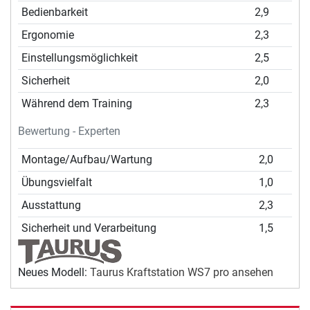
Bedienbarkeit
2,9
Ergonomie
2,3
Einstellungsmöglichkeit
2,5
Sicherheit
2,0
Während dem Training
2,3
Bewertung - Experten
Montage/Aufbau/Wartung
2,0
Übungsvielfalt
1,0
Ausstattung
2,3
Sicherheit und Verarbeitung
1,5
Neues Modell:
Taurus Kraftstation WS7 pro ansehen