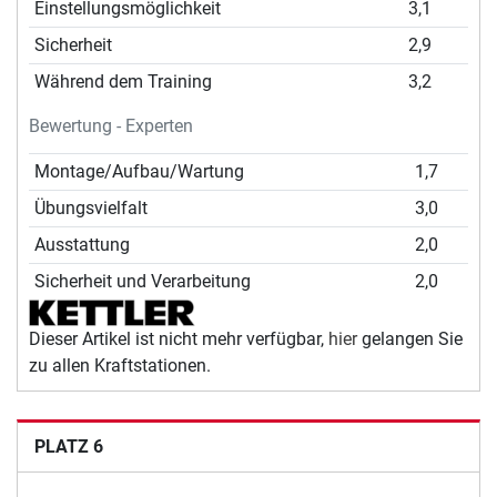
Einstellungsmöglichkeit
3,1
Sicherheit
2,9
Während dem Training
3,2
Bewertung - Experten
Montage/Aufbau/Wartung
1,7
Übungsvielfalt
3,0
Ausstattung
2,0
Sicherheit und Verarbeitung
2,0
Dieser Artikel ist nicht mehr verfügbar,
hier
gelangen Sie
zu allen Kraftstationen.
PLATZ 6