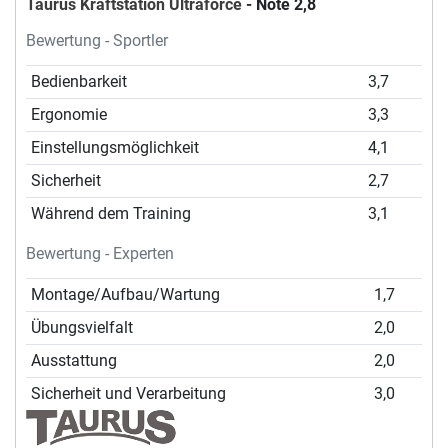
Taurus Kraftstation Ultraforce
- Note 2,8
Bewertung - Sportler
Bedienbarkeit
3,7
Ergonomie
3,3
Einstellungsmöglichkeit
4,1
Sicherheit
2,7
Während dem Training
3,1
Bewertung - Experten
Montage/Aufbau/Wartung
1,7
Übungsvielfalt
2,0
Ausstattung
2,0
Sicherheit und Verarbeitung
3,0