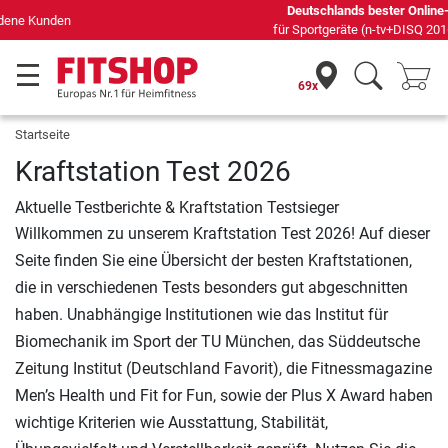
Deutschlands bester Online-Shop
für Sportgeräte (n-tv+DISQ 2016-2024)
69x
Startseite
Kraftstation Test 2026
Aktuelle Testberichte & Kraftstation Testsieger
Willkommen zu unserem Kraftstation Test 2026! Auf dieser
Seite finden Sie eine Übersicht der besten Kraftstationen,
die in verschiedenen Tests besonders gut abgeschnitten
haben. Unabhängige Institutionen wie das Institut für
Biomechanik im Sport der TU München, das Süddeutsche
Zeitung Institut (Deutschland Favorit), die Fitnessmagazine
Men’s Health und Fit for Fun, sowie der Plus X Award haben
wichtige Kriterien wie Ausstattung, Stabilität,