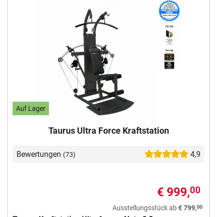
Auf Lager
Taurus Ultra Force Kraftstation
Bewertungen
4,9
(73)
€ 999,
00
00
Ausstellungsstück ab
€ 799,