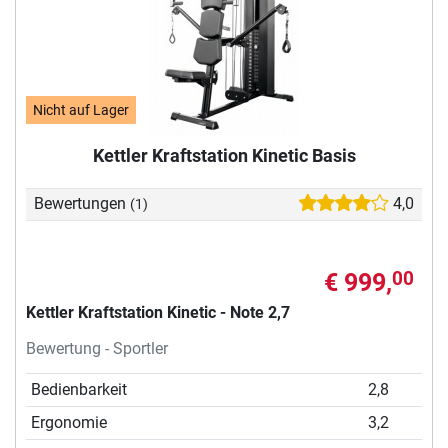
Nicht auf Lager
Kettler Kraftstation Kinetic Basis
Bewertungen
4,0
(1)
€ 999,
00
Kettler Kraftstation Kinetic - Note 2,7
Bewertung - Sportler
Bedienbarkeit
2,8
Ergonomie
3,2