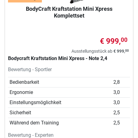
BodyCraft Kraftstation Mini Xpress
Komplettset
€ 999,
00
00
Ausstellungsstück ab
€ 999,
Bodycraft Kraftstation Mini Xpress - Note 2,4
Bewertung - Sportler
Bedienbarkeit
2,8
Ergonomie
3,0
Einstellungsmöglichkeit
3,0
Sicherheit
2,5
Während dem Training
2,5
Bewertung - Experten