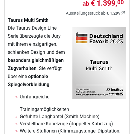
€ 1.399,
00
ab
00
Ausstellungsstück ab
€ 1.299,
Taurus Multi Smith
Die Taurus Design Line
Serie überzeugte die Jury
mit ihrem einzigartigen,
schlanken Design und dem
besonders gleichmäßigen
Zugverhalten
. Sie verfügt
über eine
optionale
Spiegelverkleidung
.
Umfangreiche
Trainingsmöglichkeiten
Geführte Langhantel (Smith Machine)
Verstellbare Kabelzüge (doppelter Kabelzug)
Weitere Stationen (Klimmzugstange, Dipstation,