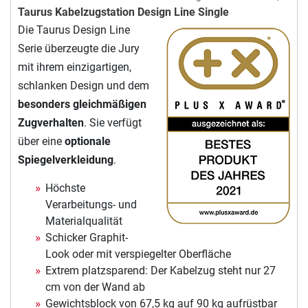
Taurus Kabelzugstation Design Line Single
Die Taurus Design Line
Serie überzeugte die Jury
mit ihrem einzigartigen,
schlanken Design und dem
besonders gleichmäßigen
Zugverhalten
. Sie verfügt
über eine
optionale
Spiegelverkleidung
.
Höchste
Verarbeitungs- und
Materialqualität
Schicker Graphit-
Look oder mit verspiegelter Oberfläche
Extrem platzsparend: Der Kabelzug steht nur 27
cm von der Wand ab
Gewichtsblock von 67,5 kg auf 90 kg aufrüstbar