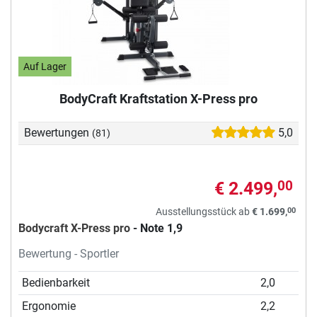
Auf Lager
BodyCraft Kraftstation X-Press pro
Bewertungen
5,0
(81)
€ 2.499,
00
00
Ausstellungsstück ab
€ 1.699,
Bodycraft X-Press pro
- Note 1,9
Bewertung - Sportler
Bedienbarkeit
2,0
Ergonomie
2,2