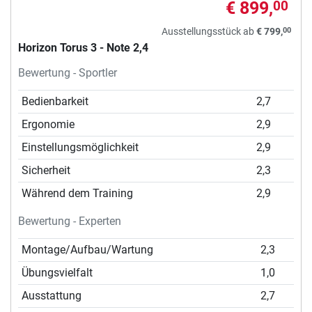
€ 899,
00
00
Ausstellungsstück ab
€ 799,
Horizon Torus 3 - Note 2,4
Bewertung - Sportler
Bedienbarkeit
2,7
Ergonomie
2,9
Einstellungsmöglichkeit
2,9
Sicherheit
2,3
Während dem Training
2,9
Bewertung - Experten
Montage/Aufbau/Wartung
2,3
Übungsvielfalt
1,0
Ausstattung
2,7