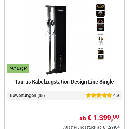
Auf Lager
Taurus Kabelzugstation Design Line Single
Bewertungen
4,9
(35)
€ 1.399,
00
ab
00
Ausstellungsstück ab
€ 1.299,