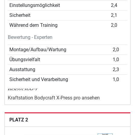
Einstellungsmöglichkeit
2,4
Sicherheit
2,1
Während dem Training
2,0
Bewertung - Experten
Montage/Aufbau/Wartung
2,0
Übungsvielfalt
1,0
Ausstattung
2,3
Sicherheit und Verarbeitung
1,0
Kraftstation Bodycraft X-Press pro ansehen
PLATZ 2