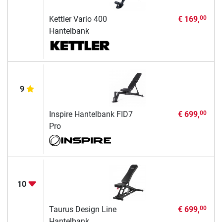
Kettler Vario 400
€ 169,
00
Hantelbank
9
Inspire Hantelbank FID7
€ 699,
00
Pro
10
Taurus Design Line
€ 699,
00
Hantelbank