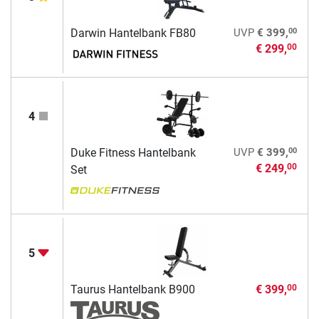
00
Darwin Hantelbank FB80
UVP
€ 399,
€ 299,
00
4
00
Duke Fitness Hantelbank
UVP
€ 399,
€ 249,
00
Set
5
Taurus Hantelbank B900
€ 399,
00