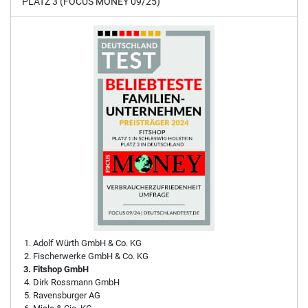
PLATZ 3 (FOCUS MONEY 09/25)
Adolf Würth GmbH & Co. KG
Fischerwerke GmbH & Co. KG
Fitshop GmbH
Dirk Rossmann GmbH
Ravensburger AG