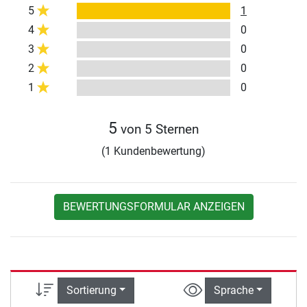
5
1
4
0
3
0
2
0
1
0
5
von 5 Sternen
(1 Kundenbewertung)
BEWERTUNGSFORMULAR ANZEIGEN
Sortierung
Sprache