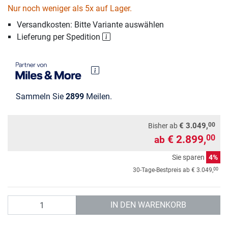
Nur noch weniger als 5x auf Lager.
Versandkosten: Bitte Variante auswählen
Lieferung per Spedition
Sammeln Sie
2899
Meilen.
00
€ 3.049,
Bisher ab
€ 2.899,
00
ab
Sie sparen
4%
00
30-Tage-Bestpreis ab
€ 3.049,
Anzahl
IN DEN WARENKORB