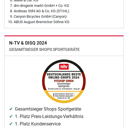
Miele & Cie. KG
dm-drogerie markt GmbH + Co. KG
Andreas Stihl AG & Co. KG (STIHL)
Canyon Bicycles GmbH (Canyon)
ABUS August Bremicker Söhne KG
N-TV & DISQ 2024
GESAMTSIEGER SHOPS SPORTGERÄTE
Gesamtsieger Shops Sportgeräte
1. Platz Preis-Leistungs-Verhältnis
1. Platz Kundenservice