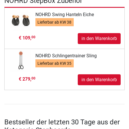
NOHRD StepBox Zubehör
NOHRD Swing Hanteln Eiche
Lieferbar ab
KW 38
€ 109,
00
in den Warenkorb
NOHRD Schlingentrainer Sling
Lieferbar ab
KW 35
€ 279,
00
in den Warenkorb
Bestseller der letzten 30 Tage aus der