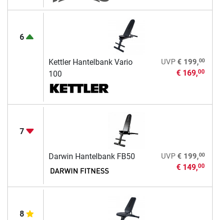
6
00
Kettler Hantelbank Vario
UVP
€ 199,
€ 169,
00
100
7
00
Darwin Hantelbank FB50
UVP
€ 199,
€ 149,
00
8