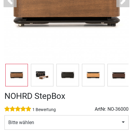
Previous
Next
NOHRD StepBox
ArtNr.
NO-36000
1 Bewertung
Bitte wählen