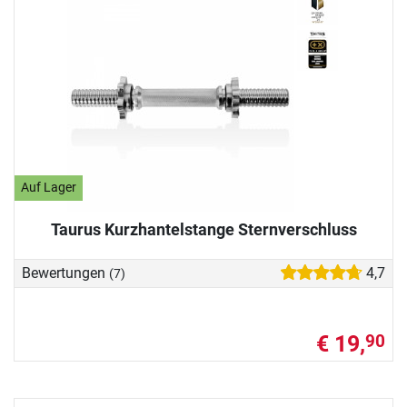
Auf Lager
Taurus Kurzhantelstange Sternverschluss
Bewertungen
4,7
(7)
€ 19,
90