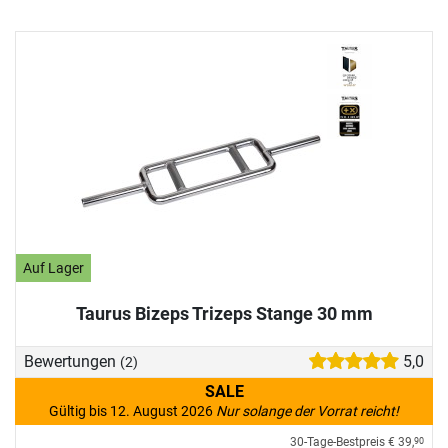
Auf Lager
Taurus Bizeps Trizeps Stange 30 mm
Bewertungen
5,0
(2)
SALE
Gültig bis 12. August 2026
Nur solange der Vorrat reicht!
30-Tage-Bestpreis
€ 39,
90