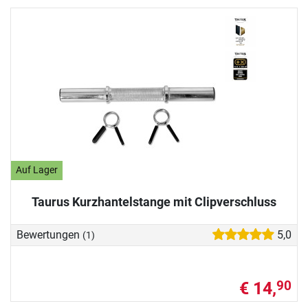
Auf Lager
Taurus Kurzhantelstange mit Clipverschluss
Bewertungen
5,0
(1)
€ 14,
90