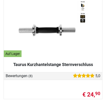
Auf Lager
Taurus Kurzhantelstange Sternverschluss
Bewertungen
5,0
(8)
€ 24,
90