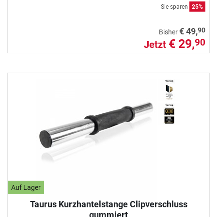
Sie sparen
25%
90
€ 49,
Bisher
€ 29,
90
Jetzt
Auf Lager
Taurus Kurzhantelstange Clipverschluss
gummiert