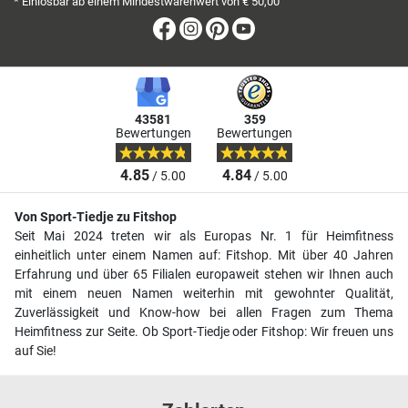
* Einlösbar ab einem Mindestwarenwert von € 50,00
Facebook
Instagram
Pinterest
Youtube
43581
359
Bewertungen
Bewertungen
4.85
4.84
/ 5.00
/ 5.00
Von Sport-Tiedje zu Fitshop
Seit Mai 2024 treten wir als Europas Nr. 1 für Heimfitness
einheitlich unter einem Namen auf: Fitshop. Mit über 40 Jahren
Erfahrung und über 65 Filialen europaweit stehen wir Ihnen auch
mit einem neuen Namen weiterhin mit gewohnter Qualität,
Zuverlässigkeit und Know-how bei allen Fragen zum Thema
Heimfitness zur Seite. Ob Sport-Tiedje oder Fitshop: Wir freuen uns
auf Sie!