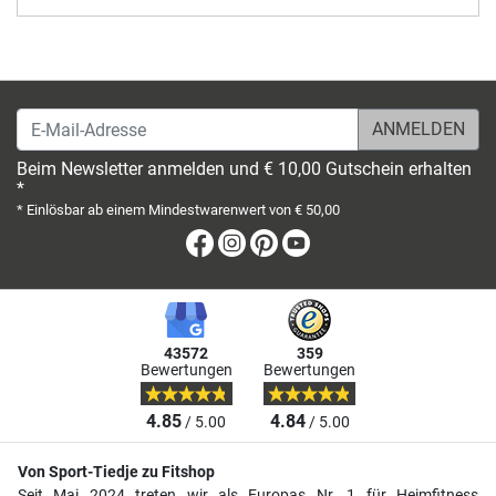
E-Mail-Adresse
Beim Newsletter anmelden und € 10,00 Gutschein erhalten
*
* Einlösbar ab einem Mindestwarenwert von € 50,00
Facebook
Instagram
Pinterest
Youtube
43572
359
Bewertungen
Bewertungen
4.85
4.84
/ 5.00
/ 5.00
Von Sport-Tiedje zu Fitshop
Seit Mai 2024 treten wir als Europas Nr. 1 für Heimfitness