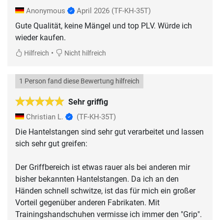
Anonymous
April 2026
(TF-KH-35T)
Gute Qualität, keine Mängel und top PLV. Würde ich
wieder kaufen.
•
Hilfreich
Nicht hilfreich
1 Person fand diese Bewertung hilfreich
Sehr griffig
Christian L.
(TF-KH-35T)
Die Hantelstangen sind sehr gut verarbeitet und lassen
sich sehr gut greifen:
Der Griffbereich ist etwas rauer als bei anderen mir
bisher bekannten Hantelstangen. Da ich an den
Händen schnell schwitze, ist das für mich ein großer
Vorteil gegenüber anderen Fabrikaten. Mit
Trainingshandschuhen vermisse ich immer den "Grip".