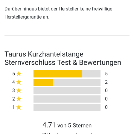
Darüber hinaus bietet der Hersteller keine freiwillige
Herstellergarantie an.
Taurus Kurzhantelstange
Sternverschluss Test & Bewertungen
5
5
4
2
3
0
2
0
1
0
4.71
von 5 Sternen