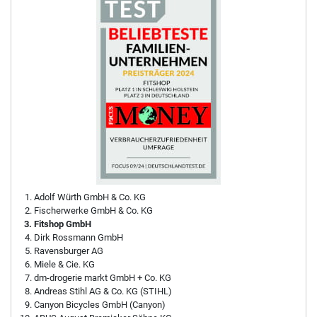
Adolf Würth GmbH & Co. KG
Fischerwerke GmbH & Co. KG
Fitshop GmbH
Dirk Rossmann GmbH
Ravensburger AG
Miele & Cie. KG
dm-drogerie markt GmbH + Co. KG
Andreas Stihl AG & Co. KG (STIHL)
Canyon Bicycles GmbH (Canyon)