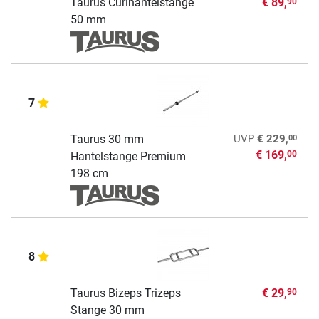
Taurus Curlhantelstange
€ 89,
90
50 mm
7
00
Taurus 30 mm
UVP
€ 229,
€ 169,
00
Hantelstange Premium
198 cm
8
Taurus Bizeps Trizeps
€ 29,
90
Stange 30 mm