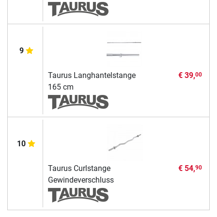
9
Taurus Langhantelstange
€ 39,
00
165 cm
10
Taurus Curlstange
€ 54,
90
Gewindeverschluss