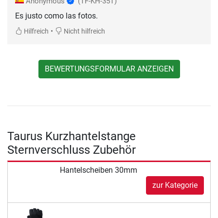
Anonymous
(TF-KH-35T)
Es justo como las fotos.
•
Hilfreich
Nicht hilfreich
BEWERTUNGSFORMULAR ANZEIGEN
Taurus Kurzhantelstange
Sternverschluss Zubehör
Hantelscheiben 30mm
zur Kategorie