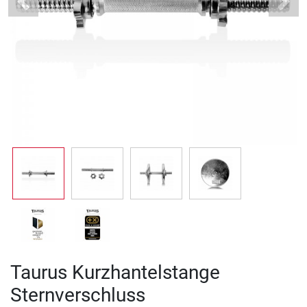
Previous
Next
Taurus Kurzhantelstange
Sternverschluss