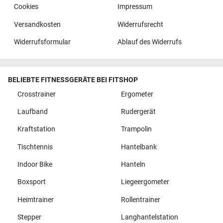
Cookies
Impressum
Versandkosten
Widerrufsrecht
Widerrufsformular
Ablauf des Widerrufs
BELIEBTE FITNESSGERÄTE BEI FITSHOP
Crosstrainer
Ergometer
Laufband
Rudergerät
Kraftstation
Trampolin
Tischtennis
Hantelbank
Indoor Bike
Hanteln
Boxsport
Liegeergometer
Heimtrainer
Rollentrainer
Stepper
Langhantelstation