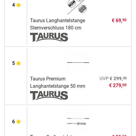
4
Taurus Langhantelstange
€ 69,
90
Sternverschluss 180 cm
5
00
Taurus Premium
UVP
€ 299,
€ 279,
00
Langhantelstange 50 mm
6