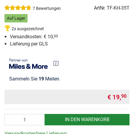
ArtNr.
TF-KH-35T
7 Bewertungen
Auf Lager
2x ausgezeichnet
Versandkosten: € 10,
00
Lieferung per GLS
Sammeln Sie
19
Meilen.
€ 19,
90
Anzahl
IN DEN WARENKORB
Versandkostenfreie Lieferung
: