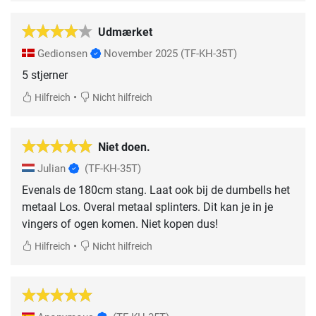
Udmærket
Gedionsen
November 2025
(TF-KH-35T)
5 stjerner
•
Hilfreich
Nicht hilfreich
Niet doen.
Julian
(TF-KH-35T)
Evenals de 180cm stang. Laat ook bij de dumbells het
metaal Los. Overal metaal splinters. Dit kan je in je
vingers of ogen komen. Niet kopen dus!
•
Hilfreich
Nicht hilfreich