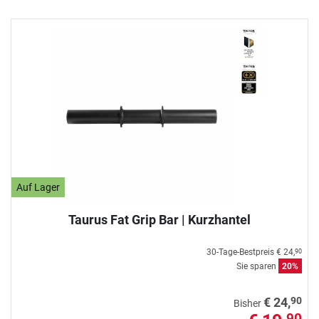
Auf Lager
Taurus Fat Grip Bar | Kurzhantel
30-Tage-Bestpreis
€ 24,
90
Sie sparen
20%
90
€ 24,
Bisher
90