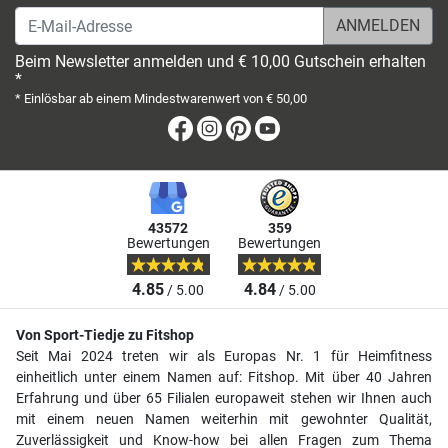
E-Mail-Adresse
Beim Newsletter anmelden und € 10,00 Gutschein erhalten
*
* Einlösbar ab einem Mindestwarenwert von € 50,00
Facebook
Instagram
Pinterest
Youtube
43572
359
Bewertungen
Bewertungen
4.85
4.84
/ 5.00
/ 5.00
Von Sport-Tiedje zu Fitshop
Seit Mai 2024 treten wir als Europas Nr. 1 für Heimfitness
einheitlich unter einem Namen auf: Fitshop. Mit über 40 Jahren
Erfahrung und über 65 Filialen europaweit stehen wir Ihnen auch
mit einem neuen Namen weiterhin mit gewohnter Qualität,
Zuverlässigkeit und Know-how bei allen Fragen zum Thema