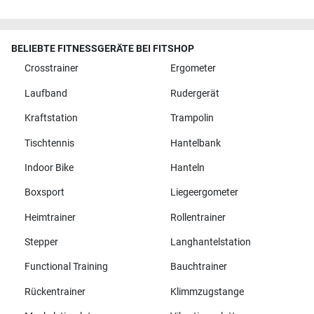
BELIEBTE FITNESSGERÄTE BEI FITSHOP
Crosstrainer
Ergometer
Laufband
Rudergerät
Kraftstation
Trampolin
Tischtennis
Hantelbank
Indoor Bike
Hanteln
Boxsport
Liegeergometer
Heimtrainer
Rollentrainer
Stepper
Langhantelstation
Functional Training
Bauchtrainer
Rückentrainer
Klimmzugstange