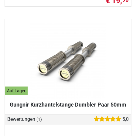
€ 19,
Auf Lager
Gungnir Kurzhantelstange Dumbler Paar 50mm
Bewertungen
5,0
(1)