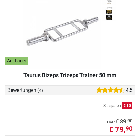
Auf Lager
Taurus Bizeps Trizeps Trainer 50 mm
Bewertungen
4,5
(4)
Sie sparen
€ 10
90
€ 89,
UVP
€ 79,
90