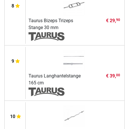
8
Taurus Bizeps Trizeps
€ 29,
90
Stange 30 mm
9
Taurus Langhantelstange
€ 39,
00
165 cm
10