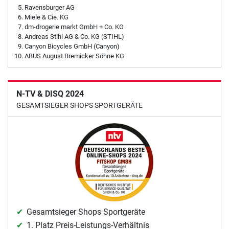
Ravensburger AG
Miele & Cie. KG
dm-drogerie markt GmbH + Co. KG
Andreas Stihl AG & Co. KG (STIHL)
Canyon Bicycles GmbH (Canyon)
ABUS August Bremicker Söhne KG
N-TV & DISQ 2024
GESAMTSIEGER SHOPS SPORTGERÄTE
Gesamtsieger Shops Sportgeräte
1. Platz Preis-Leistungs-Verhältnis