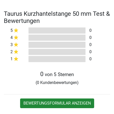
Taurus Kurzhantelstange 50 mm Test &
Bewertungen
5
0
4
0
3
0
2
0
1
0
0
von 5 Sternen
(0 Kundenbewertungen)
BEWERTUNGSFORMULAR ANZEIGEN