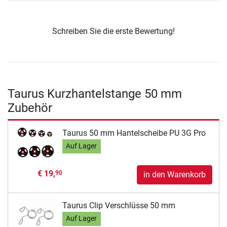
Schreiben Sie die erste Bewertung!
Taurus Kurzhantelstange 50 mm
Zubehör
Taurus 50 mm Hantelscheibe PU 3G Pro
Auf Lager
€ 19,
90
in den Warenkorb
Taurus Clip Verschlüsse 50 mm
Auf Lager