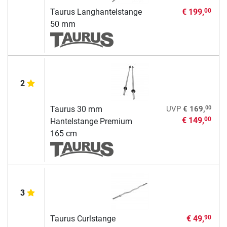
Taurus Langhantelstange
€ 199,
00
50 mm
2
00
Taurus 30 mm
UVP
€ 169,
€ 149,
00
Hantelstange Premium
165 cm
3
Taurus Curlstange
€ 49,
90