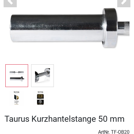
Previous
Next
Taurus Kurzhantelstange 50 mm
ArtNr.
TF-OB20