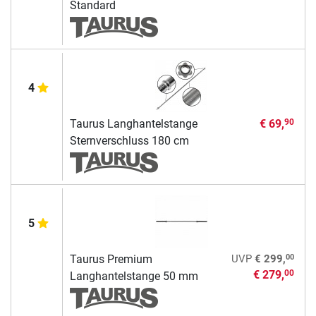
Standard
4
Taurus Langhantelstange
€ 69,
90
Sternverschluss 180 cm
5
00
Taurus Premium
UVP
€ 299,
€ 279,
00
Langhantelstange 50 mm