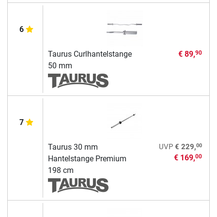
6
Taurus Curlhantelstange
€ 89,
90
50 mm
7
00
Taurus 30 mm
UVP
€ 229,
€ 169,
00
Hantelstange Premium
198 cm