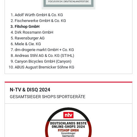
Adolf Würth GmbH & Co. KG
Fischerwerke GmbH & Co. KG
Fitshop GmbH
Dirk Rossmann GmbH
Ravensburger AG
Miele & Cie. KG
dm-drogerie markt GmbH + Co. KG
Andreas Stihl AG & Co. KG (STIHL)
Canyon Bicycles GmbH (Canyon)
ABUS August Bremicker Söhne KG
N-TV & DISQ 2024
GESAMTSIEGER SHOPS SPORTGERÄTE