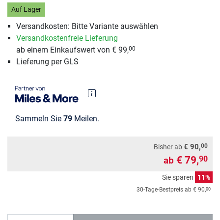
Auf Lager
Versandkosten: Bitte Variante auswählen
Versandkostenfreie Lieferung
ab einem Einkaufswert von € 99,
00
Lieferung per GLS
Sammeln Sie
79
Meilen.
00
€ 90,
Bisher ab
€ 79,
90
ab
Sie sparen
11%
00
30-Tage-Bestpreis ab
€ 90,
Anzahl