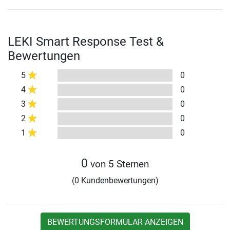
LEKI Smart Response Test &
Bewertungen
5
0
4
0
3
0
2
0
1
0
0
von 5 Sternen
(0 Kundenbewertungen)
BEWERTUNGSFORMULAR ANZEIGEN