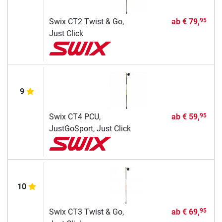
Swix CT2 Twist & Go,
ab
€ 79,
95
Just Click
9
Swix CT4 PCU,
ab
€ 59,
95
JustGoSport, Just Click
10
Swix CT3 Twist & Go,
ab
€ 69,
95