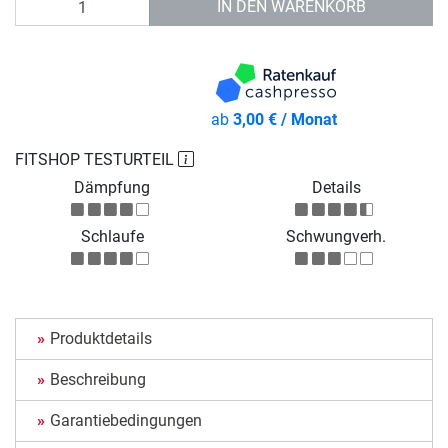
IN DEN WARENKORB
ab
3,00 € / Monat
FITSHOP TESTURTEIL
Dämpfung
Details
Schlaufe
Schwungverh.
Produktdetails
Beschreibung
Garantiebedingungen