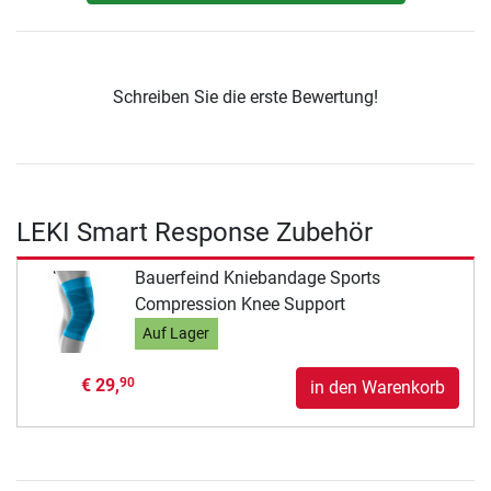
Schreiben Sie die erste Bewertung!
LEKI Smart Response Zubehör
Bauerfeind Kniebandage Sports
Compression Knee Support
Auf Lager
€ 29,
90
in den Warenkorb