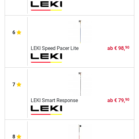
6
LEKI Speed Pacer Lite
ab
€ 98,
90
7
LEKI Smart Response
ab
€ 79,
90
8