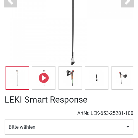
Previous
Next
LEKI Smart Response
ArtNr.
LEK-653-25281-100
Bitte wählen