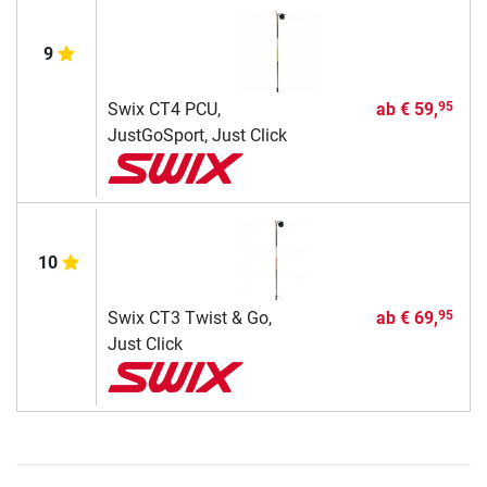
9
Swix CT4 PCU,
ab
€ 59,
95
JustGoSport, Just Click
10
Swix CT3 Twist & Go,
ab
€ 69,
95
Just Click