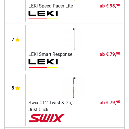
LEKI Speed Pacer Lite
ab
€ 98,
90
7
LEKI Smart Response
ab
€ 79,
90
8
Swix CT2 Twist & Go,
ab
€ 79,
95
Just Click