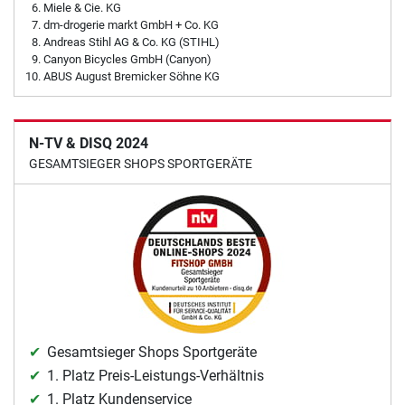
Miele & Cie. KG
dm-drogerie markt GmbH + Co. KG
Andreas Stihl AG & Co. KG (STIHL)
Canyon Bicycles GmbH (Canyon)
ABUS August Bremicker Söhne KG
N-TV & DISQ 2024
GESAMTSIEGER SHOPS SPORTGERÄTE
Gesamtsieger Shops Sportgeräte
1. Platz Preis-Leistungs-Verhältnis
1. Platz Kundenservice