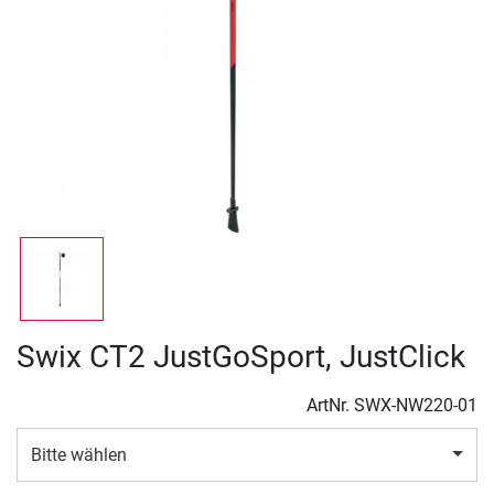
Swix CT2 JustGoSport, JustClick
ArtNr.
SWX-NW220-01
Bitte wählen