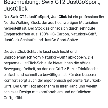
Beschreibung: Swix CT2 JustGoSport,
JustClick
Der
Swix CT2 JustGoSport, JustClick
ist ein professioneller
Nordic Walking Stock, der aus hochwertigen Materialien
hergestellt ist. Der Stock zeichnet sich durch sehr gute
Eingenschaften aus: 100% HS- Carbon, Naturkork-Griff,
JustClick-Schlaufe und JustGo Sport-Spitze.
Die JustClick-Schlaufe lässt sich leicht und
unproblematisch vom Naturkork-Griff abkoppeln. Die
bequeme JustClick-Schlaufe bietet Ihnen die nötige
Bewegungsfreiheit, so das der Griff z.B. zur Trinkflasche
einfach und schnell zu bewältigen ist. Für den besseren
Komfort sorgt auch der ergonomisch geformte Naturkork-
Griff. Der Griff liegt angenehm in Ihrer Hand und vereint
schickes Design mit komfortablem und natürlichem
Griffgefühl.