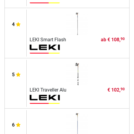
4
LEKI Smart Flash
ab
€ 108,
90
5
LEKI Traveller Alu
€ 102,
90
6