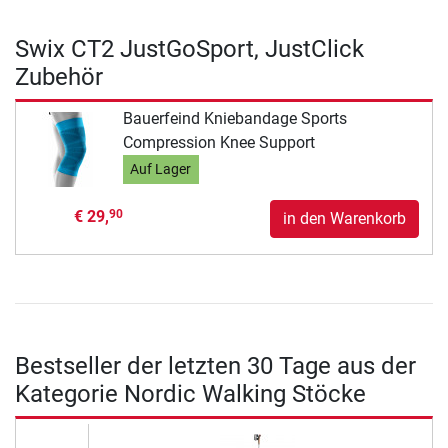
Swix CT2 JustGoSport, JustClick
Zubehör
Bauerfeind Kniebandage Sports
Compression Knee Support
Auf Lager
€ 29,
90
in den Warenkorb
Bestseller der letzten 30 Tage aus der
Kategorie Nordic Walking Stöcke