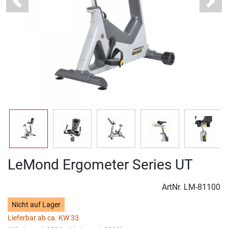
Previous
Next
LeMond Ergometer Series UT
ArtNr.
LM-81100
Nicht auf Lager
Lieferbar ab ca. KW 33