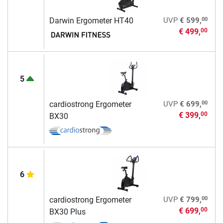
00
Darwin Ergometer HT40
UVP
€ 599,
€ 499,
00
5
00
cardiostrong Ergometer
UVP
€ 699,
€ 399,
00
BX30
6
00
cardiostrong Ergometer
UVP
€ 799,
€ 699,
00
BX30 Plus