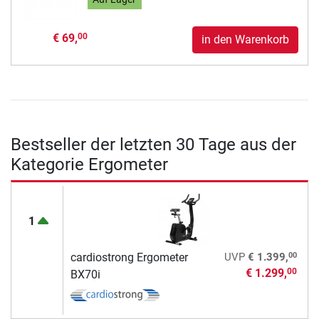
€ 69,
00
in den Warenkorb
Bestseller der letzten 30 Tage aus der
Kategorie Ergometer
1
00
cardiostrong Ergometer
UVP
€ 1.399,
€ 1.299,
00
BX70i