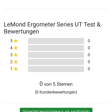
LeMond Ergometer Series UT Test &
Bewertungen
5
0
4
0
3
0
2
0
1
0
0
von 5 Sternen
(0 Kundenbewertungen)