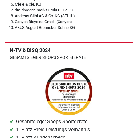
Miele & Cie. KG
dm-drogerie markt GmbH + Co. KG
Andreas Stihl AG & Co. KG (STIHL)
Canyon Bicycles GmbH (Canyon)
ABUS August Bremicker Söhne KG
N-TV & DISQ 2024
GESAMTSIEGER SHOPS SPORTGERÄTE
Gesamtsieger Shops Sportgeräte
1. Platz Preis-Leistungs-Verhältnis
1. Platz Kundenservice