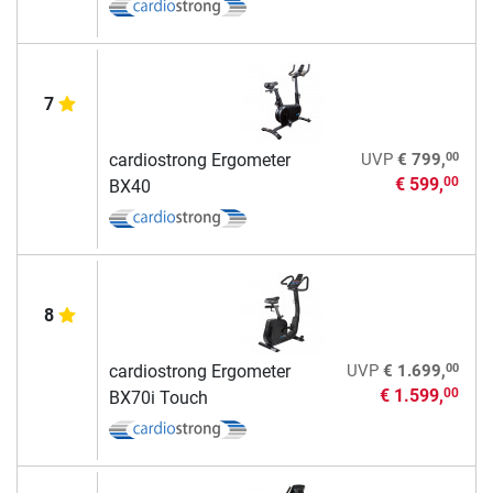
7
00
cardiostrong Ergometer
UVP
€ 799,
€ 599,
00
BX40
8
00
cardiostrong Ergometer
UVP
€ 1.699,
€ 1.599,
00
BX70i Touch