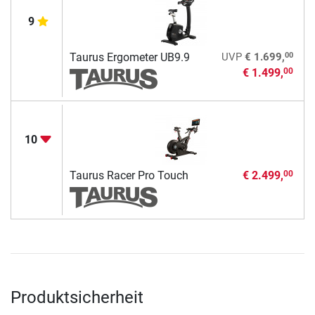
9
00
Taurus Ergometer UB9.9
UVP
€ 1.699,
€ 1.499,
00
10
Taurus Racer Pro Touch
€ 2.499,
00
Produktsicherheit