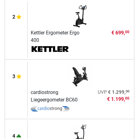
2
Kettler Ergometer Ergo
€ 699,
00
400
3
00
cardiostrong
UVP
€ 1.299,
€ 1.199,
00
Liegeergometer BC60
4