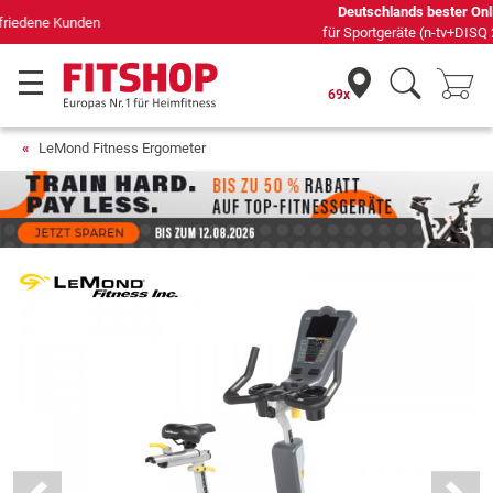
Deutschlands bester Online-Shop
für Sportgeräte (n-tv+DISQ 2016-2024)
69x
LeMond Fitness Ergometer