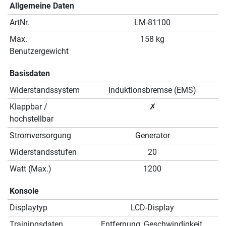
Allgemeine Daten
ArtNr.
LM-81100
Max.
158 kg
Benutzergewicht
Basisdaten
Widerstandssystem
Induktionsbremse (EMS)
Klappbar /
✗
hochstellbar
Stromversorgung
Generator
Widerstandsstufen
20
Watt (Max.)
1200
Konsole
Displaytyp
LCD-Display
Trainingsdaten
Entfernung, Geschwindigkeit,