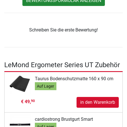
BEWERTUNGSFORMULAR ANZEIGEN
Schreiben Sie die erste Bewertung!
LeMond Ergometer Series UT Zubehör
Taurus Bodenschutzmatte 160 x 90 cm
Auf Lager
€ 49,
90
in den Warenkorb
cardiostrong Brustgurt Smart
Auf Lager