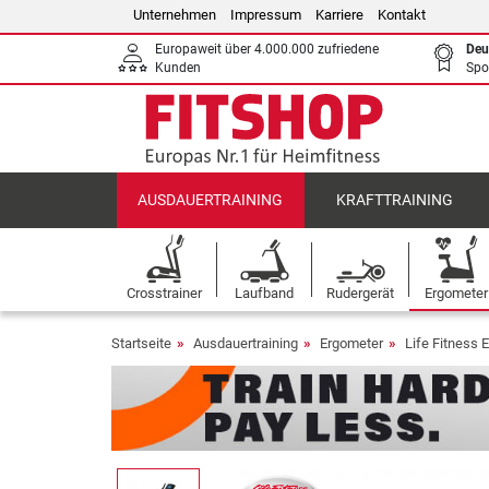
Unternehmen
Impressum
Karriere
Kontakt
Europaweit über 4.000.000 zufriedene
Deu
Kunden
Spo
AUSDAUERTRAINING
KRAFTTRAINING
Crosstrainer
Laufband
Rudergerät
Ergometer
Startseite
Ausdauertraining
Ergometer
Life Fitness 