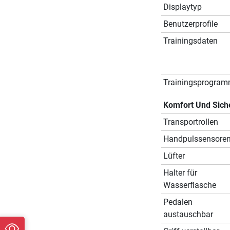
Displaytyp
Benutzerprofile
Trainingsdaten
Trainingsprogra
Komfort Und Sich
Transportrollen
Handpulssensore
Lüfter
Halter für
Wasserflasche
Pedalen
austauschbar