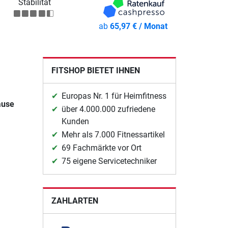
Stabilität
ab
65,97 € / Monat
FITSHOP BIETET IHNEN
Europas Nr. 1 für Heimfitness
ause
über 4.000.000 zufriedene
Kunden
Mehr als 7.000 Fitnessartikel
69 Fachmärkte vor Ort
75 eigene Servicetechniker
ZAHLARTEN