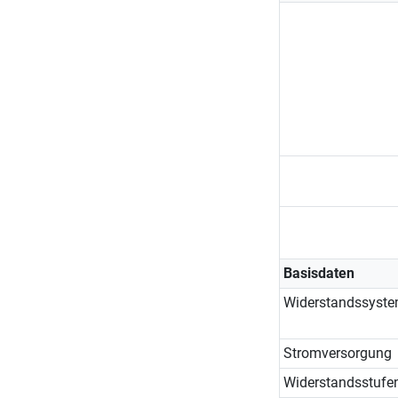
Basisdaten
Widerstandssyst
Stromversorgung
Widerstandsstufe