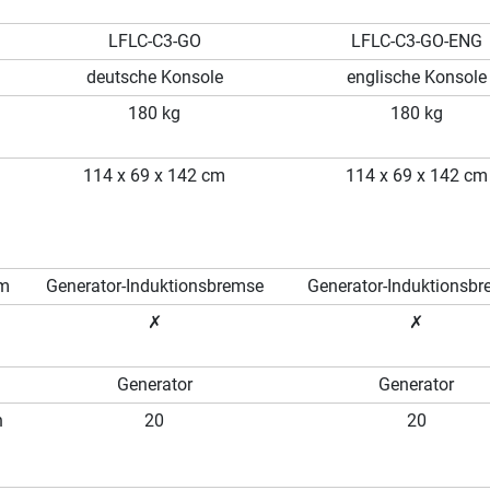
LFLC-C3-GO
LFLC-C3-GO-ENG
deutsche Konsole
englische Konsole
180 kg
180 kg
114 x 69 x 142 cm
114 x 69 x 142 cm
em
Generator-Induktionsbremse
Generator-Induktionsb
✗
✗
Generator
Generator
n
20
20