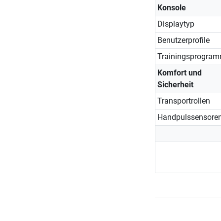
Konsole
Displaytyp
Benutzerprofile
Trainingsprogra
Komfort und
Sicherheit
Transportrollen
Handpulssensore