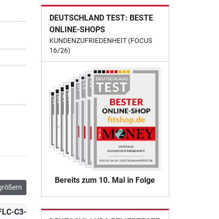
DEUTSCHLAND TEST: BESTE
ONLINE-SHOPS
KUNDENZUFRIEDENHEIT (FOCUS
16/26)
Bereits zum 10. Mal in Folge
größern
FLC-C3-GO
LF-C3-CONNECT-2