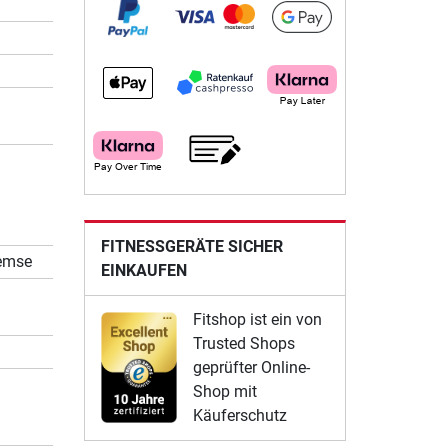
FITNESSGERÄTE SICHER
remse
EINKAUFEN
Fitshop ist ein von
Trusted Shops
geprüfter Online-
Shop mit
Käuferschutz