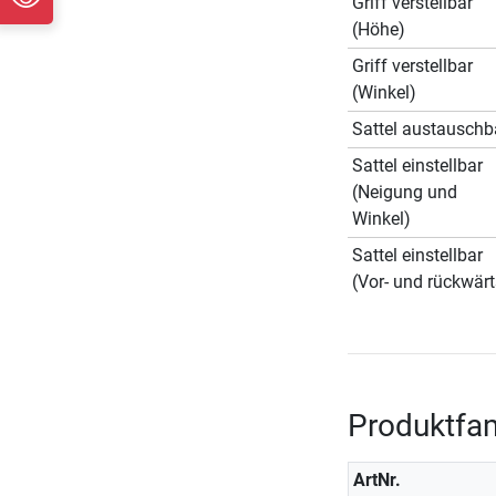
Griff verstellbar
(Höhe)
Griff verstellbar
(Winkel)
Sattel austauschb
Sattel einstellbar
(Neigung und
Winkel)
Sattel einstellbar
(Vor- und rückwärt
Produktfam
ArtNr.