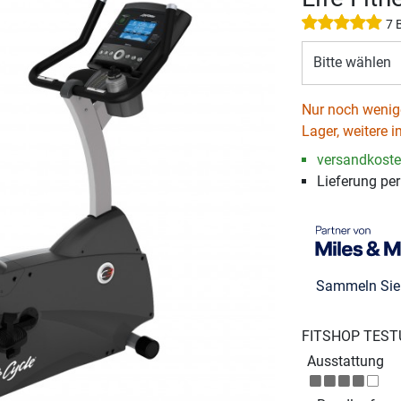
7 
Bitte wählen
Nur noch wenige
Lager, weitere i
versandkosten
Lieferung pe
Sammeln Si
FITSHOP TEST
Ausstattung