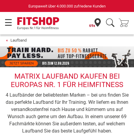
Europaweit über 4.000.000 zufriedene Kunden
69x
Laufband
MATRIX LAUFBAND KAUFEN BEI
EUROPAS NR. 1 FÜR HEIMFITNESS
4 Laufbänder der beliebtesten Marken – bei uns finden Sie
das perfekte Laufband für Ihr Training. Wir liefern es Ihnen
versandkostenfrei nach Hause und kümmern uns auf
Wunsch auch gerne um den Aufbau. In einem unserer 69
Fachmärkte können Sie außerdem testen, auf welchem
Laufband Sie das beste Laufgefühl haben.