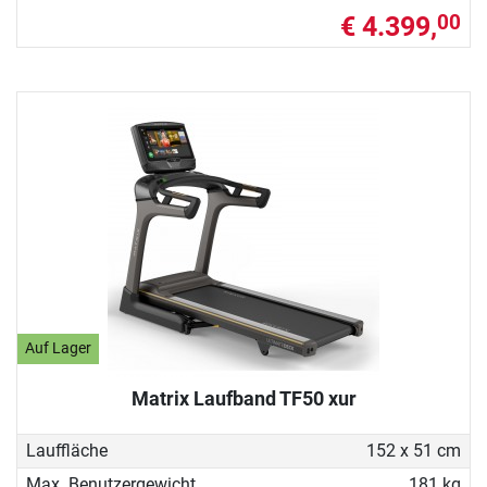
€ 4.399,
00
Auf Lager
Matrix Laufband TF50 xur
Lauffläche
152 x 51 cm
Max. Benutzergewicht
181 kg