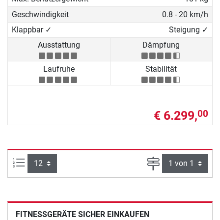
Geschwindigkeit
0.8 - 20 km/h
Klappbar ✓
Steigung ✓
Ausstattung
Dämpfung
Laufruhe
Stabilität
€ 6.299,
00
Artikel pro Seite:
Seite
FITNESSGERÄTE SICHER EINKAUFEN