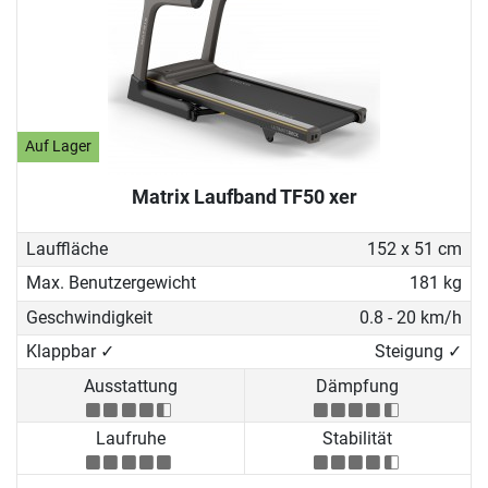
Auf Lager
Matrix Laufband TF50 xer
Lauffläche
152 x 51 cm
Max. Benutzergewicht
181 kg
Geschwindigkeit
0.8 - 20 km/h
Klappbar ✓
Steigung ✓
Ausstattung
Dämpfung
Laufruhe
Stabilität