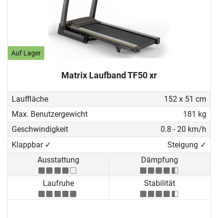
Auf Lager
Matrix Laufband TF50 xr
Lauffläche
152 x 51 cm
Max. Benutzergewicht
181 kg
Geschwindigkeit
0.8 - 20 km/h
Klappbar ✓
Steigung ✓
Ausstattung
Dämpfung
Laufruhe
Stabilität