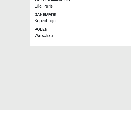
2X IN FRANKREICH
Lille
,
Paris
DÄNEMARK
Kopenhagen
POLEN
Warschau