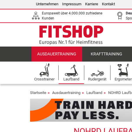
Unternehmen
Impressum
Karriere
Kontakt
Europaweit über 4.000.000 zufriedene
Deu
Kunden
Spo
AUSDAUERTRAINING
KRAFTTRAINING
Crosstrainer
Laufband
Rudergerät
Ergometer
Startseite
Ausdauertraining
Laufband
NOHRD Laufb
NOHRD LAUFBA