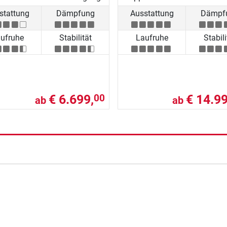
stattung
Dämpfung
Ausstattung
Dämpf
ufruhe
Stabilität
Laufruhe
Stabili
€ 6.699,
€ 14.99
00
ab
ab