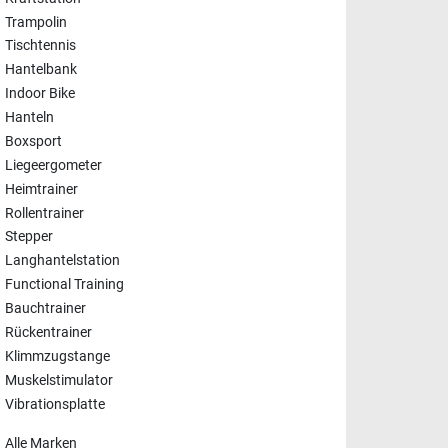
Trampolin
Tischtennis
Hantelbank
Indoor Bike
Hanteln
Boxsport
Liegeergometer
Heimtrainer
Rollentrainer
Stepper
Langhantelstation
Functional Training
Bauchtrainer
Rückentrainer
Klimmzugstange
Muskelstimulator
Vibrationsplatte
Alle Marken