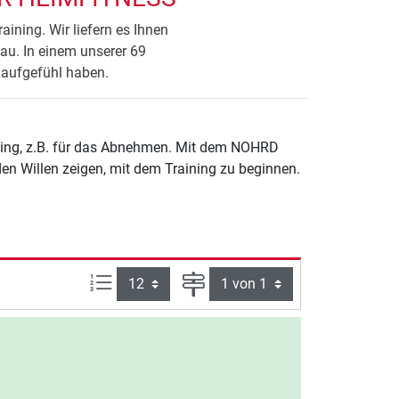
ining. Wir liefern es Ihnen
u. In einem unserer 69
Laufgefühl haben.
ining, z.B. für das Abnehmen. Mit dem NOHRD
 den Willen zeigen, mit dem Training zu beginnen.
Artikel pro Seite:
Seite