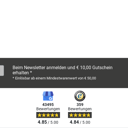
Beim Newsletter anmelden und € 10,00 Gutschein
erhalten *
* Einlösbar ab einem Mindestwarenwert von € 50,00
43495
359
Bewertungen
Bewertungen
4.85
4.84
/ 5.00
/ 5.00