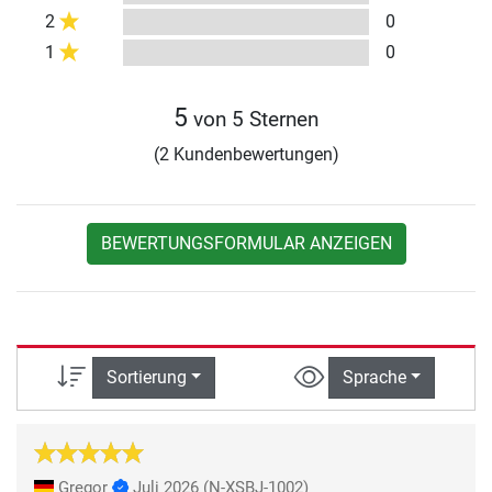
2
0
1
0
5
von 5 Sternen
(2 Kundenbewertungen)
BEWERTUNGSFORMULAR ANZEIGEN
Sortierung
Sprache
Gregor
Juli 2026
(N-XSBJ-1002)