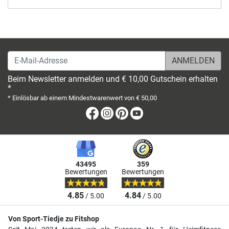
E-Mail-Adresse
Beim Newsletter anmelden und € 10,00 Gutschein erhalten
*
* Einlösbar ab einem Mindestwarenwert von € 50,00
Facebook
Instagram
Pinterest
Youtube
43495
359
Bewertungen
Bewertungen
4.85
4.84
/ 5.00
/ 5.00
Von Sport-Tiedje zu Fitshop