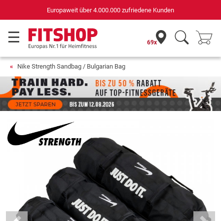
Deutschlands bester Online-Shop
für Sportgeräte (n-tv+DISQ 2016-2024)
69x
Nike Strength Sandbag / Bulgarian Bag