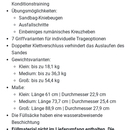
Konditionstraining
Übungsmöglichkeiten:
Sandbag-Kniebeugen
Ausfallschritte
Einbeiniges rumänisches Kreuzheben
7 Griffvarianten für individuelle Trageoptionen
Doppelter Klettverschluss verhindert das Auslaufen des
Sandes
Gewichtsvarianten:
Klein: bis zu 18,1 kg
Medium: bis zu 36,3 kg
Groß: bis zu 54,4 kg
Maße:
Klein: Länge 61 cm | Durchmesser 22,9 cm
Medium: Länge 73,7 cm | Durchmesser 25,4 cm
Groß: Länge 88,9 cm | Durchmesser 27,9 cm
Die Füllsäcke haben eine wasserabweisende
Beschichtung
Füllmaterial nicht im Lieferumfang enthalten. Die