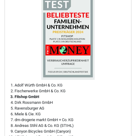
Adolf Würth GmbH & Co. KG
Fischerwerke GmbH & Co. KG
Fitshop GmbH
Dirk Rossmann GmbH
Ravensburger AG
Miele & Cie. KG
dm-drogerie markt GmbH + Co. KG
Andreas Stihl AG & Co. KG (STIHL)
Canyon Bicycles GmbH (Canyon)