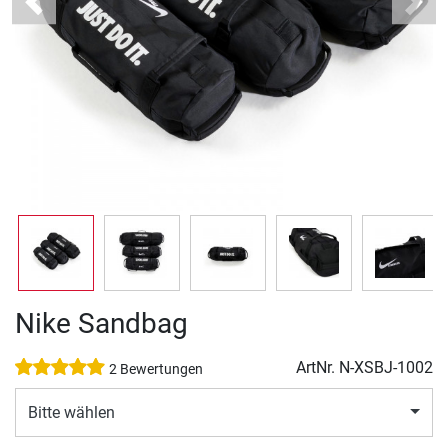
Previous
Next
Nike Sandbag
ArtNr.
N-XSBJ-1002
2 Bewertungen
Bitte wählen