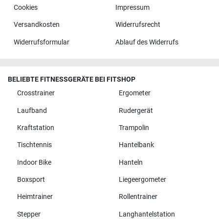
Cookies
Impressum
Versandkosten
Widerrufsrecht
Widerrufsformular
Ablauf des Widerrufs
BELIEBTE FITNESSGERÄTE BEI FITSHOP
Crosstrainer
Ergometer
Laufband
Rudergerät
Kraftstation
Trampolin
Tischtennis
Hantelbank
Indoor Bike
Hanteln
Boxsport
Liegeergometer
Heimtrainer
Rollentrainer
Stepper
Langhantelstation