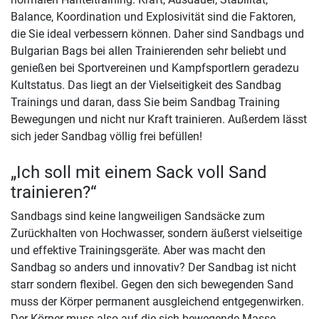
Balance, Koordination und Explosivität sind die Faktoren,
die Sie ideal verbessern können. Daher sind Sandbags und
Bulgarian Bags bei allen Trainierenden sehr beliebt und
genießen bei Sportvereinen und Kampfsportlern geradezu
Kultstatus. Das liegt an der Vielseitigkeit des Sandbag
Trainings und daran, dass Sie beim Sandbag Training
Bewegungen und nicht nur Kraft trainieren. Außerdem lässt
sich jeder Sandbag völlig frei befüllen!
„Ich soll mit einem Sack voll Sand
trainieren?“
Sandbags sind keine langweiligen Sandsäcke zum
Zurückhalten von Hochwasser, sondern äußerst vielseitige
und effektive Trainingsgeräte. Aber was macht den
Sandbag so anders und innovativ? Der Sandbag ist nicht
starr sondern flexibel. Gegen den sich bewegenden Sand
muss der Körper permanent ausgleichend entgegenwirken.
Der Körper muss also auf die sich bewegende Masse