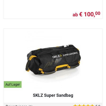
€ 100,
00
ab
Auf Lager
SKLZ Super Sandbag