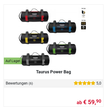
Auf Lager
Taurus Power Bag
Bewertungen
5,0
(6)
€ 59,
90
ab