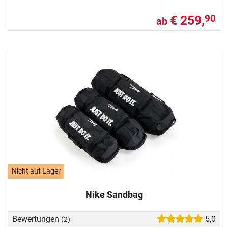
€ 259,
90
ab
Nicht auf Lager
Nike Sandbag
Bewertungen
5,0
(2)