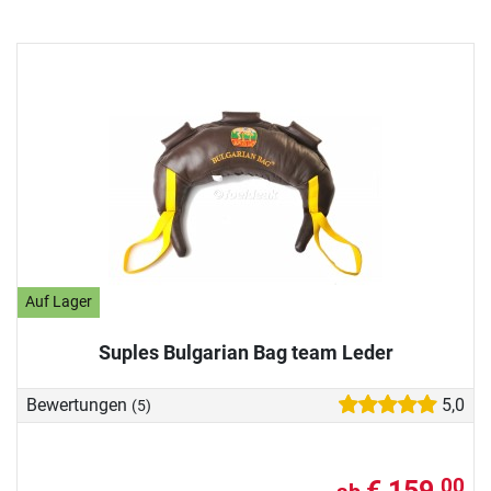
Auf Lager
Suples Bulgarian Bag team Leder
Bewertungen
5,0
(5)
€ 159,
00