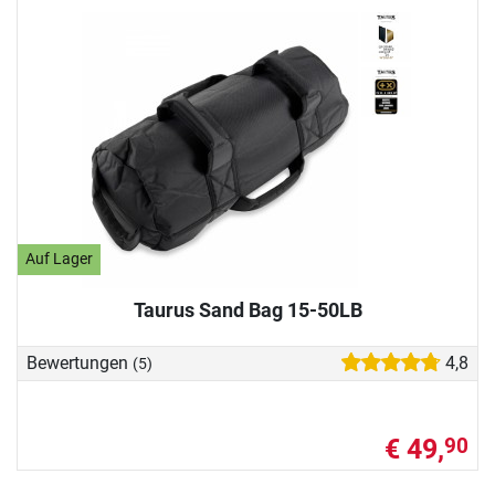
Auf Lager
Taurus Sand Bag 15-50LB
Bewertungen
4,8
(5)
€ 49,
90