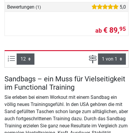
Bewertungen
5,0
(1)
€ 89,
95
ab
Artikel pro Seite:
Seite
Sandbags – ein Muss für Vielseitigkeit
im Functional Training
Sie erleben bei einem Workout mit einem Sandbag ein
völlig neues Trainingsgefühl. In den USA gehören die mit
Sand gefüllten Taschen schon lange zum alltäglichen, aber
auch fortgeschrittenen Training dazu. Durch das Sandbag
Training erzielen Sie ganz neue Resultate im Vergleich zum
normalen Hanteltraining. Kraft, Ausdauer, Stabilität,