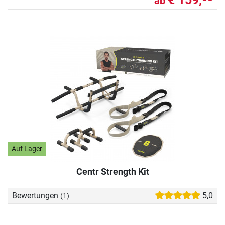
ab
Auf Lager
Centr Strength Kit
Bewertungen
5,0
(1)