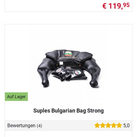
€ 119,
95
Auf Lager
Suples Bulgarian Bag Strong
Bewertungen
5,0
(4)