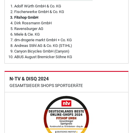
Adolf Würth GmbH & Co. KG
Fischerwerke GmbH & Co. KG
Fitshop GmbH
Dirk Rossmann GmbH
Ravensburger AG
Miele & Cie. KG
dm-drogerie markt GmbH + Co. KG
Andreas Stihl AG & Co. KG (STIHL)
Canyon Bicycles GmbH (Canyon)
ABUS August Bremicker Söhne KG
N-TV & DISQ 2024
GESAMTSIEGER SHOPS SPORTGERÄTE