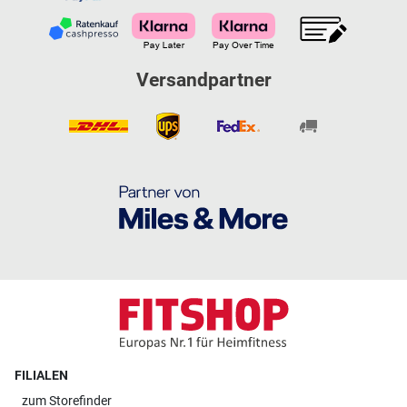
Versandpartner
FILIALEN
zum
Storefinder