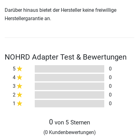
Darüber hinaus bietet der Hersteller keine freiwillige
Herstellergarantie an.
NOHRD Adapter Test & Bewertungen
5
0
4
0
3
0
2
0
1
0
0
von 5 Sternen
(0 Kundenbewertungen)