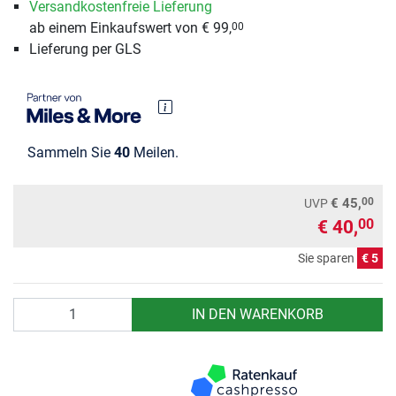
Versandkostenfreie Lieferung
ab einem Einkaufswert von € 99,
00
Lieferung per GLS
Sammeln Sie
40
Meilen.
00
€ 45,
UVP
€ 40,
00
Sie sparen
€ 5
Anzahl
IN DEN WARENKORB