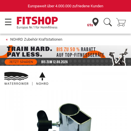
Europaweit über 4.000.000 zufriedene Kunden
69x
NOHRD Zubehör Kraftstationen