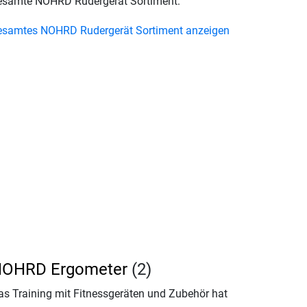
esamte NOHRD Rudergerät Sortiment:
esamtes NOHRD Rudergerät Sortiment anzeigen
OHRD Ergometer
(2)
as Training mit Fitnessgeräten und Zubehör hat