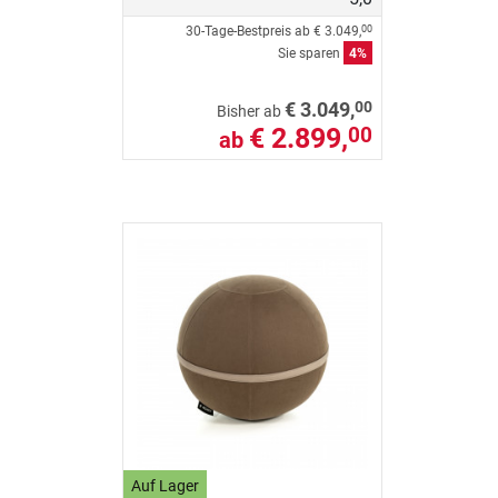
30-Tage-Bestpreis ab
€ 3.049,
00
Sie sparen
4%
00
€ 3.049,
Bisher ab
€ 2.899,
00
ab
Auf Lager