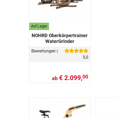
Auf Lager
NOHRD Oberkörpertrainer
WaterGrinder
Bewertungen
(1)
5,0
€ 2.099,
00
ab