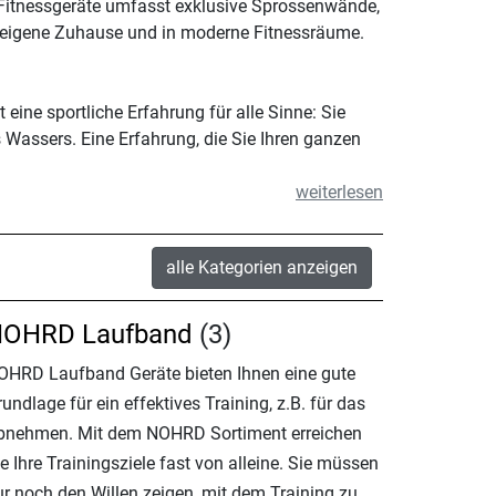
 Fitnessgeräte umfasst exklusive Sprossenwände,
ns eigene Zuhause und in moderne Fitnessräume.
ine sportliche Erfahrung für alle Sinne: Sie
Wassers. Eine Erfahrung, die Sie Ihren ganzen
weiterlesen
alle Kategorien anzeigen
OHRD Laufband
(3)
OHRD Laufband Geräte bieten Ihnen eine gute
undlage für ein effektives Training, z.B. für das
bnehmen. Mit dem NOHRD Sortiment erreichen
e Ihre Trainingsziele fast von alleine. Sie müssen
ur noch den Willen zeigen, mit dem Training zu