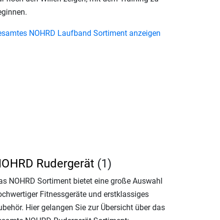
eginnen.
esamtes NOHRD Laufband Sortiment anzeigen
OHRD Rudergerät
(1)
as NOHRD Sortiment bietet eine große Auswahl
ochwertiger Fitnessgeräte und erstklassiges
ubehör. Hier gelangen Sie zur Übersicht über das