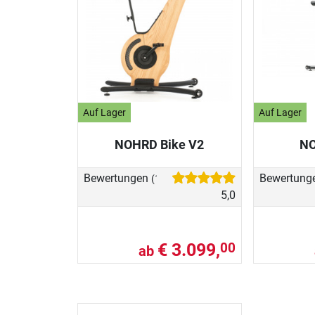
Auf Lager
Auf Lager
NOHRD Bike V2
NO
Bewertungen
Bewertung
(1)
5,0
€ 3.099,
00
ab