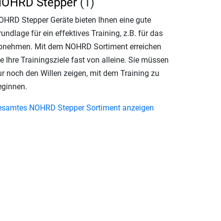
OHRD Stepper
(1)
OHRD Stepper Geräte bieten Ihnen eine gute
undlage für ein effektives Training, z.B. für das
bnehmen. Mit dem NOHRD Sortiment erreichen
e Ihre Trainingsziele fast von alleine. Sie müssen
ur noch den Willen zeigen, mit dem Training zu
eginnen.
esamtes NOHRD Stepper Sortiment anzeigen