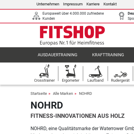
Unternehmen
Impressum
Karriere
Kontakt
Europaweit über 4.000.000 zufriedene
Deu
Kunden
Spo
AUSDAUERTRAINING
KRAFTTRAINING
Crosstrainer
Ergometer
Laufband
Rudergerät
Startseite
Alle Marken
NOHRD
NOHRD
FITNESS-INNOVATIONEN AUS HOLZ
NOHRD, eine Qualitätsmarke der Waterrower GmbH,