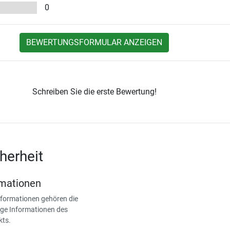
0
BEWERTUNGSFORMULAR ANZEIGEN
Schreiben Sie die erste Bewertung!
herheit
rmationen
nformationen gehören die
ge Informationen des
kts.