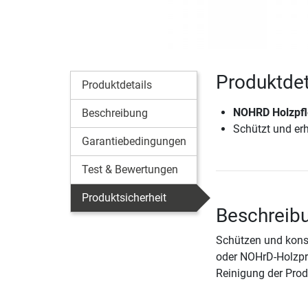
Produktdet
Produktdetails
NOHRD Holzpfl
Beschreibung
Schützt und erh
Garantiebedingungen
Test & Bewertungen
Produktsicherheit
Beschreib
Schützen und konse
oder NOHrD-Holzpro
Reinigung der Prod