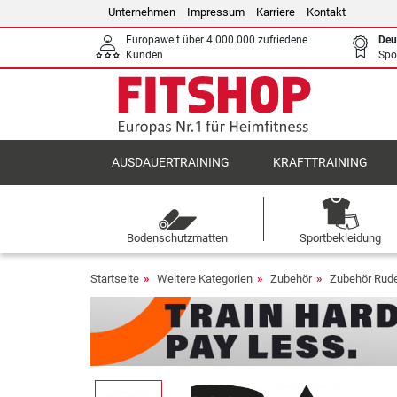
Unternehmen
Impressum
Karriere
Kontakt
Europaweit über 4.000.000 zufriedene
Deu
Kunden
Spo
AUSDAUERTRAINING
KRAFTTRAINING
Bodenschutzmatten
Sportbekleidung
Startseite
Weitere Kategorien
Zubehör
Zubehör Rude