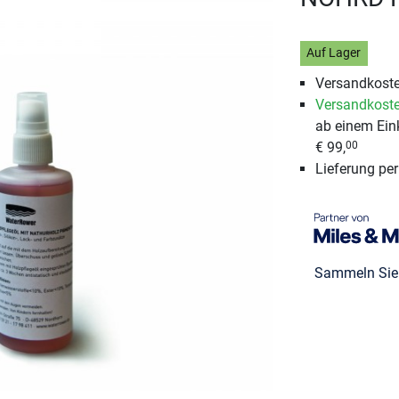
Auf Lager
Versandkoste
Versandkoste
ab einem Ein
€ 99,
00
Lieferung pe
Sammeln Si