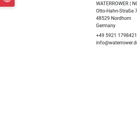
WATERROWER | 
Otto-Hahn-Straße 
48529 Nordhorn
Germany
+49 5921 179842
info@waterrower.d