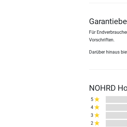
Garantieb
Für Endverbraucher
Vorschriften.
Darüber hinaus biete
NOHRD Hol
5
4
3
2