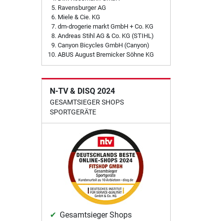
Ravensburger AG
Miele & Cie. KG
dm-drogerie markt GmbH + Co. KG
Andreas Stihl AG & Co. KG (STIHL)
Canyon Bicycles GmbH (Canyon)
ABUS August Bremicker Söhne KG
N-TV & DISQ 2024
GESAMTSIEGER SHOPS
SPORTGERÄTE
Gesamtsieger Shops