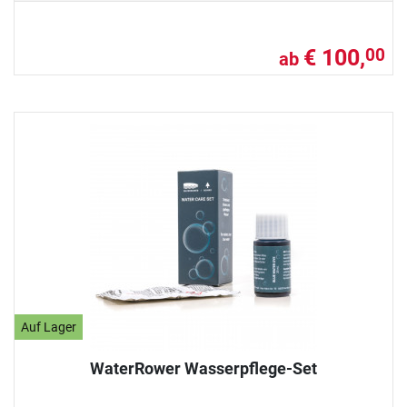
€ 100,
00
ab
Auf Lager
WaterRower Wasserpflege-Set