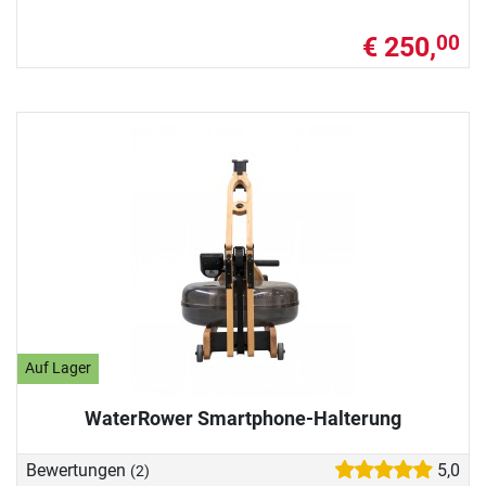
€ 250,
00
Auf Lager
WaterRower Smartphone-Halterung
Bewertungen
5,0
(2)