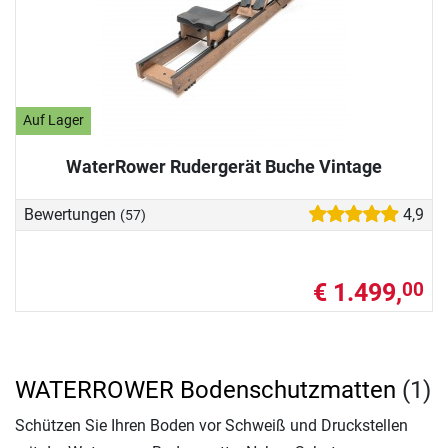
Auf Lager
WaterRower Rudergerät Buche Vintage
Bewertungen
4,9
(57)
€ 1.499,
00
WATERROWER Bodenschutzmatten
(1)
Schützen Sie Ihren Boden vor Schweiß und Druckstellen