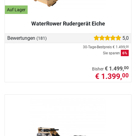
Auf Lager
WaterRower Rudergerät Eiche
Bewertungen
5,0
(181)
30-Tage-Bestpreis
€ 1.499,
00
Sie sparen
6%
00
€ 1.499,
Bisher
€ 1.399,
00