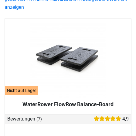
anzeigen
Nicht auf Lager
WaterRower FlowRow Balance-Board
Bewertungen
4,9
(7)