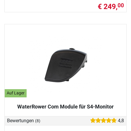
€ 249,
00
Auf Lager
WaterRower Com Module für S4-Monitor
Bewertungen
4,8
(8)