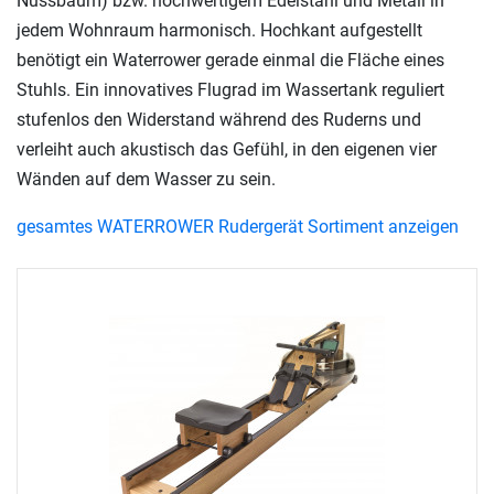
Nussbaum) bzw. hochwertigem Edelstahl und Metall in
jedem Wohnraum harmonisch. Hochkant aufgestellt
benötigt ein Waterrower gerade einmal die Fläche eines
Stuhls. Ein innovatives Flugrad im Wassertank reguliert
stufenlos den Widerstand während des Ruderns und
verleiht auch akustisch das Gefühl, in den eigenen vier
Wänden auf dem Wasser zu sein.
gesamtes WATERROWER Rudergerät Sortiment anzeigen