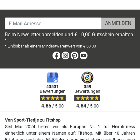
E-Mail-Adresse
Beim Newsletter anmelden und € 10,00 Gutschein erhalten
*
* Einlösbar ab einem Mindestwarenwert von € 50,00
Facebook
Instagram
Pinterest
Youtube
43531
359
Bewertungen
Bewertungen
4.85
4.84
/ 5.00
/ 5.00
Von Sport-Tiedje zu Fitshop
Seit Mai 2024 treten wir als Europas Nr. 1 für Heimfitness
einheitlich unter einem Namen auf: Fitshop. Mit über 40 Jahren
Erfahrung und über 65 Filialen europaweit stehen wir Ihnen auch