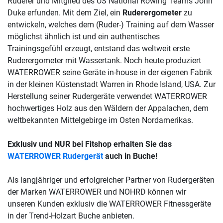
Ruderer und Mitglied des US National Rowing Teams John
Duke erfunden. Mit dem Ziel, ein
Ruderergometer
zu
entwickeln, welches dem (Ruder-) Training auf dem Wasser
möglichst ähnlich ist und ein authentisches
Trainingsgefühl erzeugt, entstand das weltweit erste
Ruderergometer mit Wassertank. Noch heute produziert
WATERROWER seine Geräte in-house in der eigenen Fabrik
in der kleinen Küstenstadt Warren in Rhode Island, USA. Zur
Herstellung seiner Rudergeräte verwendet WATERROWER
hochwertiges Holz aus den Wäldern der Appalachen, dem
weltbekannten Mittelgebirge im Osten Nordamerikas.
Exklusiv und NUR bei Fitshop erhalten Sie das
WATERROWER Rudergerät
auch in Buche!
Als langjähriger und erfolgreicher Partner von Rudergeräten
der Marken WATERROWER und NOHRD können wir
unseren Kunden exklusiv die WATERROWER Fitnessgeräte
in der Trend-Holzart Buche anbieten.