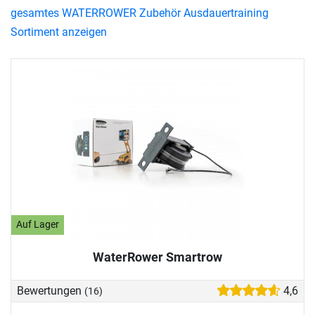
gesamtes WATERROWER Zubehör Ausdauertraining
Sortiment anzeigen
Auf Lager
WaterRower Smartrow
Bewertungen
4,6
(16)