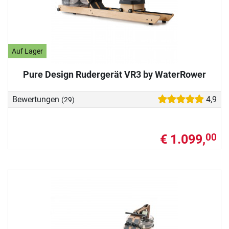
Auf Lager
Pure Design Rudergerät VR3 by WaterRower
Bewertungen
4,9
(29)
€ 1.099,
00