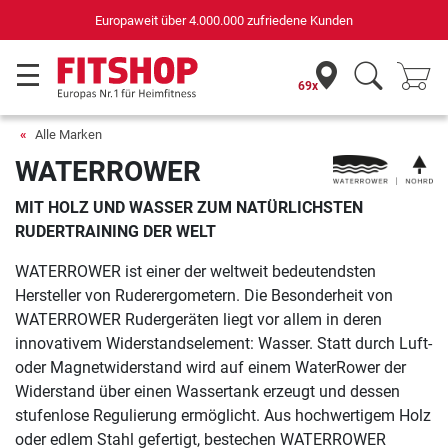
Deutschlands bester Online-Shop
für Sportgeräte (n-tv+DISQ 2016-2024)
69x
Alle Marken
WATERROWER
MIT HOLZ UND WASSER ZUM NATÜRLICHSTEN
RUDERTRAINING DER WELT
WATERROWER ist einer der weltweit bedeutendsten
Hersteller von Ruderergometern. Die Besonderheit von
WATERROWER Rudergeräten liegt vor allem in deren
innovativem Widerstandselement: Wasser. Statt durch Luft-
oder Magnetwiderstand wird auf einem WaterRower der
Widerstand über einen Wassertank erzeugt und dessen
stufenlose Regulierung ermöglicht. Aus hochwertigem Holz
oder edlem Stahl gefertigt, bestechen WATERROWER