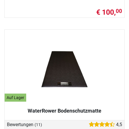
€ 100,
00
Auf Lager
WaterRower Bodenschutzmatte
Bewertungen
4,5
(11)