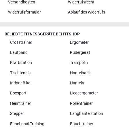
Versandkosten
Widerrufsrecht
Widerrufsformular
Ablauf des Widerrufs
BELIEBTE FITNESSGERÄTE BEI FITSHOP
Crosstrainer
Ergometer
Laufband
Rudergerät
Kraftstation
Trampolin
Tischtennis
Hantelbank
Indoor Bike
Hanteln
Boxsport
Liegeergometer
Heimtrainer
Rollentrainer
Stepper
Langhantelstation
Functional Training
Bauchtrainer