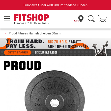
Europaweit über 4.000.000 zufriedene Kunden
69x
Proud Fitness Hantelscheiben 50mm