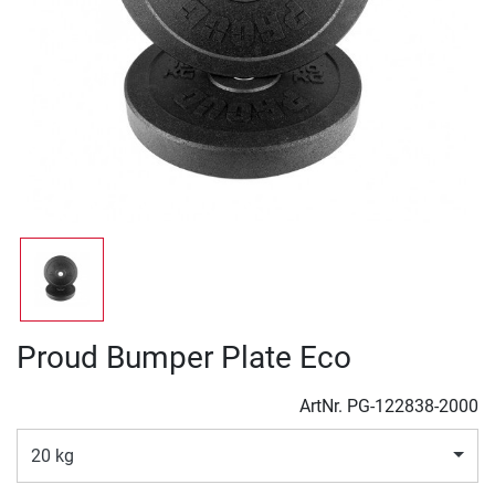
Proud Bumper Plate Eco
ArtNr.
PG-122838-2000
20 kg