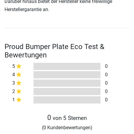
Darüber hinaus bietet der Hersteller keine freiwillige
Herstellergarantie an.
Proud Bumper Plate Eco Test &
Bewertungen
5
0
4
0
3
0
2
0
1
0
0
von 5 Sternen
(0 Kundenbewertungen)