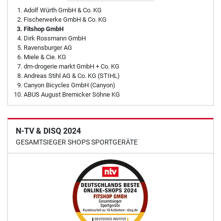
Adolf Würth GmbH & Co. KG
Fischerwerke GmbH & Co. KG
Fitshop GmbH
Dirk Rossmann GmbH
Ravensburger AG
Miele & Cie. KG
dm-drogerie markt GmbH + Co. KG
Andreas Stihl AG & Co. KG (STIHL)
Canyon Bicycles GmbH (Canyon)
ABUS August Bremicker Söhne KG
N-TV & DISQ 2024
GESAMTSIEGER SHOPS SPORTGERÄTE