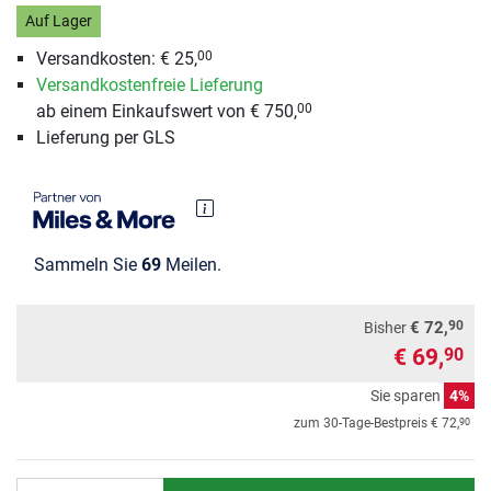
Auf Lager
Versandkosten:
€ 25,
00
Versandkostenfreie Lieferung
ab einem Einkaufswert von € 750,
00
Lieferung per GLS
Sammeln Sie
69
Meilen.
90
€ 72,
Bisher
€ 69,
90
Sie sparen
4%
90
zum 30-Tage-Bestpreis
€ 72,
Anzahl