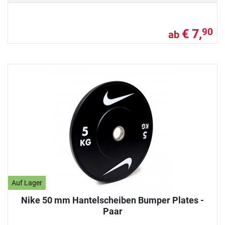
€ 7,
90
ab
Auf Lager
Nike 50 mm Hantelscheiben Bumper Plates -
Paar