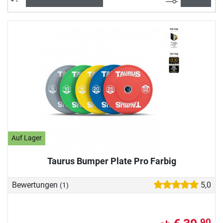
Auf Lager
Taurus Bumper Plate Pro Farbig
Bewertungen
5,0
(1)
90