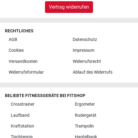
Vertrag widerrufen
RECHTLICHES
AGB
Datenschutz
Cookies
Impressum
Versandkosten
Widerrufsrecht
Widerrufsformular
Ablauf des Widerrufs
BELIEBTE FITNESSGERÄTE BEI FITSHOP
Crosstrainer
Ergometer
Laufband
Rudergerät
Kraftstation
Trampolin
Tischtennis
Hantelbank