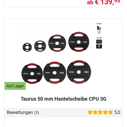
€ 139,
95
ab
Auf Lager
Taurus 50 mm Hantelscheibe CPU 3G
Bewertungen
5,0
(3)