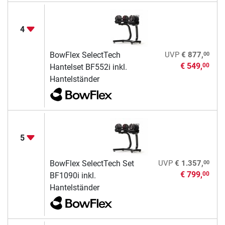
4
00
BowFlex SelectTech
UVP
€ 877,
€ 549,
00
Hantelset BF552i inkl.
Hantelständer
5
00
BowFlex SelectTech Set
UVP
€ 1.357,
€ 799,
00
BF1090i inkl.
Hantelständer