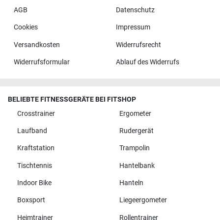
AGB
Datenschutz
Cookies
Impressum
Versandkosten
Widerrufsrecht
Widerrufsformular
Ablauf des Widerrufs
BELIEBTE FITNESSGERÄTE BEI FITSHOP
Crosstrainer
Ergometer
Laufband
Rudergerät
Kraftstation
Trampolin
Tischtennis
Hantelbank
Indoor Bike
Hanteln
Boxsport
Liegeergometer
Heimtrainer
Rollentrainer