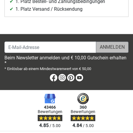
1. Platz Bestell- und Zahlungsbedingungen
1. Platz Versand / Rücksendung
E-Mail-Adresse
Beim Newsletter anmelden und € 10,00 Gutschein erhalten
*
* Einlösbar ab einem Mindestwarenwert von € 50,00
Facebook
Instagram
Pinterest
Youtube
43466
360
Bewertungen
Bewertungen
4.85
4.84
/ 5.00
/ 5.00