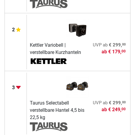
2
00
Kettler Variobell |
UVP
ab
€ 299,
ab
€ 179,
00
verstellbare Kurzhanteln
3
00
Taurus Selectabell
UVP
ab
€ 299,
ab
€ 249,
00
verstellbare Hantel 4,5 bis
22,5 kg