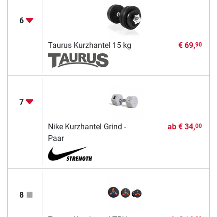
6
Taurus Kurzhantel 15 kg
€ 69,
90
7
Nike Kurzhantel Grind -
ab
€ 34,
00
Paar
8