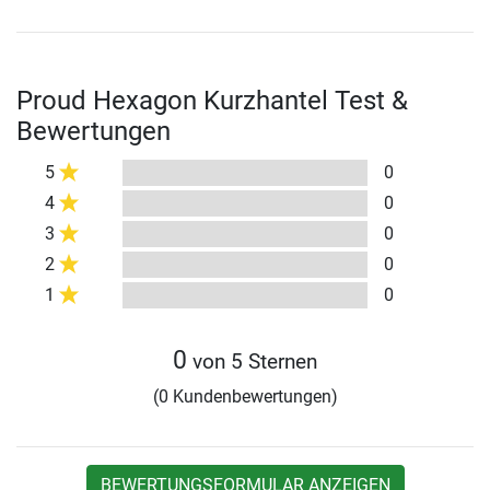
Proud Hexagon Kurzhantel Test &
Bewertungen
5
0
4
0
3
0
2
0
1
0
0
von 5 Sternen
(0 Kundenbewertungen)
BEWERTUNGSFORMULAR ANZEIGEN