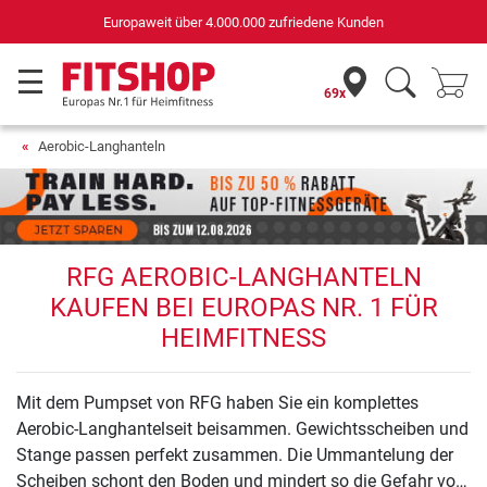
Europaweit über 4.000.000 zufriedene Kunden
69x
Aerobic-Langhanteln
RFG AEROBIC-LANGHANTELN
KAUFEN BEI EUROPAS NR. 1 FÜR
HEIMFITNESS
Mit dem Pumpset von RFG haben Sie ein komplettes
Aerobic-Langhantelseit beisammen. Gewichtsscheiben und
Stange passen perfekt zusammen. Die Ummantelung der
Scheiben schont den Boden und mindert so die Gefahr von