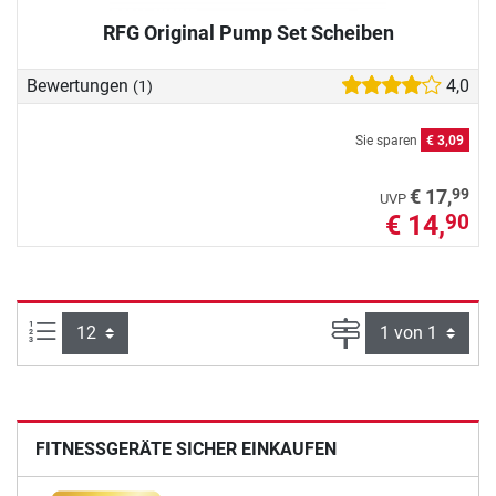
RFG Original Pump Set Scheiben
Bewertungen
4,0
(1)
Sie sparen
€ 3,09
99
€ 17,
UVP
€ 14,
90
Artikel pro Seite:
Seite
FITNESSGERÄTE SICHER EINKAUFEN