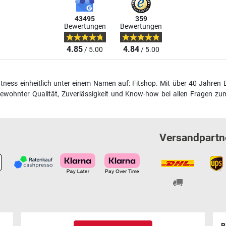
43495
359
Bewertungen
Bewertungen
4.85
4.84
/ 5.00
/ 5.00
fitness einheitlich unter einem Namen auf: Fitshop. Mit über 40 Jahren 
wohnter Qualität, Zuverlässigkeit und Know-how bei allen Fragen zum
Versandpartn
B