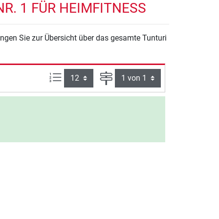
R. 1 FÜR HEIMFITNESS
angen Sie zur Übersicht über das gesamte Tunturi
Artikel pro Seite:
Seite