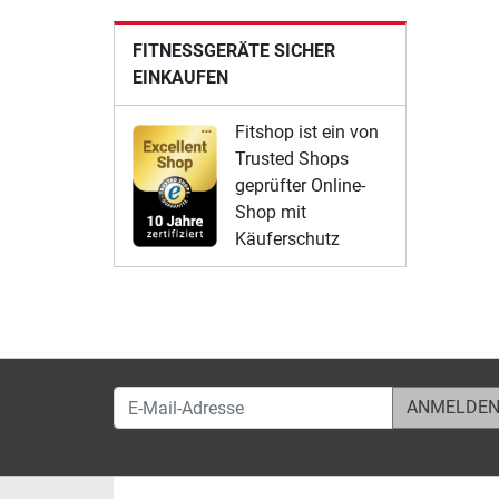
FITNESSGERÄTE SICHER
EINKAUFEN
Fitshop ist ein von
Trusted Shops
geprüfter Online-
Shop mit
Käuferschutz
E-Mail-Adresse