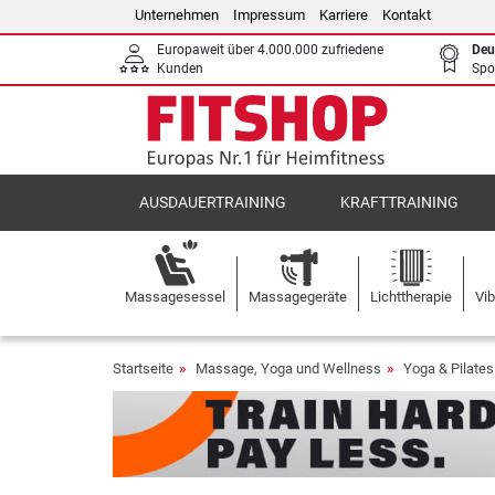
Unternehmen
Impressum
Karriere
Kontakt
Europaweit über 4.000.000 zufriedene
Deu
Kunden
Spo
AUSDAUERTRAINING
KRAFTTRAINING
Massagesessel
Massagegeräte
Lichttherapie
Vib
Startseite
Massage, Yoga und Wellness
Yoga & Pilates