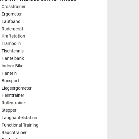
Crosstrainer
Ergometer
Laufband
Rudergerät
Kraftstation
Trampolin
Tischtennis
Hantelbank
Indoor Bike
Hanteln
Boxsport
Liegeergometer
Heimtrainer
Rollentrainer
Stepper
Langhantelstation
Functional Training
Bauchtrainer