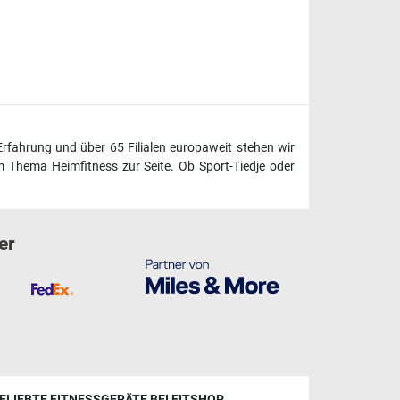
Erfahrung und über 65 Filialen europaweit stehen wir
 Thema Heimfitness zur Seite. Ob Sport-Tiedje oder
er
ELIEBTE FITNESSGERÄTE BEI FITSHOP