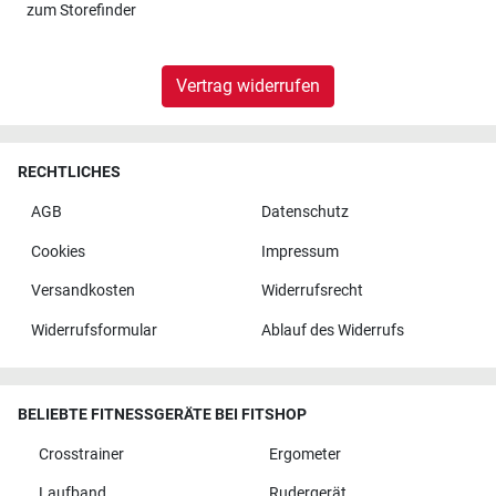
zum
Storefinder
Vertrag widerrufen
RECHTLICHES
AGB
Datenschutz
Cookies
Impressum
Versandkosten
Widerrufsrecht
Widerrufsformular
Ablauf des Widerrufs
BELIEBTE FITNESSGERÄTE BEI FITSHOP
Crosstrainer
Ergometer
Laufband
Rudergerät