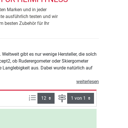
ten Marken und in jeder
äte ausführlich testen und wir
m besten Zubehör für Ihr
eltweit gibt es nur wenige Hersteller, die solch
cept2, ob Ruderergometer oder Skiergometer
me Langlebigkeit aus. Dabei wurde natürlich auf
weiterlesen
Artikel pro Seite:
Seite