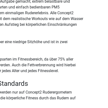
ur Aufgabe gemacht, extrem belastbare und
marten und einfach bedienbaren PM5
em einmaligen Rudererlebnis. Alle Concept2
it dem realistische Workouts wie auf dem Wasser
en Aufstieg bei körperlichen Einschränkungen
ber eine niedrige Sitzhöhe und ist in zwei
gsarten im Fitnessbereich, da über 75% aller
den. Auch die Fettverbrennung wird hierbei
jedes Alter und jedes Fitnesslevel.
Standards
n werden nur auf Concept2 Ruderergometern
die körperliche Fitness durch das Rudern auf