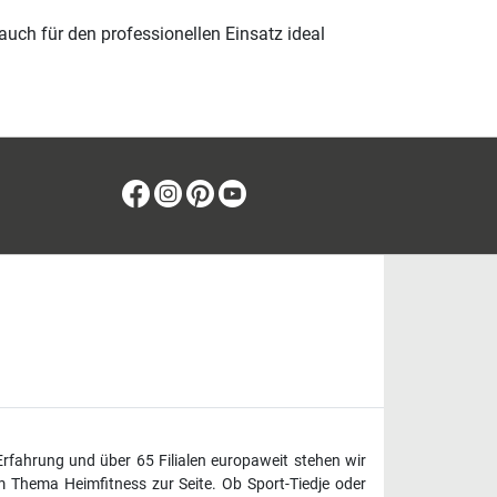
auch für den professionellen Einsatz ideal
Facebook
Instagram
Pinterest
Youtube
Erfahrung und über 65 Filialen europaweit stehen wir
 Thema Heimfitness zur Seite. Ob Sport-Tiedje oder