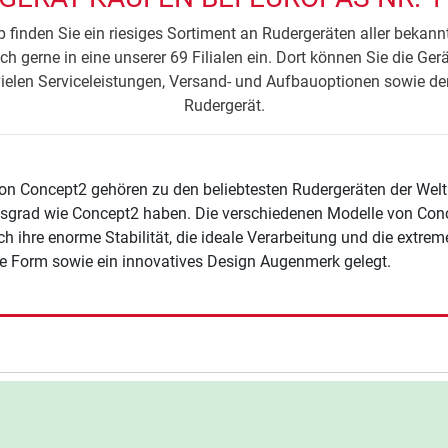
 finden Sie ein riesiges Sortiment an Rudergeräten aller bekann
ch gerne in eine unserer 69 Filialen ein. Dort können Sie die Ger
vielen Serviceleistungen, Versand- und Aufbauoptionen sowie de
Rudergerät.
on Concept2 gehören zu den beliebtesten Rudergeräten der Welt. W
tsgrad wie Concept2 haben. Die verschiedenen Modelle von Con
ch ihre enorme Stabilität, die ideale Verarbeitung und die extre
e Form sowie ein innovatives Design Augenmerk gelegt.