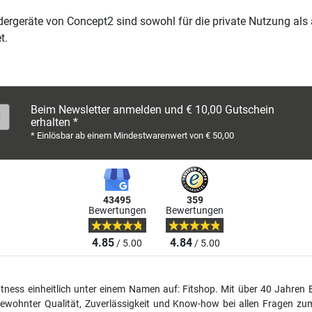
dergeräte von Concept2 sind sowohl für die private Nutzung als 
t.
Beim Newsletter anmelden und € 10,00 Gutschein
erhalten *
* Einlösbar ab einem Mindestwarenwert von € 50,00
43495
359
Bewertungen
Bewertungen
4.85
4.84
/ 5.00
/ 5.00
fitness einheitlich unter einem Namen auf: Fitshop. Mit über 40 Jahren 
wohnter Qualität, Zuverlässigkeit und Know-how bei allen Fragen zum