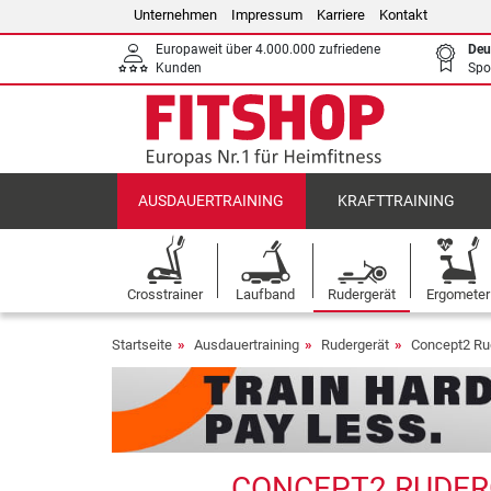
Unternehmen
Impressum
Karriere
Kontakt
Europaweit über 4.000.000 zufriedene
Deu
Kunden
Spo
AUSDAUERTRAINING
KRAFTTRAINING
Crosstrainer
Laufband
Rudergerät
Ergometer
Startseite
Ausdauertraining
Rudergerät
Concept2 Ru
CONCEPT2 RUDERG