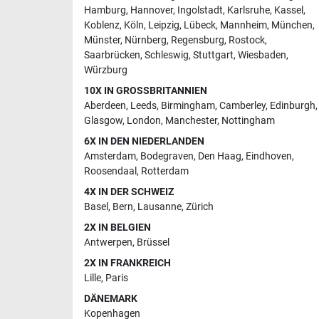
Hamburg
,
Hannover
,
Ingolstadt
,
Karlsruhe
,
Kassel
,
Koblenz
,
Köln
,
Leipzig
,
Lübeck
,
Mannheim
,
München
,
Münster
,
Nürnberg
,
Regensburg
,
Rostock
,
Saarbrücken
,
Schleswig
,
Stuttgart
,
Wiesbaden
,
Würzburg
10X IN GROSSBRITANNIEN
Aberdeen
,
Leeds
,
Birmingham
,
Camberley
,
Edinburgh
,
Glasgow
,
London
,
Manchester
,
Nottingham
6X IN DEN NIEDERLANDEN
Amsterdam
,
Bodegraven
,
Den Haag
,
Eindhoven
,
Roosendaal
,
Rotterdam
4X IN DER SCHWEIZ
Basel
,
Bern
,
Lausanne
,
Zürich
2X IN BELGIEN
Antwerpen
,
Brüssel
2X IN FRANKREICH
Lille
,
Paris
DÄNEMARK
Kopenhagen