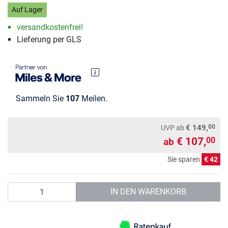
Auf Lager
versandkostenfrei!
Lieferung per GLS
Sammeln Sie
107
Meilen.
00
€ 149,
UVP
ab
€ 107,
00
ab
Sie sparen
€ 42
Anzahl
IN DEN WARENKORB