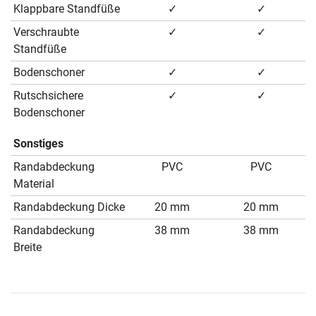
Klappbare Standfüße
✓
✓
Verschraubte
✓
✓
Standfüße
Bodenschoner
✓
✓
Rutschsichere
✓
✓
Bodenschoner
Sonstiges
Randabdeckung
PVC
PVC
Material
Randabdeckung Dicke
20 mm
20 mm
Randabdeckung
38 mm
38 mm
Breite