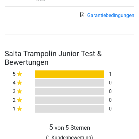
Garantiebedingungen
Salta Trampolin Junior Test &
Bewertungen
5
1
4
0
3
0
2
0
1
0
5
von 5 Sternen
(1 Kundenbewertung)