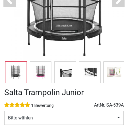
Previous
Next
Salta Trampolin Junior
ArtNr.
SA-539A
1 Bewertung
Bitte wählen