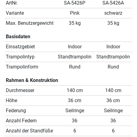
ArtNr.
SA-5426P
SA-5426A
Variante
Pink
schwarz
Max. Benutzergewicht
35 kg
35 kg
Basisdaten
Einsatzgebiet
Indoor
Indoor
Trampolintyp
Standtrampolin
Standtrampolin
Trampolinform
Rund
Rund
Rahmen & Konstruktion
Durchmesser
140 cm
140 cm
Höhe
36 cm
36 cm
Federung
Seilringe
Seilringe
Anzahl Federn
36
36
Anzahl der Standfüße
6
6