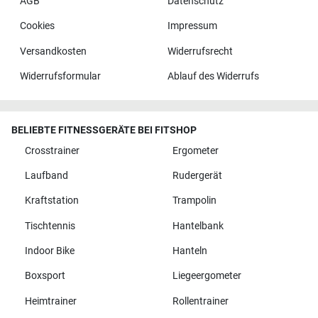
AGB
Datenschutz
Cookies
Impressum
Versandkosten
Widerrufsrecht
Widerrufsformular
Ablauf des Widerrufs
BELIEBTE FITNESSGERÄTE BEI FITSHOP
Crosstrainer
Ergometer
Laufband
Rudergerät
Kraftstation
Trampolin
Tischtennis
Hantelbank
Indoor Bike
Hanteln
Boxsport
Liegeergometer
Heimtrainer
Rollentrainer