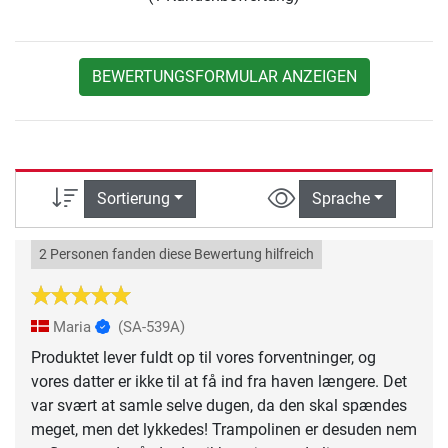
BEWERTUNGSFORMULAR ANZEIGEN
Sortierung
Sprache
2 Personen fanden diese Bewertung hilfreich
Maria
(SA-539A)
Produktet lever fuldt op til vores forventninger, og
vores datter er ikke til at få ind fra haven længere. Det
var svært at samle selve dugen, da den skal spændes
meget, men det lykkedes! Trampolinen er desuden nem