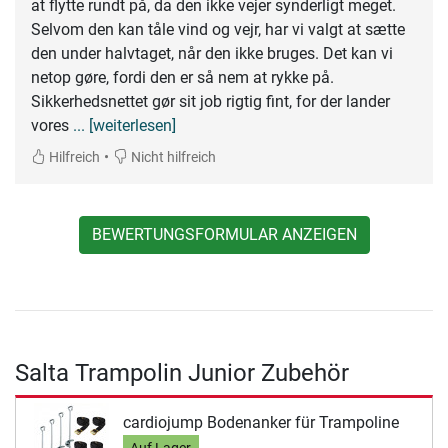
at flytte rundt på, da den ikke vejer synderligt meget.
Selvom den kan tåle vind og vejr, har vi valgt at sætte
den under halvtaget, når den ikke bruges. Det kan vi
netop gøre, fordi den er så nem at rykke på.
Sikkerhedsnettet gør sit job rigtig fint, for der lander
vores
... [weiterlesen]
•
Hilfreich
Nicht hilfreich
BEWERTUNGSFORMULAR ANZEIGEN
Salta Trampolin Junior Zubehör
cardiojump Bodenanker für Trampoline