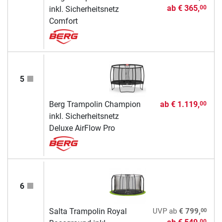
ab
€ 365,
00
inkl. Sicherheitsnetz
Comfort
5
Berg Trampolin Champion
ab
€ 1.119,
00
inkl. Sicherheitsnetz
Deluxe AirFlow Pro
6
00
Salta Trampolin Royal
UVP
ab
€ 799,
00