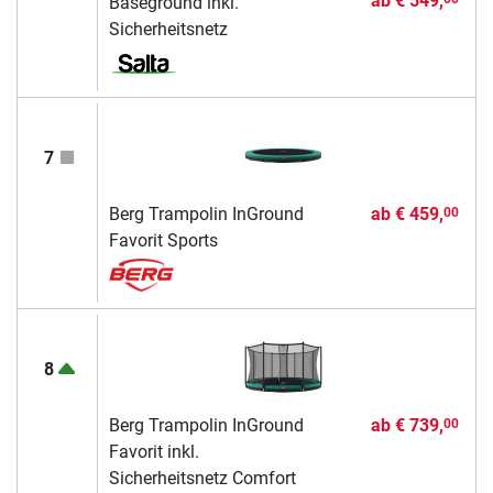
ab
€ 549,
Baseground inkl.
Sicherheitsnetz
7
Berg Trampolin InGround
ab
€ 459,
00
Favorit Sports
8
Berg Trampolin InGround
ab
€ 739,
00
Favorit inkl.
Sicherheitsnetz Comfort