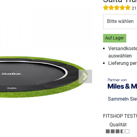
21
Bitte wählen
Auf Lager
Versandkosten
auswählen
Lieferung pe
Next
Sammeln Si
FITSHOP TEST
Qualität