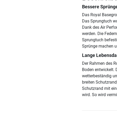
Bessere Sprüng
Das Royal Basegro
Das Sprungtuch wur
Dank des Air Perfo
werden. Die Federn
Sprungtuch befesti
Sprünge machen un
Lange Lebensdau
Der Rahmen des Ro
Boden entwickelt. 
wetterbeständig u
breiten Schutzrand
Schutzrand mit ein
wird. So wird verm