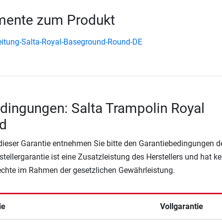
ente zum Produkt
itung-Salta-Royal-Baseground-Round-DE
dingungen: Salta Trampolin Royal
d
 dieser Garantie entnehmen Sie bitte den Garantiebedingungen d
rstellergarantie ist eine Zusatzleistung des Herstellers und hat k
Rechte im Rahmen der gesetzlichen Gewährleistung.
ie
Vollgarantie