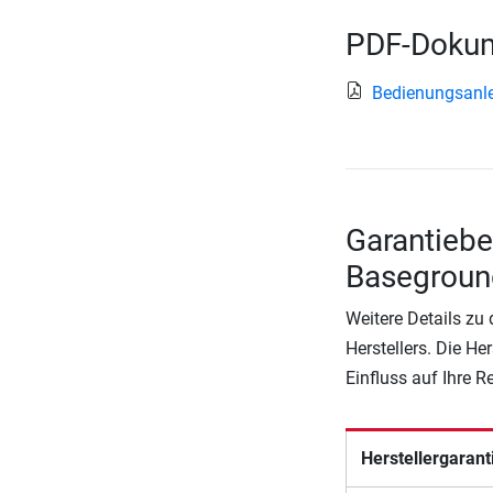
PDF-Dokum
Bedienungsanle
Garantiebe
Basegroun
Weitere Details zu
Herstellers. Die He
Einfluss auf Ihre 
Herstellergarant