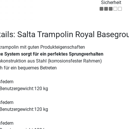
Sicherheit
ails: Salta Trampolin Royal Basegro
trampolin mit guten Produkteigenschaften
e System sorgt für ein perfektes Sprungverhalten
konstruktion aus Stahl (korrosionsfester Rahmen)
 für ein bequemes Betreten
sfedern
Benutzergewicht:120 kg
sfedern
Benutzergewicht:120 kg
sfedern