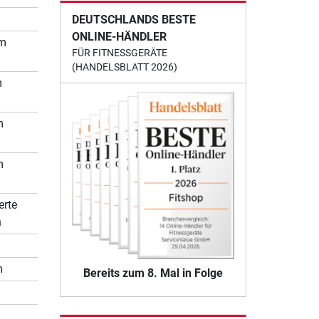
DEUTSCHLANDS BESTE
ONLINE-HÄNDLER
mm
FÜR FITNESSGERÄTE
(HANDELSBLATT 2026)
m
m
m
erte
n
m
Bereits zum 8. Mal in Folge