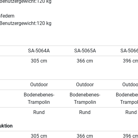
Benutzergewicht:120 kg
sfedern
Benutzergewicht:120 kg
SA-5064A
SA-5065A
SA-506
305 cm
366 cm
396 c
Outdoor
Outdoor
Outdoo
Bodenebenes-
Bodenebenes-
Bodenebe
Trampolin
Trampolin
Trampol
Rund
Rund
Rund
uktion
305 cm
366 cm
396 c