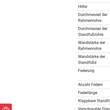
Höhe
Durchmesser der
Rahmenrohre
Durchmesser der
Standfußrohre
Wandstärke der
Rahmenrohre
Wandstärke der
Standfüße
Federung
Anzahl Federn
Federlänge
Klappbare Standf
Verschraubte Sta