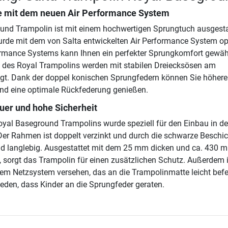
e mit dem neuen Air Performance System
und Trampolin ist mit einem hochwertigen Sprungtuch ausgesta
de mit dem von Salta entwickelten Air Performance System opt
rmance Systems kann Ihnen ein perfekter Sprungkomfort gewähr
 des Royal Trampolins werden mit stabilen Dreiecksösen am
gt. Dank der doppel konischen Sprungfedern können Sie höhere
d eine optimale Rückfederung genießen.
er und hohe Sicherheit
yal Baseground Trampolins wurde speziell für den Einbau in d
Der Rahmen ist doppelt verzinkt und durch die schwarze Beschi
nd langlebig. Ausgestattet mit dem 25 mm dicken und ca. 430 
, sorgt das Trampolin für einen zusätzlichen Schutz. Außerdem i
em Netzsystem versehen, das an die Trampolinmatte leicht befe
ieden, dass Kinder an die Sprungfeder geraten.