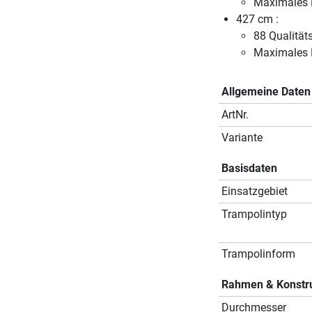
Maximales 
427 cm :
88 Qualität
Maximales 
Allgemeine Daten
ArtNr.
Variante
Basisdaten
Einsatzgebiet
Trampolintyp
Trampolinform
Rahmen & Konstr
Durchmesser