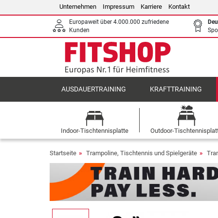
Unternehmen
Impressum
Karriere
Kontakt
Europaweit über 4.000.000 zufriedene
Deu
Kunden
Spo
AUSDAUERTRAINING
KRAFTTRAINING
Indoor-Tischtennisplatte
Outdoor-Tischtennisplat
Startseite
Trampoline, Tischtennis und Spielgeräte
Tra