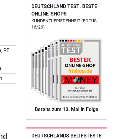
DEUTSCHLAND TEST: BESTE
ONLINE-SHOPS
KUNDENZUFRIEDENHEIT (FOCUS
16/26)
, PE
m
m
Bereits zum 10. Mal in Folge
nd
DEUTSCHLANDS BELIEBTESTE