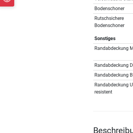
Bodenschoner
Rutschsichere
Bodenschoner
Sonstiges
Randabdeckung Ma
Randabdeckung D
Randabdeckung Br
Randabdeckung 
resistent
Beschreibu