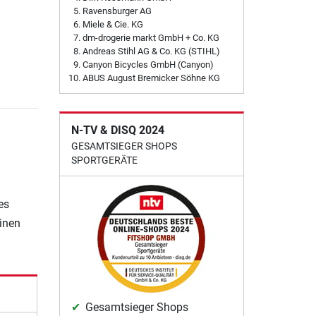
Ravensburger AG
Miele & Cie. KG
dm-drogerie markt GmbH + Co. KG
Andreas Stihl AG & Co. KG (STIHL)
Canyon Bicycles GmbH (Canyon)
ABUS August Bremicker Söhne KG
N-TV & DISQ 2024
GESAMTSIEGER SHOPS
SPORTGERÄTE
es
einen
Gesamtsieger Shops