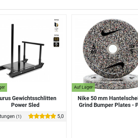
ger
Auf Lager
urus Gewichtsschlitten
Nike 50 mm Hantelsche
Power Sled
Grind Bumper Plates - 
tungen
5,0
(1)