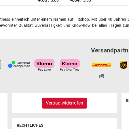
4.85
4.84
/ 5.00
/ 5.00
fitness einheitlich unter einem Namen auf: Fitshop. Mit über 40 Jahren 
wohnter Qualität, Zuverlässigkeit und Know-how bei allen Fragen zum
Versandpartn
B
Vertrag widerrufen
RECHTLICHES