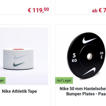
€ 119,
€ 
00
ab
ger
Auf Lager
Nike 50 mm Hantelsche
Nike Athletik Tape
Bumper Plates - Paa