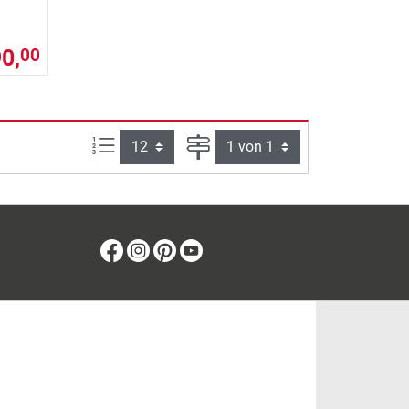
90,
00
Artikel pro Seite:
Seite
Facebook
Instagram
Pinterest
Youtube