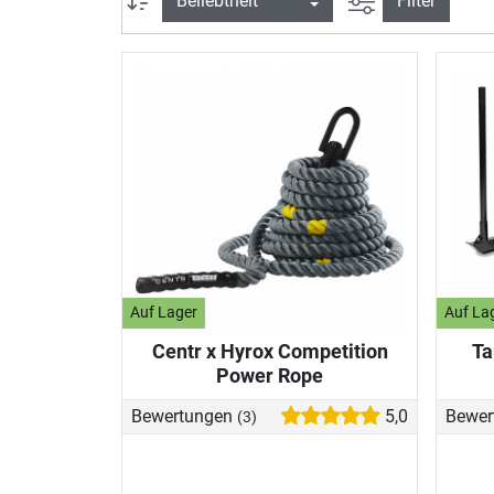
Filter
Auf Lager
Auf La
Centr x Hyrox Competition
Ta
Power Rope
Bewertungen
5,0
Bewer
(3)