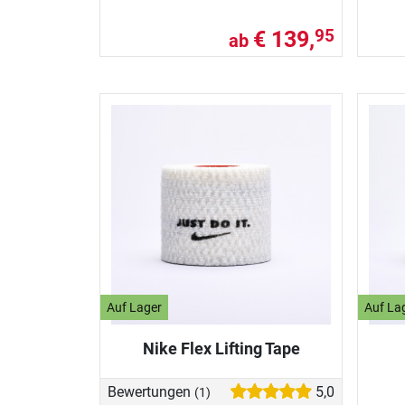
€ 139,
95
ab
Auf Lager
Auf La
Nike Flex Lifting Tape
Bewertungen
5,0
(1)