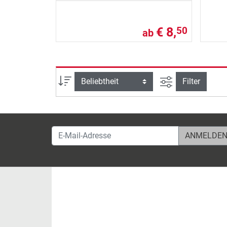
€ 8,
50
ab
Ansicht filtern
Sortierung
Filter
E-Mail-Adresse