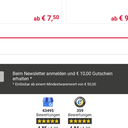
€ 7,
€ 
50
ab
ab
Beim Newsletter anmelden und € 10,00 Gutschein
erhalten *
* Einlösbar ab einem Mindestwarenwert von € 50,00
43495
359
Bewertungen
Bewertungen