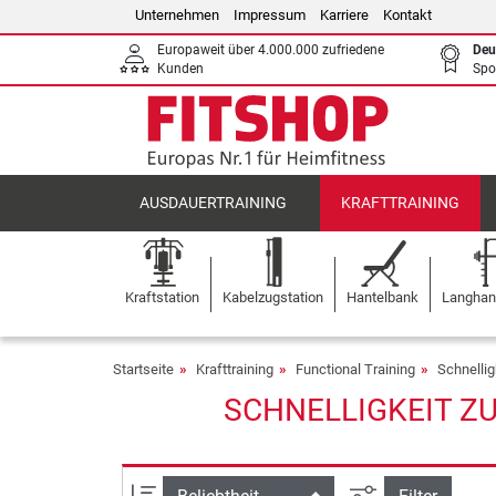
Unternehmen
Impressum
Karriere
Kontakt
Europaweit über 4.000.000 zufriedene
Deu
Kunden
Spo
AUSDAUERTRAINING
KRAFTTRAINING
Kraftstation
Kabelzugstation
Hantelbank
Langhant
Startseite
Krafttraining
Functional Training
Schnellig
SCHNELLIGKEIT ZU
Ansicht filtern
Sortierung