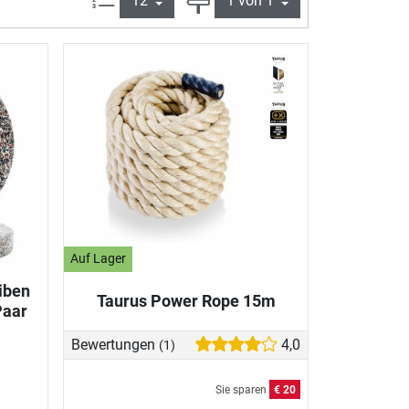
Auf Lager
iben
Taurus Power Rope 15m
Paar
Bewertungen
4,0
(1)
Sie sparen
€ 20