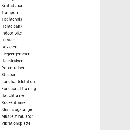
Kraftstation
Trampolin
Tischtennis
Hantelbank
Indoor Bike
Hanteln
Boxsport
Liegeergometer
Heimtrainer
Rollentrainer
Stepper
Langhantelstation
Functional Training
Bauchtrainer
Rückentrainer
Klimmzugstange
Muskelstimulator
Vibrationsplatte