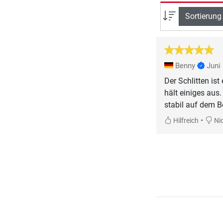
Sortierung
Benny
Juni
Der Schlitten is
hält einiges aus
stabil auf dem B
•
Hilfreich
Nic