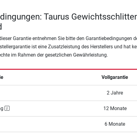
dingungen: Taurus Gewichtsschlitte
d
 dieser Garantie entnehmen Sie bitte den Garantiebedingungen d
rstellergarantie ist eine Zusatzleistung des Herstellers und hat k
Rechte im Rahmen der gesetzlichen Gewährleistung.
ie
Vollgarantie
2 Jahre
ng
12 Monate
6 Monate