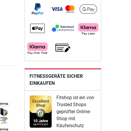
FITNESSGERÄTE SICHER
EINKAUFEN
Fitshop ist ein von
Trusted Shops
geprüfter Online-
Shop mit
Käuferschutz