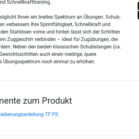
und Schnellkrafttraining.
öglicht Ihnen ein breites Spektrum an Übungen. Schub-
verbessern Ihre Sprintfähigkeit, Schnellkraft und
den Stahlösen vorne und hinten lässt sich der Schlitten
em Zuggeschirr verbinden – ideal für Zugübungen, die
fördern. Neben den beiden klassischen Schubstangen (ca.
Gewichtsschlitten auch einen niedrige, quere
as Übungsspektrum noch einmal zu erhöhen.
ente zum Produkt
edienungsanleitung TF PS