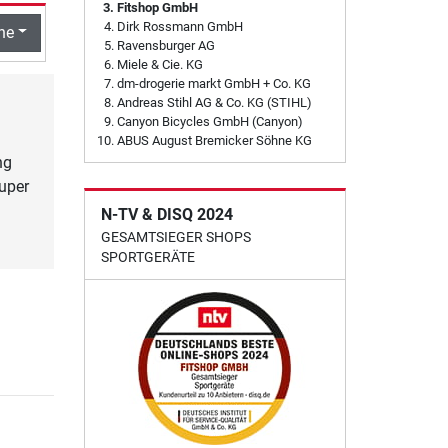
Fitshop GmbH
Dirk Rossmann GmbH
he
Ravensburger AG
Miele & Cie. KG
dm-drogerie markt GmbH + Co. KG
Andreas Stihl AG & Co. KG (STIHL)
Canyon Bicycles GmbH (Canyon)
ABUS August Bremicker Söhne KG
ng
super
N-TV & DISQ 2024
GESAMTSIEGER SHOPS
SPORTGERÄTE