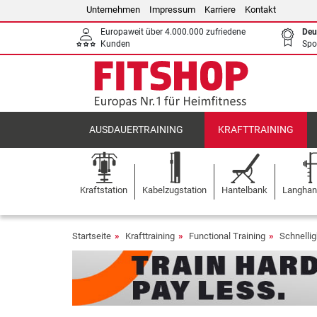
Unternehmen
Impressum
Karriere
Kontakt
Europaweit über 4.000.000 zufriedene
Deu
Kunden
Spo
AUSDAUERTRAINING
KRAFTTRAINING
Kraftstation
Kabelzugstation
Hantelbank
Langhant
Startseite
Krafttraining
Functional Training
Schnellig