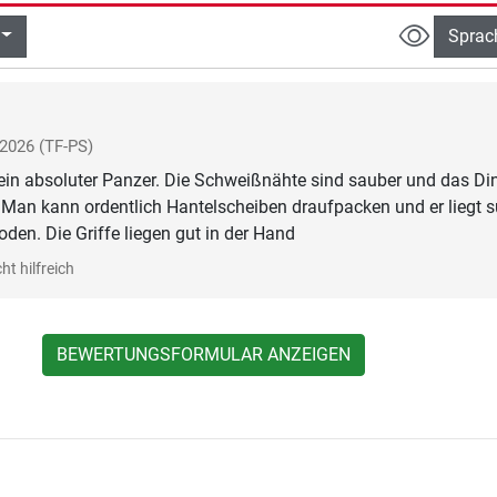
Sprac
 2026
(TF-PS)
t ein absoluter Panzer. Die Schweißnähte sind sauber und das Di
. Man kann ordentlich Hantelscheiben draufpacken und er liegt 
oden. Die Griffe liegen gut in der Hand
ht hilfreich
BEWERTUNGSFORMULAR ANZEIGEN