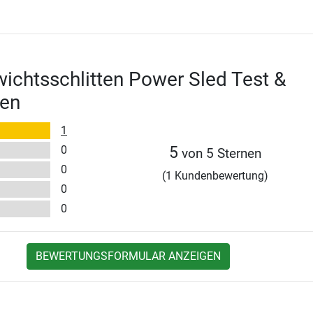
ichtsschlitten Power Sled Test &
en
1
0
5
von 5 Sternen
0
(1 Kundenbewertung)
0
0
BEWERTUNGSFORMULAR ANZEIGEN