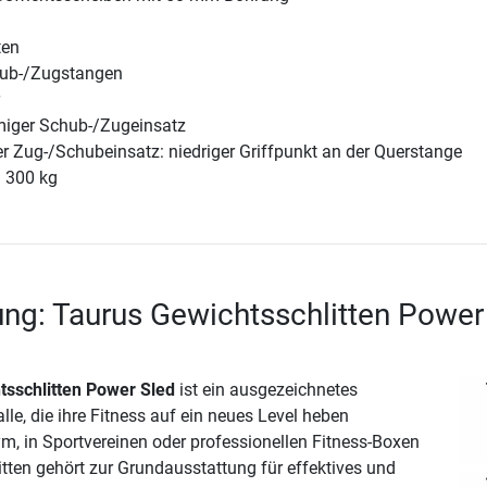
ten
hub-/Zugstangen
miger Schub-/Zugeinsatz
r Zug-/Schubeinsatz: niedriger Griffpunkt an der Querstange
 300 kg
ng: Taurus Gewichtsschlitten Power
tsschlitten Power Sled
ist ein ausgezeichnetes
alle, die ihre Fitness auf ein neues Level heben
, in Sportvereinen oder professionellen Fitness-Boxen
itten gehört zur Grundausstattung für effektives und