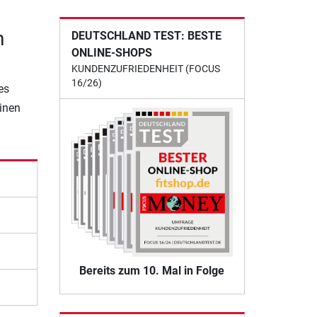
n
DEUTSCHLAND TEST: BESTE
ONLINE-SHOPS
KUNDENZUFRIEDENHEIT (FOCUS
16/26)
es
einen
Bereits zum 10. Mal in Folge