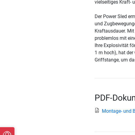
vielseitiges Kraft- 
Der Power Sled erm
und Zugbewegungen 
Kraftausdauer. Mit 
problemlos mit ein
Ihre Explosivität 
1 m hoch), hat der 
Griffstange, um d
PDF-Dokum
Montage- und B