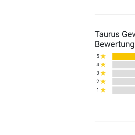
Taurus Gew
Bewertung
5
4
3
2
1