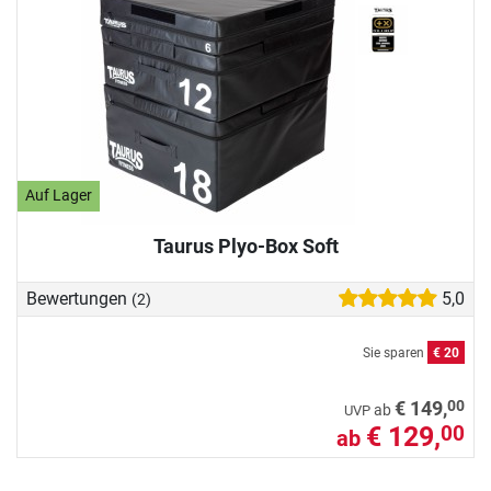
Auf Lager
Taurus Plyo-Box Soft
Bewertungen
5,0
(2)
Sie sparen
€ 20
00
€ 149,
ab
UVP
€ 129,
00
ab