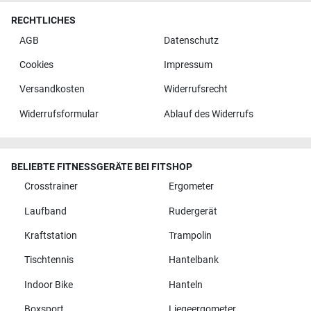
RECHTLICHES
AGB
Datenschutz
Cookies
Impressum
Versandkosten
Widerrufsrecht
Widerrufsformular
Ablauf des Widerrufs
BELIEBTE FITNESSGERÄTE BEI FITSHOP
Crosstrainer
Ergometer
Laufband
Rudergerät
Kraftstation
Trampolin
Tischtennis
Hantelbank
Indoor Bike
Hanteln
Boxsport
Liegeergometer