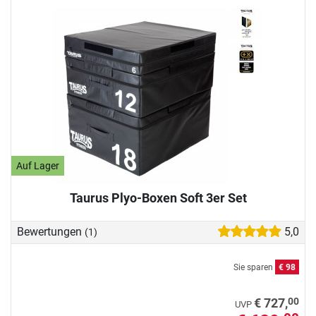
Auf Lager
Taurus Plyo-Boxen Soft 3er Set
Bewertungen
5,0
(1)
Sie sparen
€ 98
00
€ 727,
UVP