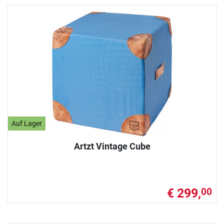
Auf Lager
Artzt Vintage Cube
€ 299,
00