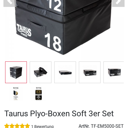
Previous
Next
Taurus Plyo-Boxen Soft 3er Set
ArtNr.
TF-EM5000-SET
1 Bewertung