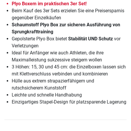
Plyo Boxem im praktischen 3er Set!
Beim Kauf des 3er Sets erzielen Sie eine Preisersparnis
gegenüber Einzelkäufen
Schaumstoff Plyo Box zur sicheren Ausführung von
Sprungkrafttraining
Gepolsterte Plyo Box bietet
Stabilität UND Schutz
vor
Verletzungen
Ideal für Anfänger wie auch Athleten, die ihre
Maximalleistung sukzessive steigern wollen
3 Höhen: 15, 30 und 45 cm: die Einzelboxen lassen sich
mit Klettverschluss verbinden und kombinieren
Hülle aus extrem strapazierfähigem und
rutschsicherem Kunststoff
Leichte und schnelle Handhabung
Einzigartiges Stapel-Design für platzsparende Lagerung