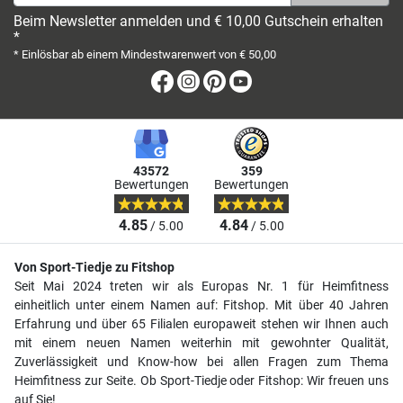
Beim Newsletter anmelden und € 10,00 Gutschein erhalten
*
* Einlösbar ab einem Mindestwarenwert von € 50,00
Facebook
Instagram
Pinterest
Youtube
43572
359
Bewertungen
Bewertungen
4.85
4.84
/ 5.00
/ 5.00
Von Sport-Tiedje zu Fitshop
Seit Mai 2024 treten wir als Europas Nr. 1 für Heimfitness
einheitlich unter einem Namen auf: Fitshop. Mit über 40 Jahren
Erfahrung und über 65 Filialen europaweit stehen wir Ihnen auch
mit einem neuen Namen weiterhin mit gewohnter Qualität,
Zuverlässigkeit und Know-how bei allen Fragen zum Thema
Heimfitness zur Seite. Ob Sport-Tiedje oder Fitshop: Wir freuen uns
auf Sie!