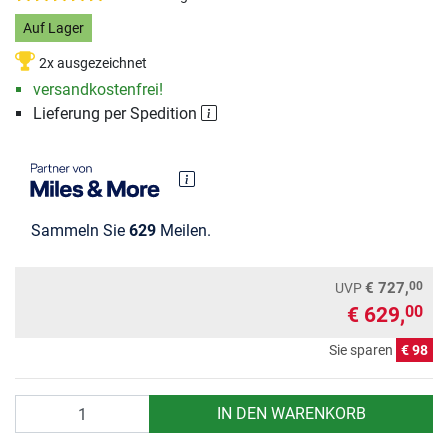
Auf Lager
2x ausgezeichnet
versandkostenfrei!
Lieferung per Spedition
Sammeln Sie
629
Meilen.
00
€ 727,
UVP
€ 629,
00
Sie sparen
€ 98
Anzahl
IN DEN WARENKORB