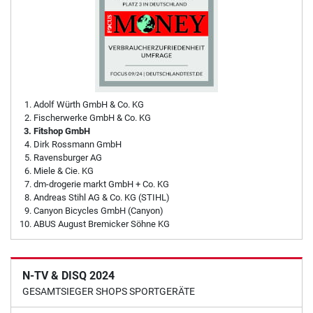
Adolf Würth GmbH & Co. KG
Fischerwerke GmbH & Co. KG
Fitshop GmbH
Dirk Rossmann GmbH
Ravensburger AG
Miele & Cie. KG
dm-drogerie markt GmbH + Co. KG
Andreas Stihl AG & Co. KG (STIHL)
Canyon Bicycles GmbH (Canyon)
ABUS August Bremicker Söhne KG
N-TV & DISQ 2024
GESAMTSIEGER SHOPS SPORTGERÄTE