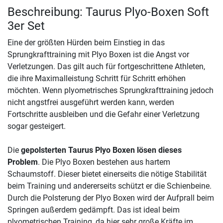
Beschreibung: Taurus Plyo-Boxen Soft
3er Set
Eine der größten Hürden beim Einstieg in das
Sprungkrafttraining mit Plyo Boxen ist die Angst vor
Verletzungen. Das gilt auch für fortgeschrittene Athleten,
die ihre Maximalleistung Schritt für Schritt erhöhen
möchten. Wenn plyometrisches Sprungkrafttraining jedoch
nicht angstfrei ausgeführt werden kann, werden
Fortschritte ausbleiben und die Gefahr einer Verletzung
sogar gesteigert.
Die
gepolsterten Taurus Plyo Boxen lösen dieses
Problem
. Die Plyo Boxen bestehen aus hartem
Schaumstoff. Dieser bietet einerseits die nötige Stabilität
beim Training und andererseits schützt er die Schienbeine.
Durch die Polsterung der Plyo Boxen wird der Aufprall beim
Springen außerdem gedämpft. Das ist ideal beim
plyometrischen Training, da hier sehr große Kräfte im