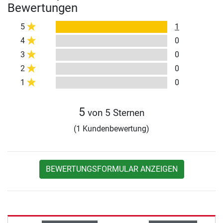
Bewertungen
5
1
4
0
3
0
2
0
1
0
5
von 5 Sternen
(1 Kundenbewertung)
BEWERTUNGSFORMULAR ANZEIGEN