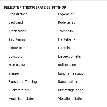
BELIEBTE FITNESSGERÄTE BEI FITSHOP
Crosstrainer
Ergometer
Laufband
Rudergerät
Kraftstation
Trampolin
Tischtennis
Hantelbank
Indoor Bike
Hanteln
Boxsport
Liegeergometer
Heimtrainer
Rollentrainer
Stepper
Langhantelstation
Functional Training
Bauchtrainer
Rückentrainer
Klimmzugstange
Muskelstimulator
Vibrationsplatte