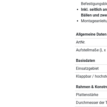
Befestigungsbl
Inkl. seitlich 
Bällen und zwe
Montageanleitun
Allgemeine Daten
ArtNr.
Aufstellmaße (L x 
Basisdaten
Einsatzgebiet
Klappbar / hochste
Rahmen & Konstr
Plattenstärke
Durchmesser der T