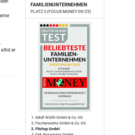
anden
FAMILIENUNTERNEHMEN
PLATZ 3 (FOCUS MONEY 09/25)
derne
.
altid er
Adolf Würth GmbH & Co. KG
Fischerwerke GmbH & Co. KG
Fitshop GmbH
Dirk Rossmann GmbH