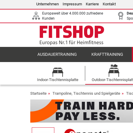
Unternehmen
Impressum
Karriere
Kontakt
Europaweit über 4.000.000 zufriedene
Deu
Kunden
Spo
AUSDAUERTRAINING
KRAFTTRAINING
Indoor-Tischtennisplatte
Outdoor-Tischtennisplat
Startseite
Trampoline, Tischtennis und Spielgeräte
Tis