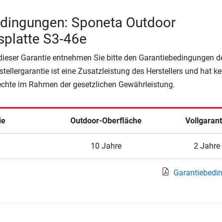
edingungen: Sponeta Outdoor
splatte S3-46e
 dieser Garantie entnehmen Sie bitte den Garantiebedingungen d
rstellergarantie ist eine Zusatzleistung des Herstellers und hat k
Rechte im Rahmen der gesetzlichen Gewährleistung.
ie
Outdoor-Oberfläche
Vollgarant
10 Jahre
2 Jahre
Garantiebedi