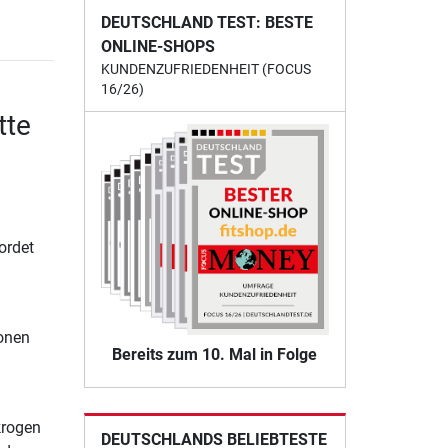
DEUTSCHLAND TEST: BESTE
ONLINE-SHOPS
KUNDENZUFRIEDENHEIT (FOCUS
16/26)
tte
ordet
ionen
Bereits zum 10. Mal in Folge
krogen
DEUTSCHLANDS BELIEBTESTE