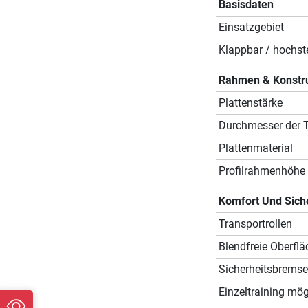
Basisdaten
Einsatzgebiet
Klappbar / hochste
Rahmen & Konstr
Plattenstärke
Durchmesser der T
Plattenmaterial
Profilrahmenhöhe
Komfort Und Sich
Transportrollen
Blendfreie Oberflä
Sicherheitsbremse
Einzeltraining mög