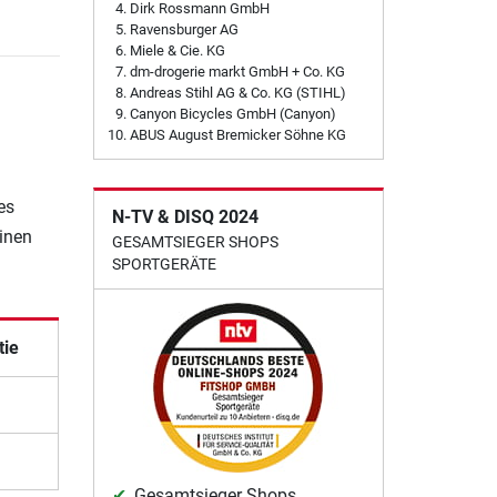
Dirk Rossmann GmbH
Ravensburger AG
Miele & Cie. KG
dm-drogerie markt GmbH + Co. KG
Andreas Stihl AG & Co. KG (STIHL)
Canyon Bicycles GmbH (Canyon)
ABUS August Bremicker Söhne KG
es
N-TV & DISQ 2024
einen
GESAMTSIEGER SHOPS
SPORTGERÄTE
tie
Gesamtsieger Shops