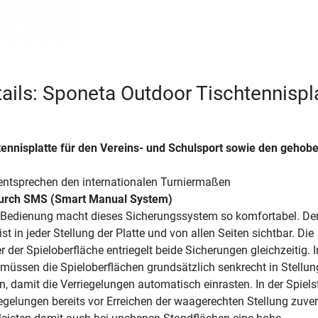
ails: Sponeta Outdoor Tischtennispl
ennisplatte für den Vereins- und Schulsport sowie den gehob
tsprechen den internationalen Turniermaßen
durch SMS (Smart Manual System)
 Bedienung macht dieses Sicherungssystem so komfortabel. De
 ist in jeder Stellung der Platte und von allen Seiten sichtbar. Die
 der Spieloberfläche entriegelt beide Sicherungen gleichzeitig. I
 müssen die Spieloberflächen grundsätzlich senkrecht in Stellun
, damit die Verriegelungen automatisch einrasten. In der Spiels
iegelungen bereits vor Erreichen der waagerechten Stellung zuver