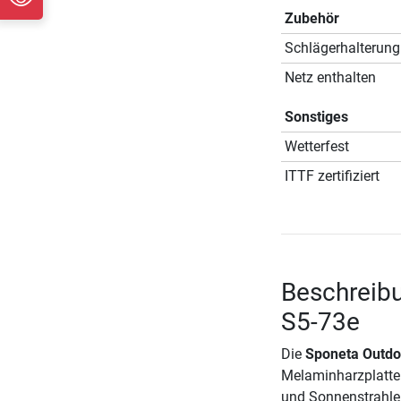
Zubehör
Schlägerhalterung
Netz enthalten
Sonstiges
Wetterfest
ITTF zertifiziert
Beschreibu
S5-73e
Die
Sponeta Outdoo
Melaminharzplatte 
und Sonnenstrahlen