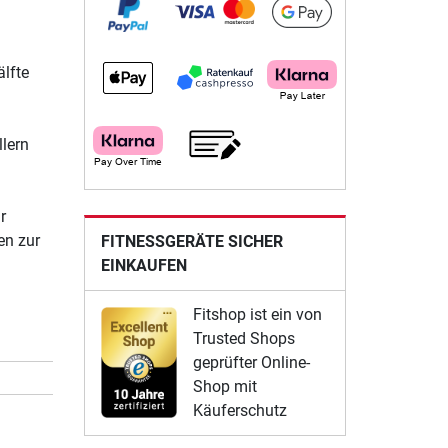
älfte
lern
r
en zur
FITNESSGERÄTE SICHER
EINKAUFEN
Fitshop ist ein von
Trusted Shops
geprüfter Online-
Shop mit
Käuferschutz