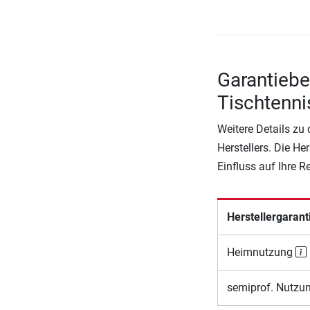
Garantieb
Tischtenni
Weitere Details zu
Herstellers. Die He
Einfluss auf Ihre 
Herstellergarant
Heimnutzung
semiprof. Nutzu