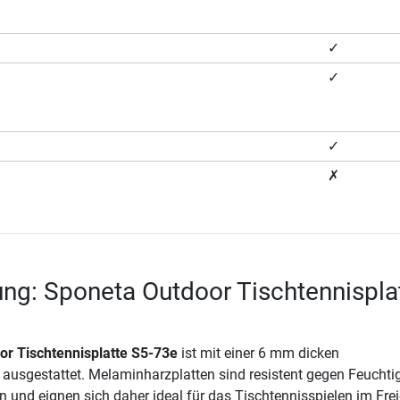
✓
✓
✓
✗
ng: Sponeta Outdoor Tischtennispla
r Tischtennisplatte S5-73e
ist mit einer 6 mm dicken
ausgestattet. Melaminharzplatten sind resistent gegen Feuchtig
 und eignen sich daher ideal für das Tischtennisspielen im Frei