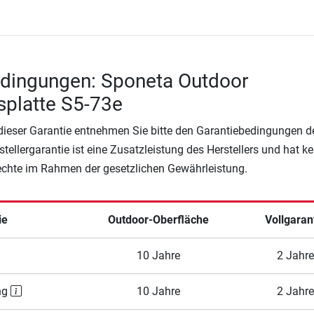
edingungen: Sponeta Outdoor
splatte S5-73e
 dieser Garantie entnehmen Sie bitte den Garantiebedingungen d
rstellergarantie ist eine Zusatzleistung des Herstellers und hat k
Rechte im Rahmen der gesetzlichen Gewährleistung.
ie
Outdoor-Oberfläche
Vollgaran
10 Jahre
2 Jahre
ng
10 Jahre
2 Jahre