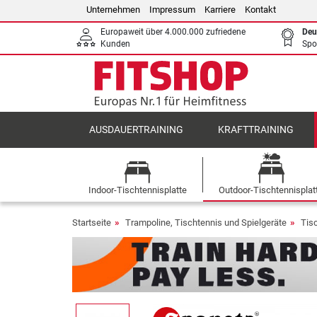
Unternehmen
Impressum
Karriere
Kontakt
Europaweit über 4.000.000 zufriedene
Deu
Kunden
Spo
AUSDAUERTRAINING
KRAFTTRAINING
Indoor-Tischtennisplatte
Outdoor-Tischtennisplat
Startseite
Trampoline, Tischtennis und Spielgeräte
Tis