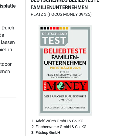
DEUTSCHLANDS BELIEBTESTE
splatte
FAMILIENUNTERNEHMEN
PLATZ 3 (FOCUS MONEY 09/25)
: Durch
de
n lassen
el- in
utdoor
benen
Adolf Würth GmbH & Co. KG
Fischerwerke GmbH & Co. KG
Fitshop GmbH