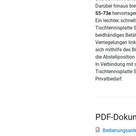
Darüber hinaus bie
S5-73e
hervorrage
Ein leichter, schne
Tischtennisplatte 
beidhändiges Betät
Verriegelungen link
sich mithilfe des B
die Abstellposition
In Verbindung mit 
Tischtennisplatte 
Privatbedarf.
PDF-Dokum
Bedienungsanle