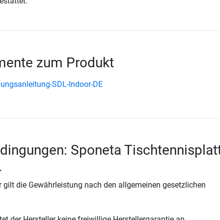
estattet.
ente zum Produkt
ungsanleitung-SDL-Indoor-DE
dingungen: Sponeta Tischtennisplat
L
 gilt die Gewährleistung nach den allgemeinen gesetzlichen
t der Hersteller keine freiwillige Herstellergarantie an.