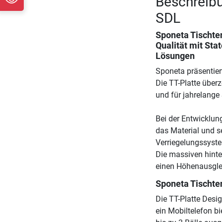
Beschreibu
SDL
Sponeta Tischte
Qualität mit Sta
Lösungen
Sponeta präsentier
Die TT-Platte überz
und für jahrelange 
Bei der Entwicklun
das Material und s
Verriegelungssyste
Die massiven hinte
einen Höhenausgle
Sponeta Tischte
Die TT-Platte Desig
ein Mobiltelefon bie