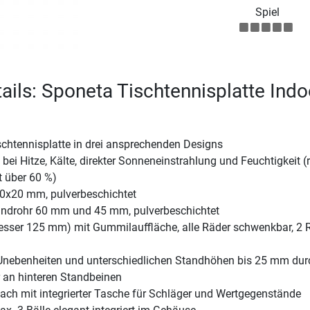
Spiel
ails: Sponeta Tischtennisplatte Indo
schtennisplatte in drei ansprechenden Designs
 bei Hitze, Kälte, direkter Sonneneinstrahlung und Feuchtigkeit (r
t über 60 %)
0x20 mm, pulverbeschichtet
Rundrohr 60 mm und 45 mm, pulverbeschichtet
sser 125 mm) mit Gummilauffläche, alle Räder schwenkbar, 2 
Unebenheiten und unterschiedlichen Standhöhen bis 25 mm dur
r an hinteren Standbeinen
ach mit integrierter Tasche für Schläger und Wertgegenstände