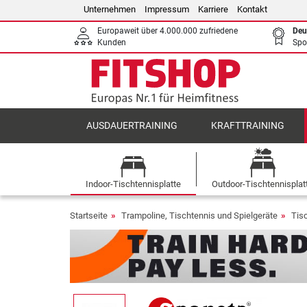
Unternehmen
Impressum
Karriere
Kontakt
Europaweit über 4.000.000 zufriedene
Deu
Kunden
Spo
AUSDAUERTRAINING
KRAFTTRAINING
Indoor-Tischtennisplatte
Outdoor-Tischtennisplat
Startseite
Trampoline, Tischtennis und Spielgeräte
Tis