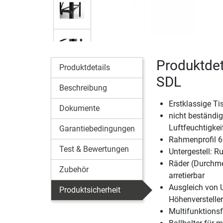
Produktdet
Produktdetails
SDL
Beschreibung
Erstklassige Ti
Dokumente
nicht beständig
Luftfeuchtigkei
Garantiebedingungen
Rahmenprofil 6
Test & Bewertungen
Untergestell: 
Räder (Durchme
Zubehör
arretierbar
Ausgleich von 
Produktsicherheit
Höhenverstelle
Multifunktionsf