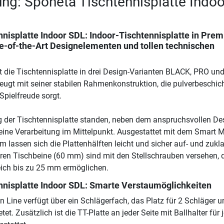
ng: Sponeta Tischtennisplatte Indoo
nnisplatte Indoor SDL
: Indoor-Tischtennisplatte in Pre
te-of-the-Art Designelementen und tollen technischen
t die Tischtennisplatte in drei Design-Varianten BLACK, PRO un
eugt mit seiner stabilen Rahmenkonstruktion, die pulverbeschich
Spielfreude sorgt.
g der Tischtennisplatte standen, neben dem anspruchsvollen De
eine Verarbeitung im Mittelpunkt. Ausgestattet mit dem Smart 
m lassen sich die Plattenhälften leicht und sicher auf- und zukl
ren Tischbeine (60 mm) sind mit den Stellschrauben versehen, 
ich bis zu 25 mm ermöglichen.
nnisplatte Indoor SDL
: Smarte Verstaumöglichkeiten
n Line verfügt über ein Schlägerfach, das Platz für 2 Schläger u
tet. Zusätzlich ist die TT-Platte an jeder Seite mit Ballhalter für 