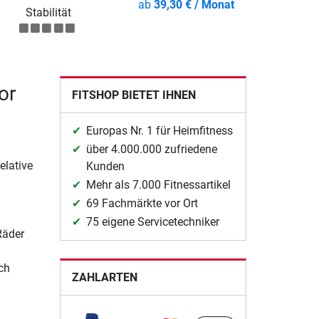
ab
39,30 € / Monat
Stabilität
or
FITSHOP BIETET IHNEN
Europas Nr. 1 für Heimfitness
über 4.000.000 zufriedene
elative
Kunden
Mehr als 7.000 Fitnessartikel
69 Fachmärkte vor Ort
75 eigene Servicetechniker
Räder
ch
ZAHLARTEN