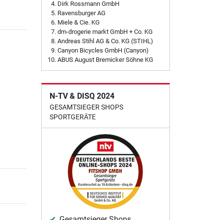
Dirk Rossmann GmbH
Ravensburger AG
Miele & Cie. KG
dm-drogerie markt GmbH + Co. KG
Andreas Stihl AG & Co. KG (STIHL)
Canyon Bicycles GmbH (Canyon)
ABUS August Bremicker Söhne KG
N-TV & DISQ 2024
GESAMTSIEGER SHOPS
SPORTGERÄTE
Gesamtsieger Shops