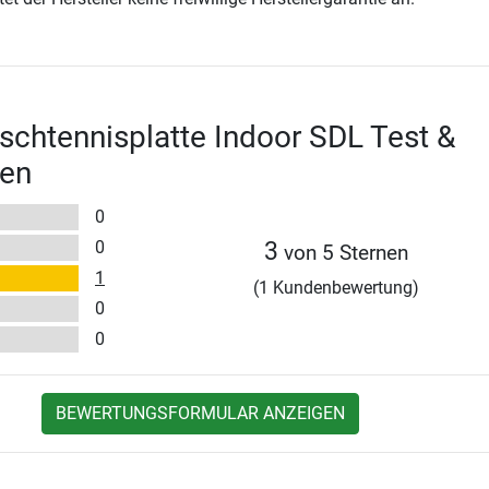
schtennisplatte Indoor SDL Test &
en
0
0
3
von 5 Sternen
1
(1 Kundenbewertung)
0
0
BEWERTUNGSFORMULAR ANZEIGEN