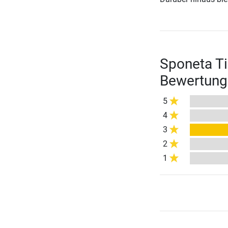
Sponeta Ti
Bewertung
5
4
3
2
1