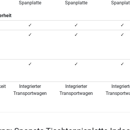
Spanplatte
Spanplatte
Spanplat
erheit
✓
✓
✓
✓
✓
✓
✓
✓
✓
eit
Integrierter
Integrierter
Integriert
Transportwagen
Transportwagen
Transportw