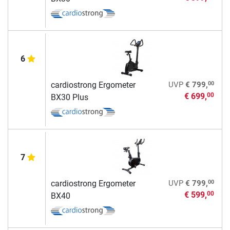
6
00
cardiostrong Ergometer
UVP
€ 799,
€ 699,
00
BX30 Plus
7
00
cardiostrong Ergometer
UVP
€ 799,
€ 599,
00
BX40