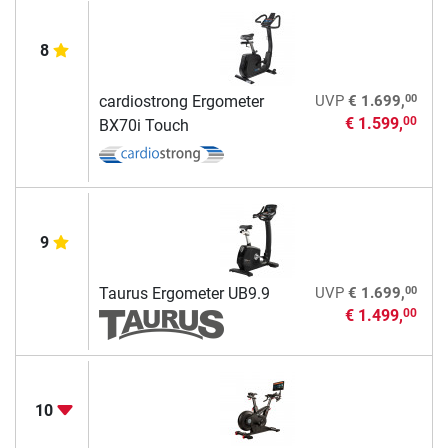
8
00
cardiostrong Ergometer
UVP
€ 1.699,
€ 1.599,
00
BX70i Touch
9
00
Taurus Ergometer UB9.9
UVP
€ 1.699,
€ 1.499,
00
10