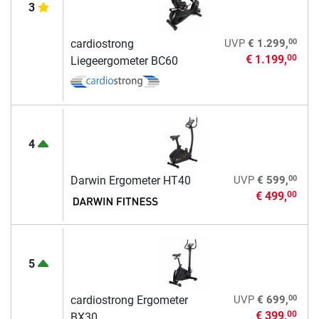
3
00
cardiostrong
UVP
€ 1.299,
€ 1.199,
00
Liegeergometer BC60
4
00
Darwin Ergometer HT40
UVP
€ 599,
€ 499,
00
5
00
cardiostrong Ergometer
UVP
€ 699,
€ 399,
00
BX30