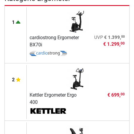
1
00
cardiostrong Ergometer
UVP
€ 1.399,
€ 1.299,
00
BX70i
2
Kettler Ergometer Ergo
€ 699,
00
400