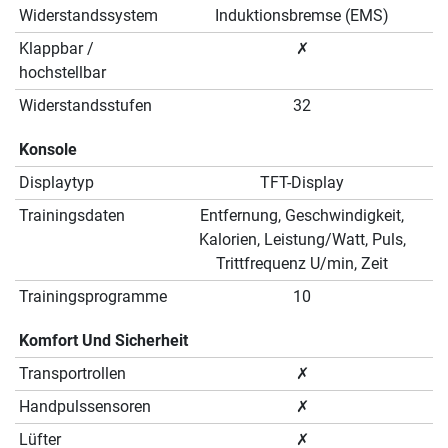
Widerstandssystem
Induktionsbremse (EMS)
Klappbar /
✗
hochstellbar
Widerstandsstufen
32
Konsole
Displaytyp
TFT-Display
Trainingsdaten
Entfernung, Geschwindigkeit,
Kalorien, Leistung/Watt, Puls,
Trittfrequenz U/min, Zeit
Trainingsprogramme
10
Komfort Und Sicherheit
Transportrollen
✗
Handpulssensoren
✗
Lüfter
✗