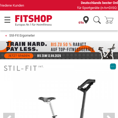
Deutschlands bester Online-Shop
für Sportgeräte (n-tv+DISQ 2016-2024)
69x
Stil-Fit Ergometer