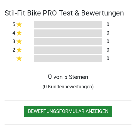
Stil-Fit Bike PRO Test & Bewertungen
5
0
4
0
3
0
2
0
1
0
0
von 5 Sternen
(0 Kundenbewertungen)
BEWERTUNGSFORMULAR ANZEIGEN