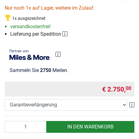
Nur noch 1x auf Lager, weitere im Zulauf.
1x ausgezeichnet
versandkostenfrei!
Lieferung per Spedition
Sammeln Sie
2750
Meilen.
€ 2.750,
00
Ga
Anzahl
IN DEN WARENKORB