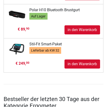
Polar H10 Bluetooth Brustgurt
Auf Lager
€ 89,
90
in den Warenkorb
Stil-Fit Smart-Paket
Lieferbar ab
KW 32
€ 249,
00
in den Warenkorb
Bestseller der letzten 30 Tage aus der
Kategorie Ergometer