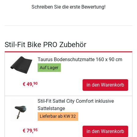
Schreiben Sie die erste Bewertung!
Stil-Fit Bike PRO Zubehör
Taurus Bodenschutzmatte 160 x 90 cm
Auf Lager
€ 49,
90
in den Warenkorb
Stil-Fit Sattel City Comfort inklusive
Sattelstange
Lieferbar ab
KW 32
€ 79,
95
in den Warenkorb