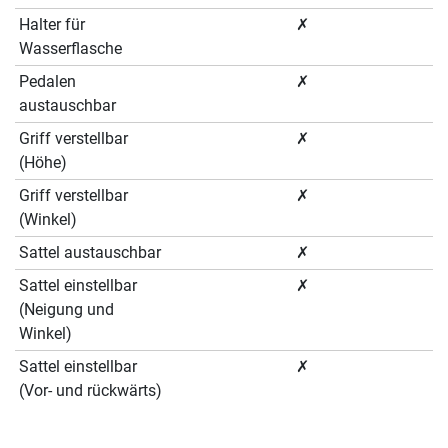
Halter für
✗
Wasserflasche
Pedalen
✗
austauschbar
Griff verstellbar
✗
(Höhe)
Griff verstellbar
✗
(Winkel)
Sattel austauschbar
✗
Sattel einstellbar
✗
(Neigung und
Winkel)
Sattel einstellbar
✗
(Vor- und rückwärts)