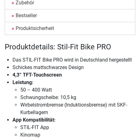
Zubehör
Bestseller
Produktsicherheit
Produktdetails: Stil-Fit Bike PRO
Das STIL-FIT Bike PRO wird in Deutschland hergestellt
Schickes mattschwarzes Design
4,3“ TFT-Touchscreen
Leistung:
50 – 400 Watt
Schwungscheibe: 10,5 kg
Wirbelstrombremse (Induktionsbremse) mit SKF-
Kurbellagern
App Kompatibilität:
STIL-FIT App
Kinomap