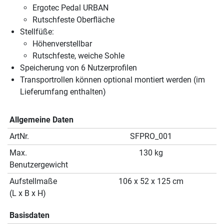
Ergotec Pedal URBAN
Rutschfeste Oberfläche
Stellfüße:
Höhenverstellbar
Rutschfeste, weiche Sohle
Speicherung von 6 Nutzerprofilen
Transportrollen können optional montiert werden (im
Lieferumfang enthalten)
Allgemeine Daten
ArtNr.
SFPRO_001
Max.
130 kg
Benutzergewicht
Aufstellmaße
106 x 52 x 125 cm
(L x B x H)
Basisdaten