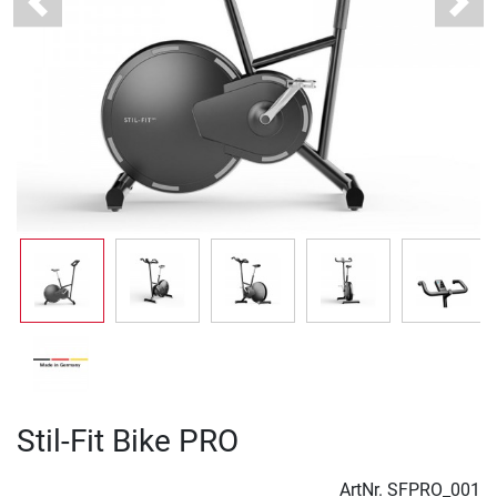
Previous
Next
Stil-Fit Bike PRO
ArtNr.
SFPRO_001