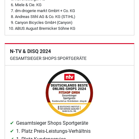
Miele & Cie. KG
dm-drogerie markt GmbH + Co. KG
Andreas Stihl AG & Co. KG (STIHL)
Canyon Bicycles GmbH (Canyon)
ABUS August Bremicker Söhne KG
N-TV & DISQ 2024
GESAMTSIEGER SHOPS SPORTGERÄTE
Gesamtsieger Shops Sportgeräte
1. Platz Preis-Leistungs-Verhältnis