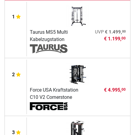
1
00
Taurus MS5 Multi
UVP
€ 1.499,
€ 1.199,
00
Kabelzugstation
2
Force USA Kraftstation
€ 4.995,
00
C10 V2 Cornerstone
3