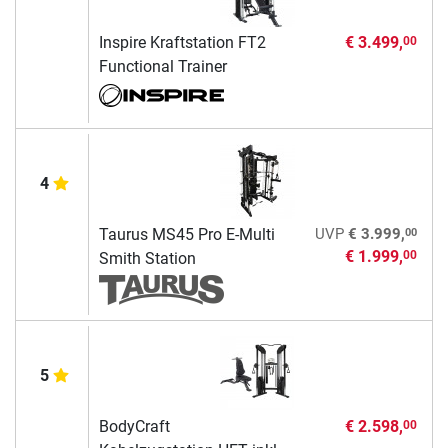
Inspire Kraftstation FT2
€ 3.499,
00
Functional Trainer
4
00
Taurus MS45 Pro E-Multi
UVP
€ 3.999,
€ 1.999,
00
Smith Station
5
BodyCraft
€ 2.598,
00