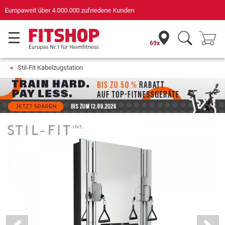
Deutschlands bester Online-Shop
für Sportgeräte (n-tv+DISQ 2016-2024)
69x
Stil-Fit Kabelzugstation