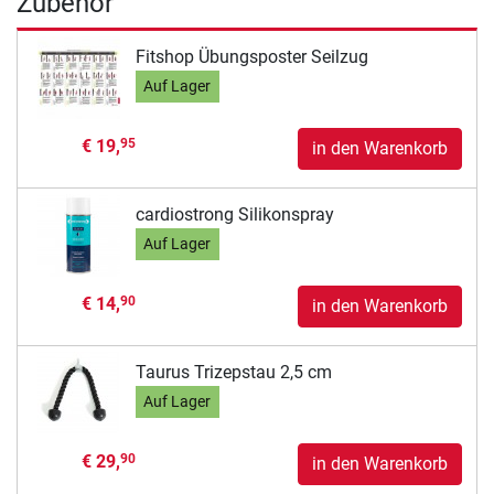
Zubehör
Fitshop Übungsposter Seilzug
Auf Lager
€ 19,
95
in den Warenkorb
cardiostrong Silikonspray
Auf Lager
€ 14,
90
in den Warenkorb
Taurus Trizepstau 2,5 cm
Auf Lager
€ 29,
90
in den Warenkorb