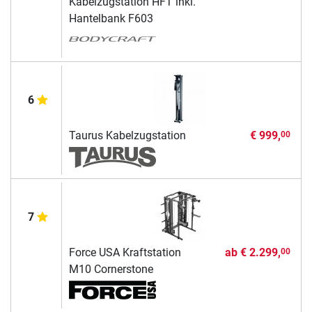
Kabelzugstation HFT inkl.
Hantelbank F603
6
Taurus Kabelzugstation
€ 999,
00
7
Force USA Kraftstation
ab
€ 2.299,
00
M10 Cornerstone