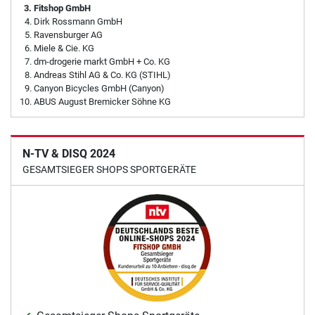
Fitshop GmbH
Dirk Rossmann GmbH
Ravensburger AG
Miele & Cie. KG
dm-drogerie markt GmbH + Co. KG
Andreas Stihl AG & Co. KG (STIHL)
Canyon Bicycles GmbH (Canyon)
ABUS August Bremicker Söhne KG
N-TV & DISQ 2024
GESAMTSIEGER SHOPS SPORTGERÄTE