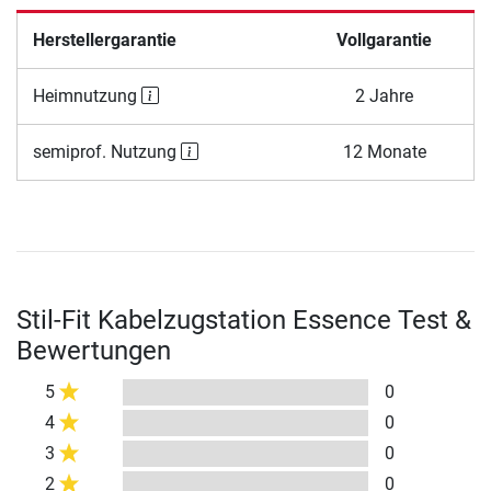
Herstellergarantie
Vollgarantie
Heimnutzung
2 Jahre
semiprof. Nutzung
12 Monate
Stil-Fit Kabelzugstation Essence Test &
Bewertungen
5
0
4
0
3
0
2
0