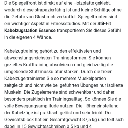
Die Spiegelfront ist direkt auf eine Holzplatte geklebt,
wodurch diese strapazierfähig ist und kleine Schläge ohne
die Gefahr von Glasbruch verkraftet. Spiegelfronten sind
ein wichtiger Aspekt in Fitnessstudios. Mit der
Stil-Fit
Kabelzugstation Essence
transportieren Sie dieses Gefühl
in die eigenen 4 Wände.
Kabelzugtraining gehört zu den effektivsten und
abwechslungsreichsten Trainingsformen. Sie können
gezieltes Krafttraining absolvieren und gleichzeitig die
umgebende Stützmuskulatur stärken. Durch die freien
Kabelzüge trainieren Sie so mehrere Muskelpartien
zeitgleich und nicht wie bei geführten Übungen nur isolierte
Muskeln. Die Zugelemente sind schwenkbar und daher
besonders praktisch im Trainingsalltag. So können Sie die
volle Bewegungsamplitude nutzen. Die Höheneinstellung
der Kabelzüge ist praktisch gelöst und sehr leicht. Der
Gewichtsblock hat ein Gesamtgewicht 87,5 kg und teilt sich
dabei in 15 Gewichtsschreiben à 5 kg und 4