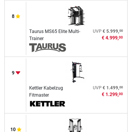
8
00
Taurus MS65 Elite Multi-
UVP
€ 5.999,
€ 4.999,
00
Trainer
9
00
Kettler Kabelzug
UVP
€ 1.499,
€ 1.299,
00
Fitmaster
10