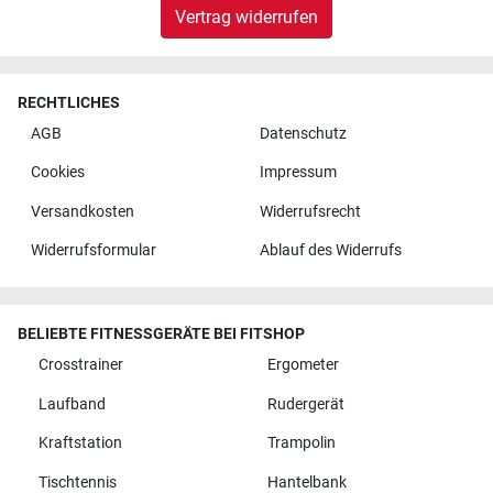
Vertrag widerrufen
RECHTLICHES
AGB
Datenschutz
Cookies
Impressum
Versandkosten
Widerrufsrecht
Widerrufsformular
Ablauf des Widerrufs
BELIEBTE FITNESSGERÄTE BEI FITSHOP
Crosstrainer
Ergometer
Laufband
Rudergerät
Kraftstation
Trampolin
Tischtennis
Hantelbank