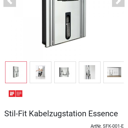
Previous
Next
Stil-Fit Kabelzugstation Essence
ArtNr.
SFK-001-E