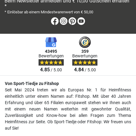
Beim Newsletter anmelden und € 10,00 Gutschein erhalten
*
* Einlösbar ab einem Mindestwarenwert von € 50,00
Facebook
Instagram
Pinterest
Youtube
43495
359
Bewertungen
Bewertungen
4.85
4.84
/ 5.00
/ 5.00
Von Sport-Tiedje zu Fitshop
Seit Mai 2024 treten wir als Europas Nr. 1 für Heimfitness
einheitlich unter einem Namen auf: Fitshop. Mit über 40 Jahren
Erfahrung und über 65 Filialen europaweit stehen wir Ihnen auch
mit einem neuen Namen weiterhin mit gewohnter Qualität,
Zuverlässigkeit und Know-how bei allen Fragen zum Thema
Heimfitness zur Seite. Ob Sport-Tiedje oder Fitshop: Wir freuen uns
auf Sie!