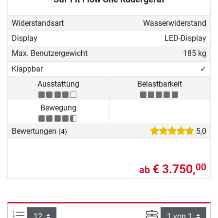
Widerstandsart
Wasserwiderstand
Display
LED-Display
Max. Benutzergewicht
185 kg
Klappbar
✓
Ausstattung
Belastbarkeit
Bewegung
Bewertungen
5,0
(4)
€ 3.750,
00
ab
Artikel pro Seite:
Seite