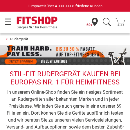
Europaweit über 4.000.000 zufriedene Kunden
69x
Rudergerät
STIL-FIT RUDERGERÄT KAUFEN BEI
EUROPAS NR. 1 FÜR HEIMFITNESS
In unserem Online-Shop finden Sie ein riesiges Sortiment
an Rudergeräten aller bekannten Marken und in jeder
Preisklasse. Wir laden Sie auch gerne in eine unserer 69
Filialen ein. Dort können Sie die Geräte ausführlich testen
und wir beraten Sie zu unseren vielen Serviceleistungen,
Versand- und Aufbauoptionen sowie dem besten Zubehör