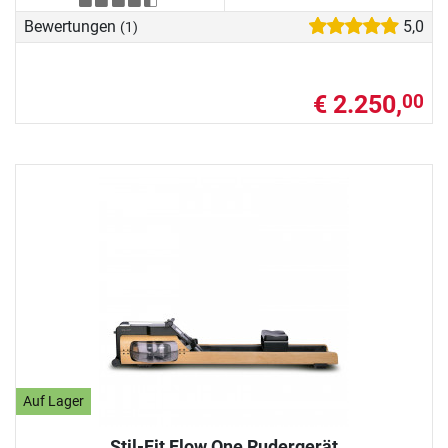
Bewertungen
5,0
(1)
€ 2.250,
00
Auf Lager
Stil-Fit Flow One Rudergerät