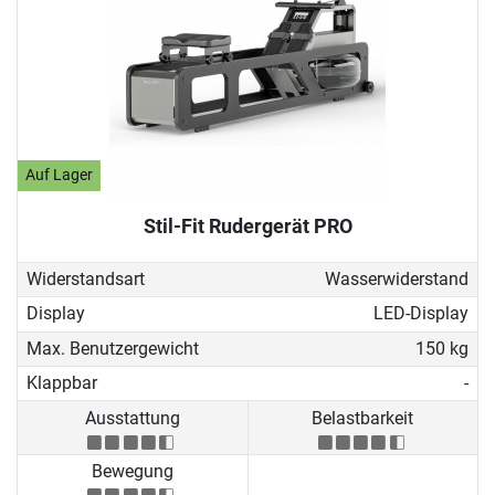
Auf Lager
Stil-Fit Rudergerät PRO
Widerstandsart
Wasserwiderstand
Display
LED-Display
Max. Benutzergewicht
150 kg
Klappbar
-
Ausstattung
Belastbarkeit
Bewegung