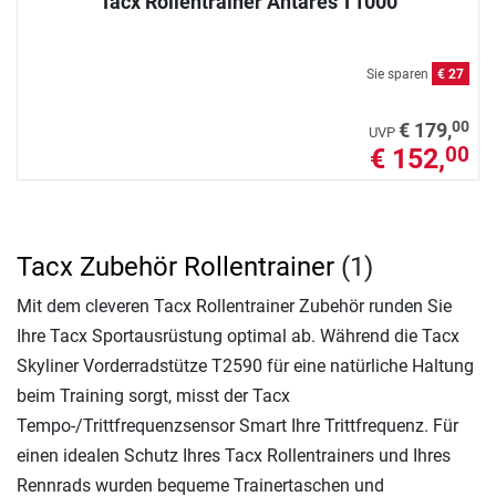
Tacx Rollentrainer Antares T1000
Sie sparen
€ 27
00
€ 179,
UVP
€ 152,
00
Tacx Zubehör Rollentrainer
(1)
Mit dem cleveren Tacx Rollentrainer Zubehör runden Sie
Ihre Tacx Sportausrüstung optimal ab. Während die Tacx
Skyliner Vorderradstütze T2590 für eine natürliche Haltung
beim Training sorgt, misst der Tacx
Tempo-/Trittfrequenzsensor Smart Ihre Trittfrequenz. Für
einen idealen Schutz Ihres Tacx Rollentrainers und Ihres
Rennrads wurden bequeme Trainertaschen und