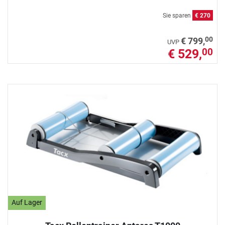
Sie sparen
€ 270
00
€ 799,
UVP
€ 529,
00
Auf Lager