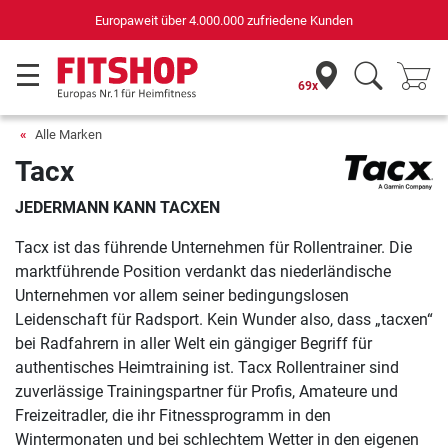
Europaweit über 4.000.000 zufriedene Kunden
69x
Alle Marken
Tacx
JEDERMANN KANN TACXEN
Tacx ist das führende Unternehmen für Rollentrainer. Die
marktführende Position verdankt das niederländische
Unternehmen vor allem seiner bedingungslosen
Leidenschaft für Radsport. Kein Wunder also, dass „tacxen“
bei Radfahrern in aller Welt ein gängiger Begriff für
authentisches Heimtraining ist. Tacx Rollentrainer sind
zuverlässige Trainingspartner für Profis, Amateure und
Freizeitradler, die ihr Fitnessprogramm in den
Wintermonaten und bei schlechtem Wetter in den eigenen