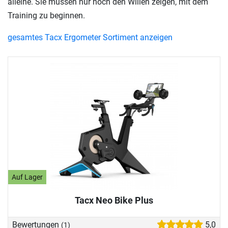
alleine. Sie müssen nur noch den Willen zeigen, mit dem
Training zu beginnen.
gesamtes Tacx Ergometer Sortiment anzeigen
Auf Lager
Tacx Neo Bike Plus
Bewertungen
5,0
(1)