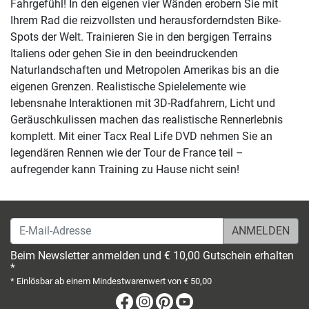
Fahrgefühl! In den eigenen vier Wänden erobern Sie mit
Ihrem Rad die reizvollsten und herausforderndsten Bike-
Spots der Welt. Trainieren Sie in den bergigen Terrains
Italiens oder gehen Sie in den beeindruckenden
Naturlandschaften und Metropolen Amerikas bis an die
eigenen Grenzen. Realistische Spielelemente wie
lebensnahe Interaktionen mit 3D-Radfahrern, Licht und
Geräuschkulissen machen das realistische Rennerlebnis
komplett. Mit einer Tacx Real Life DVD nehmen Sie an
legendären Rennen wie der Tour de France teil –
aufregender kann Training zu Hause nicht sein!
E-Mail-Adresse
Beim Newsletter anmelden und € 10,00 Gutschein erhalten
*
* Einlösbar ab einem Mindestwarenwert von € 50,00
Facebook
Instagram
Pinterest
Youtube