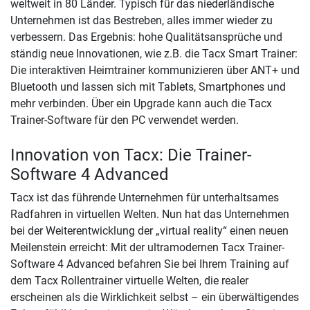
weltweit in 80 Länder. Typisch für das niederländische
Unternehmen ist das Bestreben, alles immer wieder zu
verbessern. Das Ergebnis: hohe Qualitätsansprüche und
ständig neue Innovationen, wie z.B. die Tacx Smart Trainer:
Die interaktiven Heimtrainer kommunizieren über ANT+ und
Bluetooth und lassen sich mit Tablets, Smartphones und
mehr verbinden. Über ein Upgrade kann auch die Tacx
Trainer-Software für den PC verwendet werden.
Innovation von Tacx: Die Trainer-
Software 4 Advanced
Tacx ist das führende Unternehmen für unterhaltsames
Radfahren in virtuellen Welten. Nun hat das Unternehmen
bei der Weiterentwicklung der „virtual reality“ einen neuen
Meilenstein erreicht: Mit der ultramodernen Tacx Trainer-
Software 4 Advanced befahren Sie bei Ihrem Training auf
dem Tacx Rollentrainer virtuelle Welten, die realer
erscheinen als die Wirklichkeit selbst – ein überwältigendes