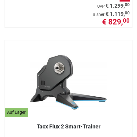
00
€ 1.299,
UVP
00
€ 1.119,
Bisher
€ 829,
00
Auf Lager
Tacx Flux 2 Smart-Trainer