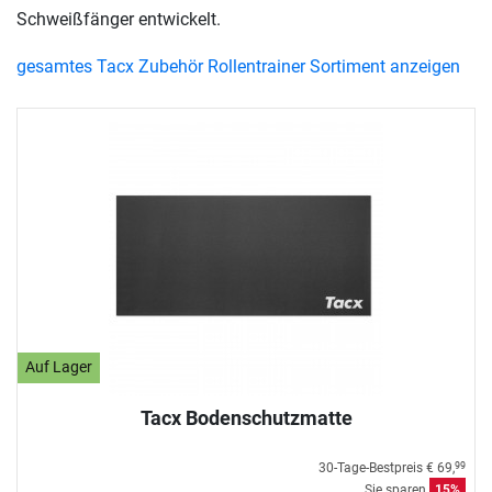
Schweißfänger entwickelt.
gesamtes Tacx Zubehör Rollentrainer Sortiment anzeigen
Auf Lager
Tacx Bodenschutzmatte
30-Tage-Bestpreis
€ 69,
99
Sie sparen
15%