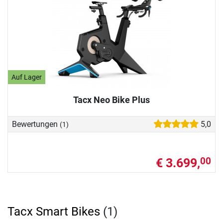
Auf Lager
Tacx Neo Bike Plus
Bewertungen
5,0
(1)
€ 3.699,
00
Tacx Smart Bikes
(1)