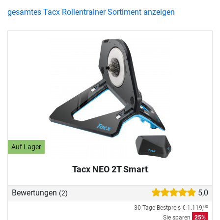
gesamtes Tacx Rollentrainer Sortiment anzeigen
Auf Lager
Tacx NEO 2T Smart
Bewertungen
5,0
(2)
30-Tage-Bestpreis
€ 1.119,
00
Sie sparen
25%