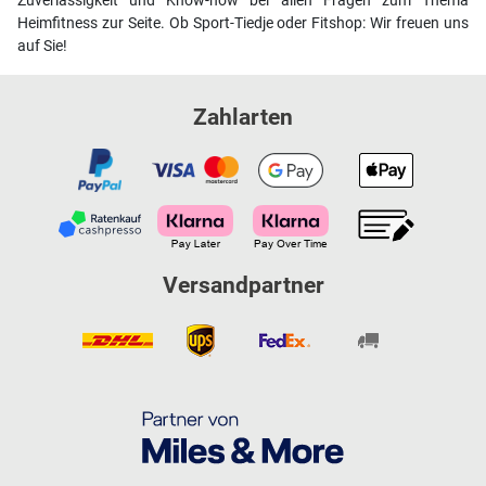
Zuverlässigkeit und Know-how bei allen Fragen zum Thema
Heimfitness zur Seite. Ob Sport-Tiedje oder Fitshop: Wir freuen uns
auf Sie!
Zahlarten
Versandpartner