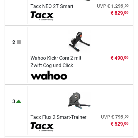
00
Tacx NEO 2T Smart
UVP
€ 1.299,
€ 829,
00
2
Wahoo Kickr Core 2 mit
€ 490,
00
Zwift Cog und Click
3
00
Tacx Flux 2 Smart-Trainer
UVP
€ 799,
€ 529,
00