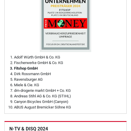
Adolf Würth GmbH & Co. KG
Fischerwerke GmbH & Co. KG
Fitshop GmbH
Dirk Rossmann GmbH
Ravensburger AG
Miele & Cie. KG
dm-drogerie markt GmbH + Co. KG
Andreas Stihl AG & Co. KG (STIHL)
Canyon Bicycles GmbH (Canyon)
ABUS August Bremicker Söhne KG
N-TV & DISQ 2024