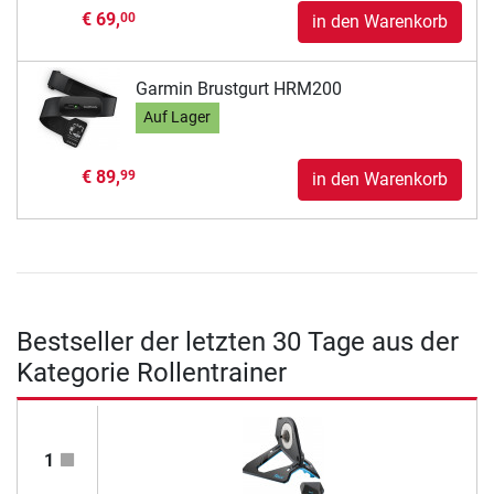
€ 69,
00
in den Warenkorb
Garmin Brustgurt HRM200
Auf Lager
€ 89,
99
in den Warenkorb
Bestseller der letzten 30 Tage aus der
Kategorie Rollentrainer
1