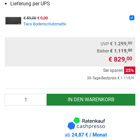
Lieferung per UPS
€ 59,00
€ 0,00
Tacx Bodenschutzmatte
00
€ 1.299,
UVP
00
€ 1.119,
Bisher
€ 829,
00
Sie sparen
25%
00
30-Tage-Bestpreis
€ 1.119,
Anzahl
IN DEN WARENKORB
ab
24,87 € / Monat