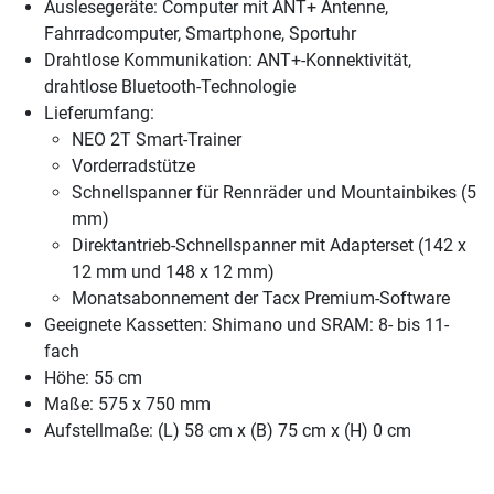
Auslesegeräte: Computer mit ANT+ Antenne,
Fahrradcomputer, Smartphone, Sportuhr
Drahtlose Kommunikation: ANT+-Konnektivität,
drahtlose Bluetooth-Technologie
Lieferumfang:
NEO 2T Smart-Trainer
Vorderradstütze
Schnellspanner für Rennräder und Mountainbikes (5
mm)
Direktantrieb-Schnellspanner mit Adapterset (142 x
12 mm und 148 x 12 mm)
Monatsabonnement der Tacx Premium-Software
Geeignete Kassetten: Shimano und SRAM: 8- bis 11-
fach
Höhe: 55 cm
Maße: 575 x 750 mm
Aufstellmaße: (L) 58 cm x (B) 75 cm x (H) 0 cm