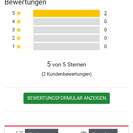
Bewertungen
5
2
4
0
3
0
2
0
1
0
5
von 5 Sternen
(2 Kundenbewertungen)
BEWERTUNGSFORMULAR ANZEIGEN