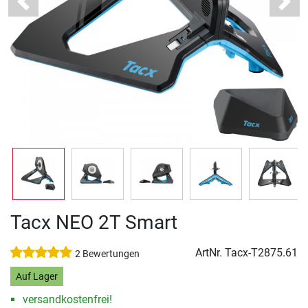
Previous
Next
Tacx NEO 2T Smart
ArtNr.
Tacx-T2875.61
2 Bewertungen
Auf Lager
versandkostenfrei!