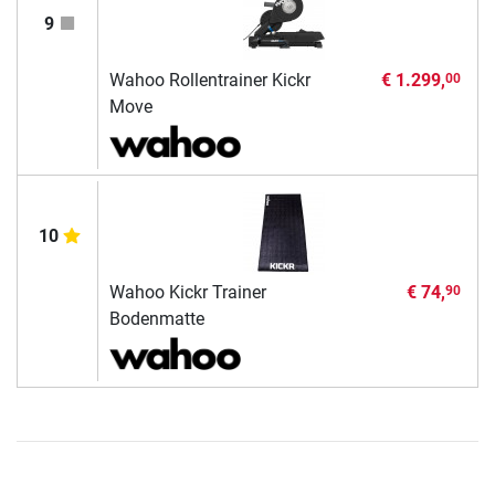
9
Wahoo Rollentrainer Kickr
€ 1.299,
00
Move
10
Wahoo Kickr Trainer
€ 74,
90
Bodenmatte