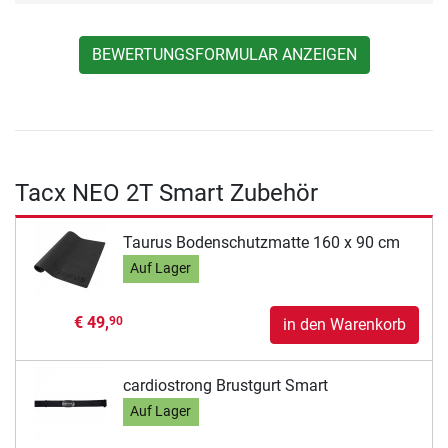
BEWERTUNGSFORMULAR ANZEIGEN
Tacx NEO 2T Smart Zubehör
Taurus Bodenschutzmatte 160 x 90 cm
Auf Lager
€ 49,
90
in den Warenkorb
cardiostrong Brustgurt Smart
Auf Lager