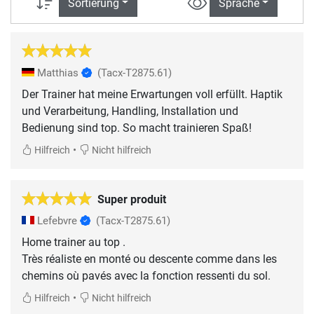
Sortierung
Sprache
Matthias
(Tacx-T2875.61)
Der Trainer hat meine Erwartungen voll erfüllt. Haptik
und Verarbeitung, Handling, Installation und
Bedienung sind top. So macht trainieren Spaß!
•
Hilfreich
Nicht hilfreich
Super produit
Lefebvre
(Tacx-T2875.61)
Home trainer au top .
Très réaliste en monté ou descente comme dans les
chemins où pavés avec la fonction ressenti du sol.
•
Hilfreich
Nicht hilfreich