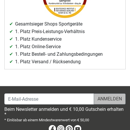
Gesamtsieger Shops Sportgeräte
1. Platz Preis-Leistungs-Verhältnis
1. Platz Kundenservice
1. Platz Online-Service
1. Platz Bestell- und Zahlungsbedingungen
1. Platz Versand / Rücksendung
E-Mail-Adresse
Beim Newsletter anmelden und € 10,00 Gutschein erhalten
*
* Einlösbar ab einem Mindestwarenwert von € 50,00
Facebook
Instagram
Pinterest
Youtube