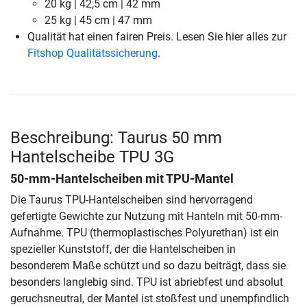
20 kg | 42,5 cm | 42 mm
25 kg | 45 cm | 47 mm
Qualität hat einen fairen Preis. Lesen Sie hier alles zur
Fitshop Qualitätssicherung
.
Beschreibung: Taurus 50 mm
Hantelscheibe TPU 3G
50-mm-Hantelscheiben mit TPU-Mantel
Die Taurus TPU-Hantelscheiben sind hervorragend
gefertigte Gewichte zur Nutzung mit Hanteln mit 50-mm-
Aufnahme. TPU (thermoplastisches Polyurethan) ist ein
spezieller Kunststoff, der die Hantelscheiben in
besonderem Maße schützt und so dazu beiträgt, dass sie
besonders langlebig sind. TPU ist abriebfest und absolut
geruchsneutral, der Mantel ist stoßfest und unempfindlich