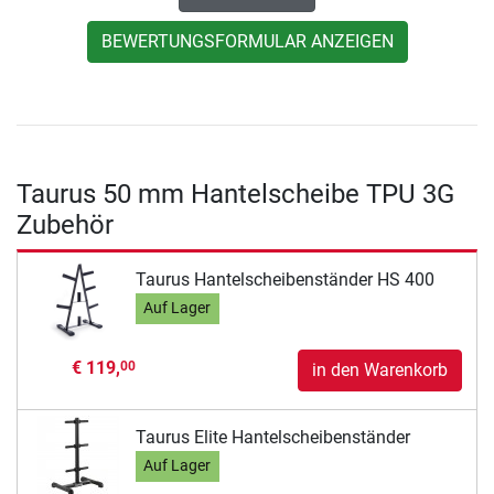
BEWERTUNGSFORMULAR ANZEIGEN
Taurus 50 mm Hantelscheibe TPU 3G
Zubehör
Taurus Hantelscheibenständer HS 400
Auf Lager
€ 119,
00
in den Warenkorb
Taurus Elite Hantelscheibenständer
Auf Lager