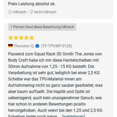
•
Hilfreich
Nicht hilfreich
1 Person fand diese Bewertung hilfreich
Thorsten Q.
(TF-TPUWP-0125)
Passend zum Squat Rack 3D Smith The Jones von
Body Craft habe ich mir diese Hantelscheiben mit
50mm Aufnahme von 1,25 - 15 KG bestellt. Die
Verarbeitung ist sehr gut, lediglich bei einer 2,5 KG
Scheibe war das TPU-Material innen am
Aufnahmering nicht so ganz sauber gearbeitet, was
aber kaum auffaellt. Die Haptik und Optik ist
ueberragend, auch kein unangenehmer Geruch, wie
hier schon in anderen Bewertungen positiv
hervorgehoben. Auch wenn bei den 1,25 und 2,5 KG
Scheiben leider noch keine
... [weiterlesen]