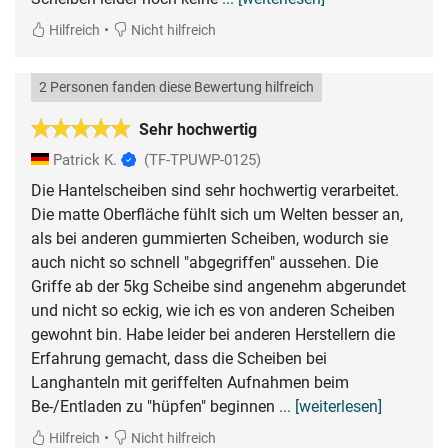
•
Hilfreich
Nicht hilfreich
2 Personen fanden diese Bewertung hilfreich
Sehr hochwertig
Patrick K.
(TF-TPUWP-0125)
Die Hantelscheiben sind sehr hochwertig verarbeitet.
Die matte Oberfläche fühlt sich um Welten besser an,
als bei anderen gummierten Scheiben, wodurch sie
auch nicht so schnell "abgegriffen" aussehen. Die
Griffe ab der 5kg Scheibe sind angenehm abgerundet
und nicht so eckig, wie ich es von anderen Scheiben
gewohnt bin. Habe leider bei anderen Herstellern die
Erfahrung gemacht, dass die Scheiben bei
Langhanteln mit geriffelten Aufnahmen beim
Be-/Entladen zu "hüpfen" beginnen
... [weiterlesen]
•
Hilfreich
Nicht hilfreich