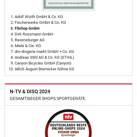
Adolf Würth GmbH & Co. KG
Fischerwerke GmbH & Co. KG
Fitshop GmbH
Dirk Rossmann GmbH
Ravensburger AG
Miele & Cie. KG
dm-drogerie markt GmbH + Co. KG
Andreas Stihl AG & Co. KG (STIHL)
Canyon Bicycles GmbH (Canyon)
ABUS August Bremicker Söhne KG
N-TV & DISQ 2024
GESAMTSIEGER SHOPS SPORTGERÄTE