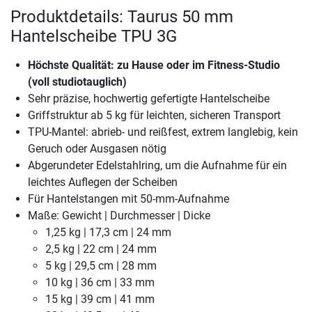
Produktdetails: Taurus 50 mm
Hantelscheibe TPU 3G
Höchste Qualität: zu Hause oder im Fitness-Studio
(voll studiotauglich)
Sehr präzise, hochwertig gefertigte Hantelscheibe
Griffstruktur ab 5 kg für leichten, sicheren Transport
TPU-Mantel: abrieb- und reißfest, extrem langlebig, kein
Geruch oder Ausgasen nötig
Abgerundeter Edelstahlring, um die Aufnahme für ein
leichtes Auflegen der Scheiben
Für Hantelstangen mit 50-mm-Aufnahme
Maße: Gewicht | Durchmesser | Dicke
1,25 kg | 17,3 cm | 24 mm
2,5 kg | 22 cm | 24 mm
5 kg | 29,5 cm | 28 mm
10 kg | 36 cm | 33 mm
15 kg | 39 cm | 41 mm