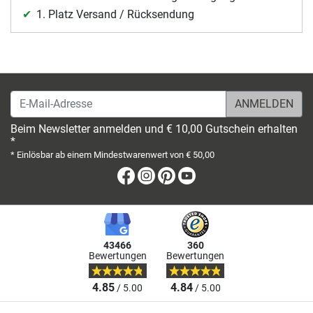
1. Platz Versand / Rücksendung
E-Mail-Adresse
Beim Newsletter anmelden und € 10,00 Gutschein erhalten
*
* Einlösbar ab einem Mindestwarenwert von € 50,00
Facebook
Instagram
Pinterest
Youtube
43466
360
Bewertungen
Bewertungen
4.85
4.84
/ 5.00
/ 5.00