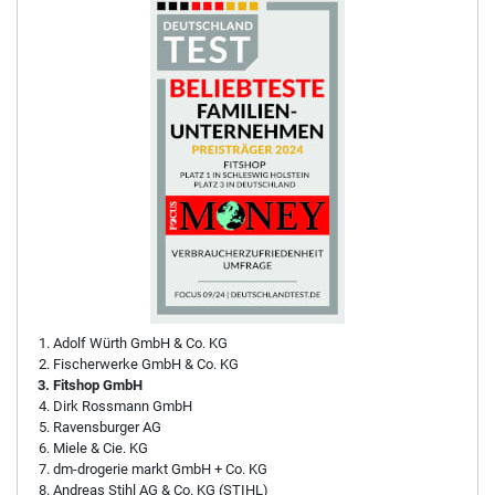
Adolf Würth GmbH & Co. KG
Fischerwerke GmbH & Co. KG
Fitshop GmbH
Dirk Rossmann GmbH
Ravensburger AG
Miele & Cie. KG
dm-drogerie markt GmbH + Co. KG
Andreas Stihl AG & Co. KG (STIHL)