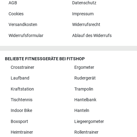
AGB
Datenschutz
Cookies
Impressum
Versandkosten
Widerrufsrecht
Widerrufsformular
Ablauf des Widerrufs
BELIEBTE FITNESSGERÄTE BEI FITSHOP
Crosstrainer
Ergometer
Laufband
Rudergerät
Kraftstation
Trampolin
Tischtennis
Hantelbank
Indoor Bike
Hanteln
Boxsport
Liegeergometer
Heimtrainer
Rollentrainer