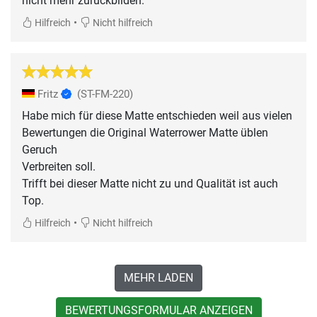
nicht mehr zurückbilden.
•
Hilfreich
Nicht hilfreich
Fritz
(ST-FM-220)
Habe mich für diese Matte entschieden weil aus vielen
Bewertungen die Original Waterrower Matte üblen
Geruch
Verbreiten soll.
Trifft bei dieser Matte nicht zu und Qualität ist auch
Top.
•
Hilfreich
Nicht hilfreich
MEHR LADEN
BEWERTUNGSFORMULAR ANZEIGEN