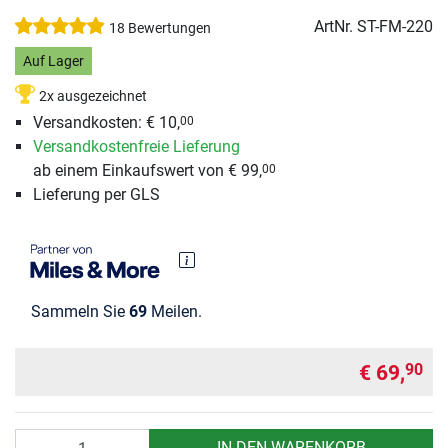
ArtNr.
ST-FM-220
18 Bewertungen
Auf Lager
2x ausgezeichnet
Versandkosten: € 10,
00
Versandkostenfreie Lieferung
ab einem Einkaufswert von € 99,
00
Lieferung per GLS
Sammeln Sie
69
Meilen.
€ 69,
90
Anzahl
IN DEN WARENKORB