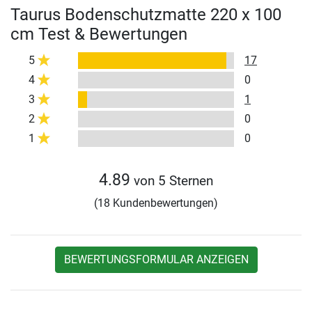
Taurus Bodenschutzmatte 220 x 100
cm Test & Bewertungen
5
17
4
0
3
1
2
0
1
0
4.89
von 5 Sternen
(18 Kundenbewertungen)
BEWERTUNGSFORMULAR ANZEIGEN