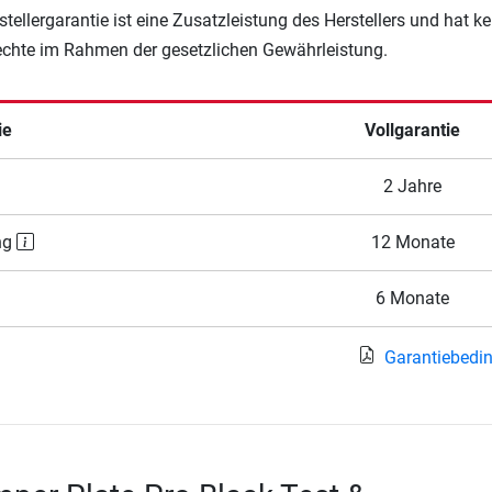
rstellergarantie ist eine Zusatzleistung des Herstellers und hat k
Rechte im Rahmen der gesetzlichen Gewährleistung.
ie
Vollgarantie
2 Jahre
ng
12 Monate
6 Monate
Garantiebedi