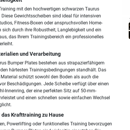
 Training mit den hochwertigen schwarzen Taurus
 Diese Gewichtsscheiben sind ideal für intensiven
studios, Fitness-Boxen oder anspruchsvollen Home-
 sich durch ihre Robustheit, Langlebigkeit und ein
aus, das Ihrem Trainingsbereich ein professionelles
rleiht.
erialien und Verarbeitung
rus Bumper Plates bestehen aus strapazierfähigem
 den härtesten Trainingsbedingungen standhält. Das
Material schützt sowohl den Boden als auch die
vor Beschädigungen. Jede Scheibe verfügt über einen
hl-Innenring, der eine perfekten Sitz auf 50-mm-
leistet und einen schnellen sowie einfachen Wechsel
licht.
r das Krafttraining zu Hause
n, Powerlifting oder funktionelles Training bevorzugen