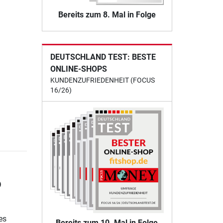
Bereits zum 8. Mal in Folge
DEUTSCHLAND TEST: BESTE
ONLINE-SHOPS
KUNDENZUFRIEDENHEIT (FOCUS
16/26)
o
es
Bereits zum 10. Mal in Folge