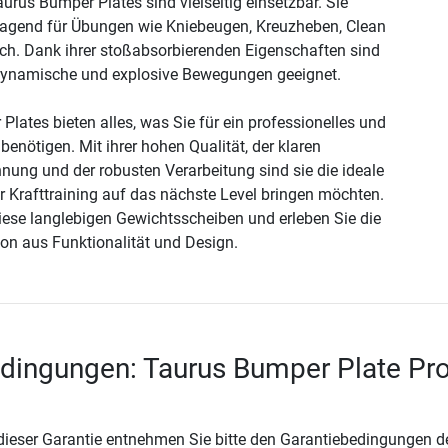
urus Bumper Plates sind vielseitig einsetzbar. Sie
ragend für Übungen wie Kniebeugen, Kreuzheben, Clean
ch. Dank ihrer stoßabsorbierenden Eigenschaften sind
 dynamische und explosive Bewegungen geeignet.
lates bieten alles, was Sie für ein professionelles und
 benötigen. Mit ihrer hohen Qualität, der klaren
ung und der robusten Verarbeitung sind sie die ideale
ihr Krafttraining auf das nächste Level bringen möchten.
diese langlebigen Gewichtsscheiben und erleben Sie die
on aus Funktionalität und Design.
dingungen: Taurus Bumper Plate Pr
 dieser Garantie entnehmen Sie bitte den Garantiebedingungen d