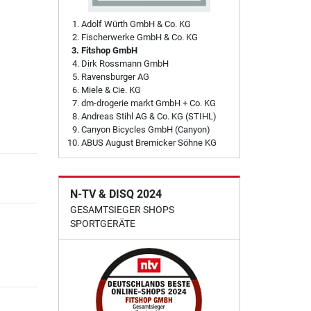
Adolf Würth GmbH & Co. KG
Fischerwerke GmbH & Co. KG
Fitshop GmbH
Dirk Rossmann GmbH
Ravensburger AG
Miele & Cie. KG
dm-drogerie markt GmbH + Co. KG
Andreas Stihl AG & Co. KG (STIHL)
Canyon Bicycles GmbH (Canyon)
ABUS August Bremicker Söhne KG
N-TV & DISQ 2024
GESAMTSIEGER SHOPS
SPORTGERÄTE