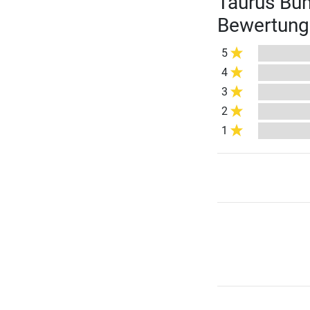
Taurus Bum
Bewertung
5
4
3
2
1