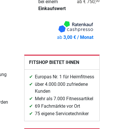
bei einem
ab € 750,
00
Einkaufswert
ab
3,00 € / Monat
FITSHOP BIETET IHNEN
ung
Europas Nr. 1 für Heimfitness
über 4.000.000 zufriedene
Kunden
Mehr als 7.000 Fitnessartikel
rden
69 Fachmärkte vor Ort
75 eigene Servicetechniker