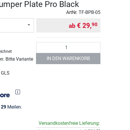
umper Plate Pro Black
ArtNr.
TF-BPB-05
€ 29,
90
ab
Anzahl
ichnet
IN DEN WARENKORB
: Bitte Variante
r GLS
e
29
Meilen.
Versandkostenfreie Lieferung
: