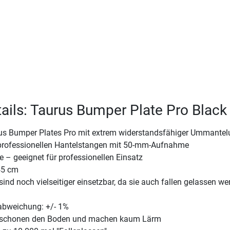
ails: Taurus Bumper Plate Pro Black
s Bumper Plates Pro mit extrem widerstandsfähiger Ummantel
 professionellen Hantelstangen mit 50-mm-Aufnahme
ße – geeignet für professionellen Einsatz
45 cm
ind noch vielseitiger einsetzbar, da sie auch fallen gelassen we
abweichung: +/- 1%
 schonen den Boden und machen kaum Lärm