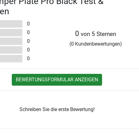
per Plate Pro Black Test &
en
0
0
0
von 5 Sternen
0
(0 Kundenbewertungen)
0
0
BEWERTUNGSFORMULAR ANZEIGEN
Schreiben Sie die erste Bewertung!