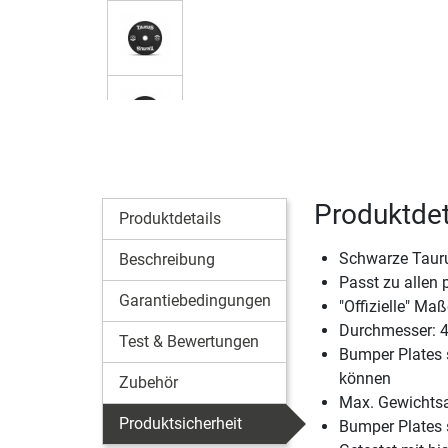
Produktdet
Produktdetails
Schwarze Tauru
Beschreibung
Passt zu allen
Garantiebedingungen
"Offizielle" Ma
Durchmesser: 
Test & Bewertungen
Bumper Plates s
können
Zubehör
Max. Gewichts
Produktsicherheit
Bumper Plates