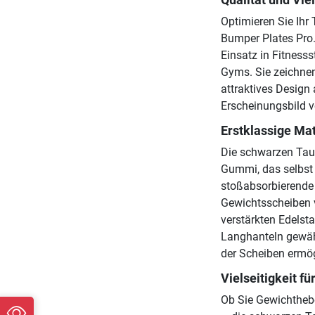
Optimieren Sie Ihr
Bumper Plates Pro.
Einsatz in Fitness
Gyms. Sie zeichnen
attraktives Design 
Erscheinungsbild ve
Erstklassige Mat
Die schwarzen Tau
Gummi, das selbst
stoßabsorbierende 
Gewichtsscheiben 
verstärkten Edelsta
Langhanteln gewähr
der Scheiben ermög
Vielseitigkeit fü
Ob Sie Gewichthebe