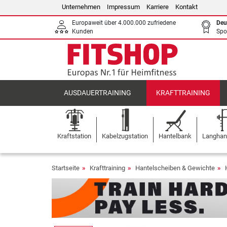
Unternehmen
Impressum
Karriere
Kontakt
Europaweit über 4.000.000 zufriedene
Deu
Kunden
Spo
AUSDAUERTRAINING
KRAFTTRAINING
Kraftstation
Kabelzugstation
Hantelbank
Langhant
Startseite
Krafttraining
Hantelscheiben & Gewichte