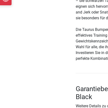
– die schwarzen Ta
eignen sich hervor
and Jerk oder Snat
sie besonders für
Die Taurus Bumper P
effektives Training
Gewichtskennzeichn
Wahl für alle, die 
Investieren Sie in 
perfekte Kombinati
Garantiebe
Black
Weitere Details zu