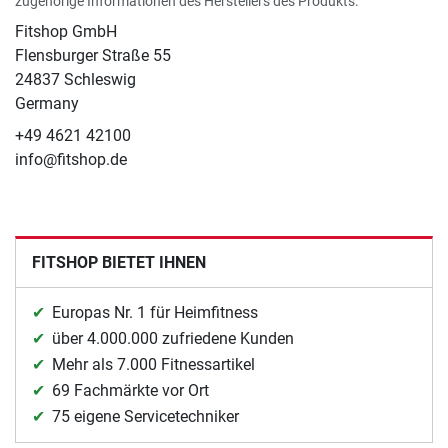
zugehörige Informationen des Herstellers des Produkts.
Fitshop GmbH
Flensburger Straße 55
24837 Schleswig
Germany
+49 4621 42100
info@fitshop.de
FITSHOP BIETET IHNEN
Europas Nr. 1 für Heimfitness
über 4.000.000 zufriedene Kunden
Mehr als 7.000 Fitnessartikel
69 Fachmärkte vor Ort
75 eigene Servicetechniker