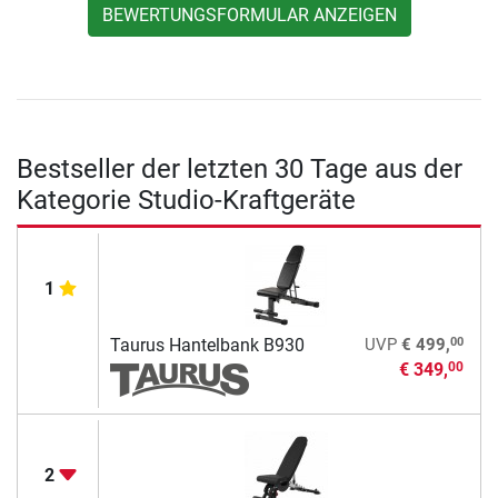
BEWERTUNGSFORMULAR ANZEIGEN
Bestseller der letzten 30 Tage aus der
Kategorie Studio-Kraftgeräte
1
00
Taurus Hantelbank B930
UVP
€ 499,
€ 349,
00
2