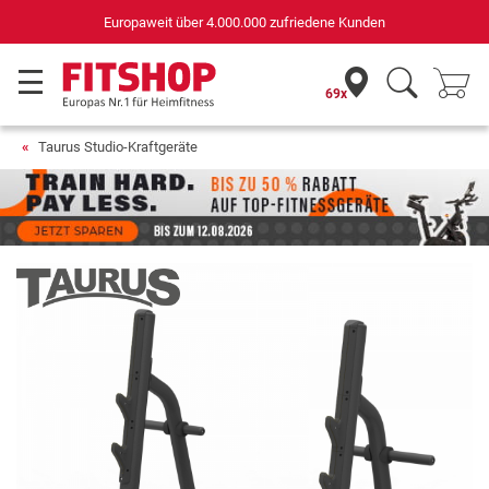
Deutschlands bester Online-Shop
für Sportgeräte (n-tv+DISQ 2016-2024)
69x
Taurus Studio-Kraftgeräte