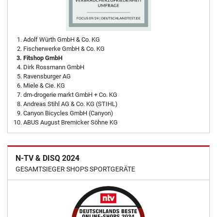
Adolf Würth GmbH & Co. KG
Fischerwerke GmbH & Co. KG
Fitshop GmbH
Dirk Rossmann GmbH
Ravensburger AG
Miele & Cie. KG
dm-drogerie markt GmbH + Co. KG
Andreas Stihl AG & Co. KG (STIHL)
Canyon Bicycles GmbH (Canyon)
ABUS August Bremicker Söhne KG
N-TV & DISQ 2024
GESAMTSIEGER SHOPS SPORTGERÄTE