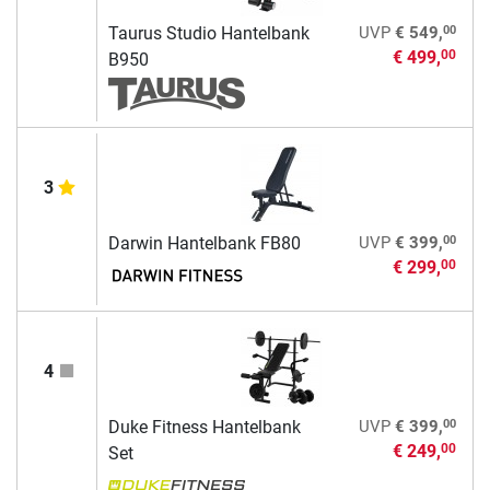
00
Taurus Studio Hantelbank
UVP
€ 549,
€ 499,
00
B950
3
00
Darwin Hantelbank FB80
UVP
€ 399,
€ 299,
00
4
00
Duke Fitness Hantelbank
UVP
€ 399,
€ 249,
00
Set