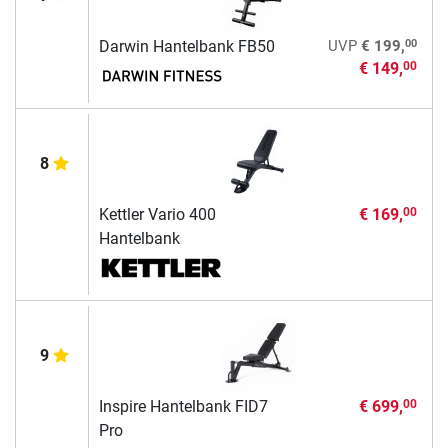
00
Darwin Hantelbank FB50
UVP
€ 199,
€ 149,
00
8
Kettler Vario 400
€ 169,
00
Hantelbank
9
Inspire Hantelbank FID7
€ 699,
00
Pro