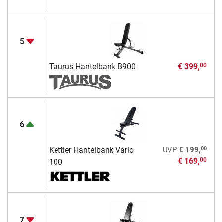
5
Taurus Hantelbank B900
€ 399,
00
6
00
Kettler Hantelbank Vario
UVP
€ 199,
€ 169,
00
100
7