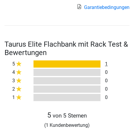
Garantiebedingungen
Taurus Elite Flachbank mit Rack Test &
Bewertungen
5
1
4
0
3
0
2
0
1
0
5
von 5 Sternen
(1 Kundenbewertung)