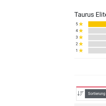
Taurus Eli
5
4
3
2
1
Sortierung