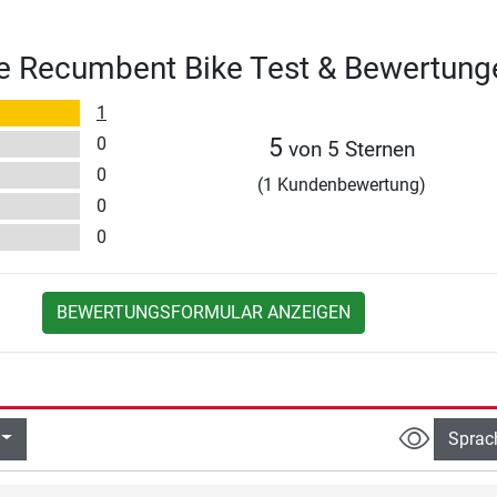
te Recumbent Bike Test & Bewertung
1
0
5
von 5 Sternen
0
(1 Kundenbewertung)
0
0
BEWERTUNGSFORMULAR ANZEIGEN
Sprac