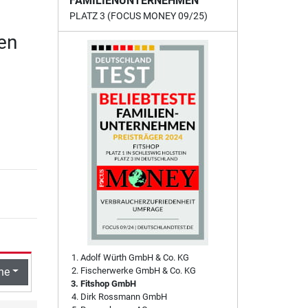
FAMILIENUNTERNEHMEN
PLATZ 3 (FOCUS MONEY 09/25)
en
Adolf Würth GmbH & Co. KG
he
Fischerwerke GmbH & Co. KG
Fitshop GmbH
Dirk Rossmann GmbH