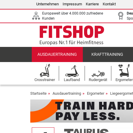
Unternehmen
Impressum
Karriere
Kontakt
Europaweit über 4.000.000 zufriedene
Deu
Kunden
Spo
AUSDAUERTRAINING
KRAFTTRAINING
Crosstrainer
Laufband
Rudergerät
Ergometer
Startseite
Ausdauertraining
Ergometer
Liegeergomet