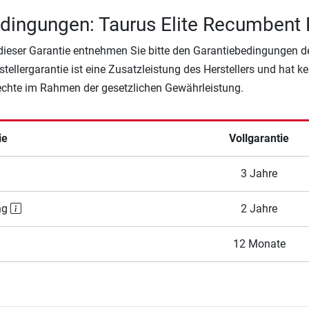
dingungen: Taurus Elite Recumbent 
 dieser Garantie entnehmen Sie bitte den Garantiebedingungen d
rstellergarantie ist eine Zusatzleistung des Herstellers und hat k
Rechte im Rahmen der gesetzlichen Gewährleistung.
ie
Vollgarantie
3 Jahre
ng
2 Jahre
12 Monate