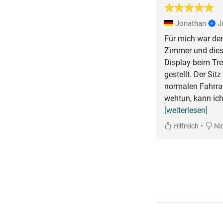
Jonathan
J
Für mich war der
Zimmer und dies
Display beim Tre
gestellt. Der Si
normalen Fahrrad
wehtun, kann ich
[weiterlesen]
•
Hilfreich
Nic