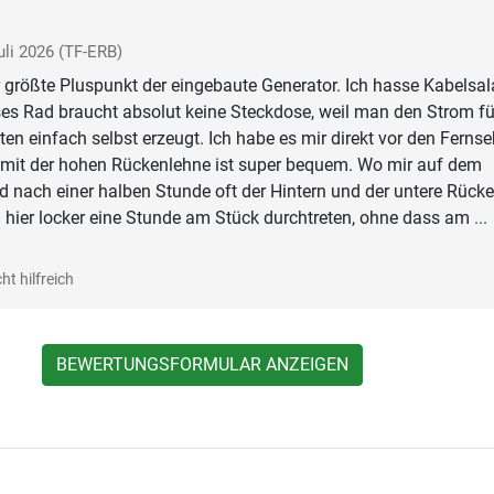
uli 2026
(TF-ERB)
 größte Pluspunkt der eingebaute Generator. Ich hasse Kabelsal
es Rad braucht absolut keine Steckdose, weil man den Strom fü
ten einfach selbst erzeugt. Ich habe es mir direkt vor den Fernse
tz mit der hohen Rückenlehne ist super bequem. Wo mir auf dem
 nach einer halben Stunde oft der Hintern und der untere Rück
 hier locker eine Stunde am Stück durchtreten, ohne dass am
...
ht hilfreich
BEWERTUNGSFORMULAR ANZEIGEN