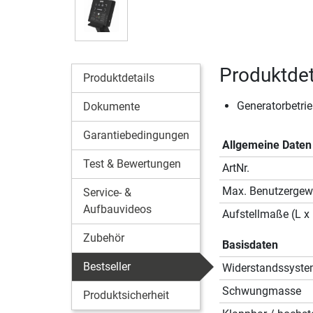
Produktdet
Produktdetails
Generatorbetri
Dokumente
Garantiebedingungen
Allgemeine Daten
Test & Bewertungen
ArtNr.
Max. Benutzergew
Service- &
Aufbauvideos
Aufstellmaße (L x 
Zubehör
Basisdaten
Bestseller
Widerstandssyst
Schwungmasse
Produktsicherheit