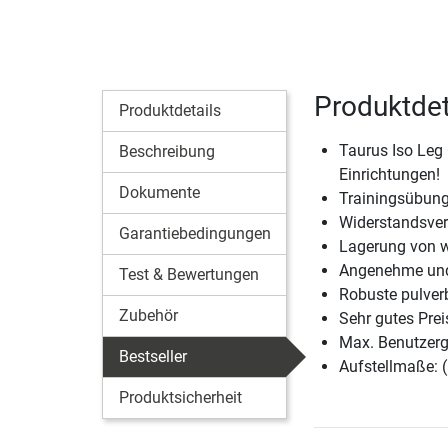
Produktdeta
Produktdetails
Taurus Iso Leg 
Beschreibung
Einrichtungen!
Dokumente
Trainingsübung
Widerstandsver
Garantiebedingungen
Lagerung von w
Angenehme und
Test & Bewertungen
Robuste pulver
Zubehör
Sehr gutes Prei
Max. Benutzerg
Bestseller
Aufstellmaße: 
Produktsicherheit