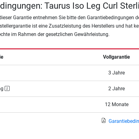
dingungen: Taurus Iso Leg Curl Sterl
 dieser Garantie entnehmen Sie bitte den Garantiebedingungen d
rstellergarantie ist eine Zusatzleistung des Herstellers und hat k
Rechte im Rahmen der gesetzlichen Gewährleistung.
ie
Vollgarantie
3 Jahre
ng
2 Jahre
12 Monate
Garantiebedi