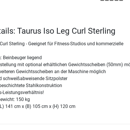
ils: Taurus Iso Leg Curl Sterling
Curl Sterling - Geeignet für Fitness-Studios und kommerzielle
: Beinbeuger liegend
stellung mit optional erhältlichen Gewichtsscheiben (50mm) mö
eiteren Gewichtsscheiben an der Maschine möglich
 schweißabweisende Sitzpolster
beschichtete Stahlkonstruktion
s-Leistungsverhältnis!
ewicht: 150 kg
(L) 141 cm x (B) 105 cm x (H) 120 cm