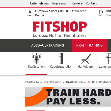
Unternehmen
Impressum
Karriere
Kontakt
Europaweit über 4.000.000 zufriedene
Deu
Kunden
Spo
AUSDAUERTRAINING
KRAFTTRAINING
Kraftstation
Kabelzugstation
Hantelbank
Langhant
Startseite
Krafttraining
Kraftstation
Multi Kraftstati