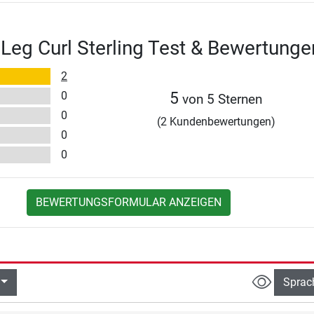
 Leg Curl Sterling Test & Bewertunge
2
0
5
von 5 Sternen
0
(2 Kundenbewertungen)
0
0
BEWERTUNGSFORMULAR ANZEIGEN
Sprac