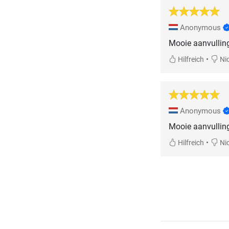
Anonymous
Mooie aanvulling
•
Hilfreich
Nic
Anonymous
Mooie aanvulling
•
Hilfreich
Nic