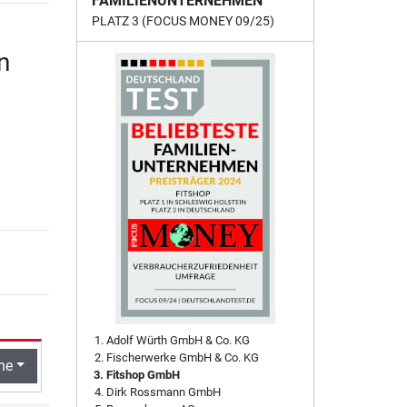
FAMILIENUNTERNEHMEN
PLATZ 3 (FOCUS MONEY 09/25)
n
Adolf Würth GmbH & Co. KG
Fischerwerke GmbH & Co. KG
he
Fitshop GmbH
Dirk Rossmann GmbH