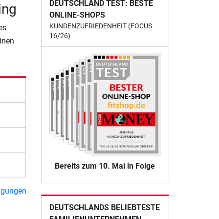
DEUTSCHLAND TEST: BESTE
ing
ONLINE-SHOPS
KUNDENZUFRIEDENHEIT (FOCUS
es
16/26)
einen
Bereits zum 10. Mal in Folge
ngungen
DEUTSCHLANDS BELIEBTESTE