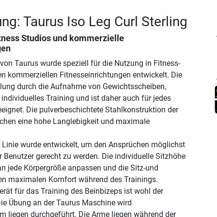
ng: Taurus Iso Leg Curl Sterling
itness Studios und kommerzielle
gen
von Taurus wurde speziell für die Nutzung in Fitness-
n kommerziellen Fitnesseinrichtungen entwickelt. Die
llung durch die Aufnahme von Gewichtsscheiben,
individuelles Training und ist daher auch für jedes
eignet. Die pulverbeschichtete Stahlkonstruktion der
chen eine hohe Langlebigkeit und maximale
g Linie wurde entwickelt, um den Ansprüchen möglichst
r Benutzer gerecht zu werden. Die individuelle Sitzhöhe
 an jede Körpergröße anpassen und die Sitz-und
ten maximalen Komfort während des Trainings.
rät für das Training des Beinbizeps ist wohl der
. Die Übung an der Taurus Maschine wird
 im liegen durchgeführt. Die Arme liegen während der