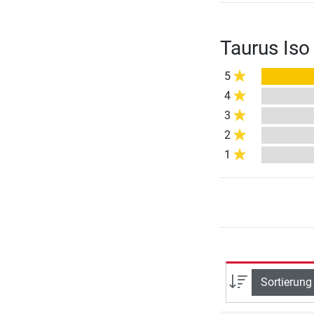
Taurus Iso
5
4
3
2
1
Sortierung