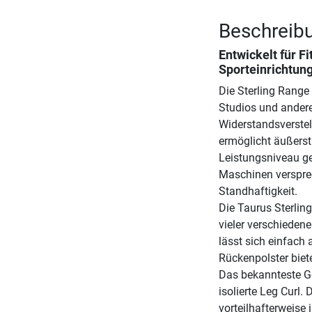
Beschreibu
Entwickelt für F
Sporteinrichtun
Die Sterling Range 
Studios und andere
Widerstandsverste
ermöglicht äußerst 
Leistungsniveau ge
Maschinen verspre
Standhaftigkeit.
Die Taurus Sterlin
vieler verschiedene
lässt sich einfach
Rückenpolster bie
Das bekannteste Ge
isolierte Leg Curl
vorteilhafterweise