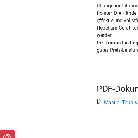
Übungsausführung
Polster. Die Hände
effektiv und vollst
Hebel am Gerät kann
werden.
Der
Taurus Iso Leg
gutes Preis-Leistun
PDF-Dokum
Manual Taurus