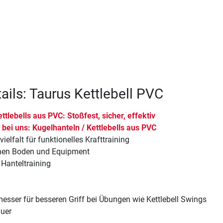
ails: Taurus Kettlebell PVC
ttlebells aus PVC: Stoßfest, sicher, effektiv
 bei uns: Kugelhanteln / Kettlebells aus PVC
ielfalt für funktionelles Krafttraining
onen Boden und Equipment
 Hanteltraining
esser für besseren Griff bei Übungen wie Kettlebell Swings
uer