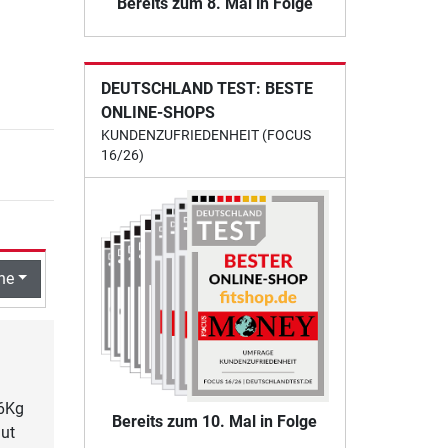
Bereits zum 8. Mal in Folge
DEUTSCHLAND TEST: BESTE
ONLINE-SHOPS
KUNDENZUFRIEDENHEIT (FOCUS
16/26)
he
16Kg
Bereits zum 10. Mal in Folge
gut