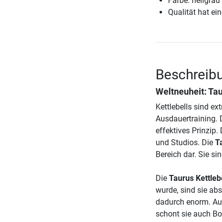
Farbe: hellgrau
Qualität hat ein
Beschreibu
Weltneuheit: Tau
Kettlebells sind ex
Ausdauertraining. 
effektives Prinzip
und Studios. Die
T
Bereich dar. Sie si
Die
Taurus Kettleb
wurde, sind sie abs
dadurch enorm. Auß
schont sie auch Bo