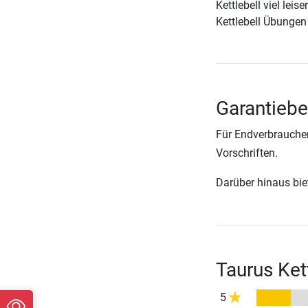
Kettlebell viel lei
Kettlebell Übungen 
Garantiebe
Für Endverbraucher
Vorschriften.
Darüber hinaus biete
Taurus Ket
5