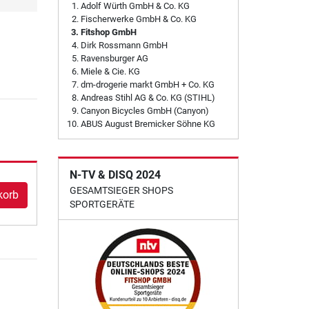
Adolf Würth GmbH & Co. KG
Fischerwerke GmbH & Co. KG
Fitshop GmbH
Dirk Rossmann GmbH
Ravensburger AG
Miele & Cie. KG
dm-drogerie markt GmbH + Co. KG
Andreas Stihl AG & Co. KG (STIHL)
Canyon Bicycles GmbH (Canyon)
ABUS August Bremicker Söhne KG
N-TV & DISQ 2024
GESAMTSIEGER SHOPS
korb
SPORTGERÄTE