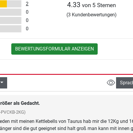
2
4.33
von 5 Sternen
0
(3 Kundenbewertungen)
0
0
BEWERTUNGSFORMULAR ANZEIGEN
Sprac
rößer als Gedacht.
F-PVCKB-2KG)
rieden mit meinen Kettlebells von Taurus hab mir die 12Kg und 
änger sind die gut geeignet sind halt groß man kann mit innen 