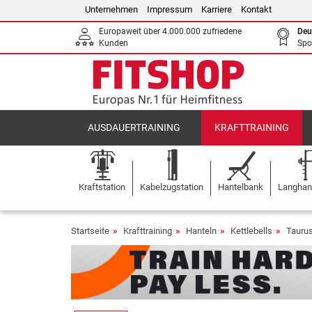
Unternehmen
Impressum
Karriere
Kontakt
Europaweit über 4.000.000 zufriedene
Deu
Kunden
Spo
AUSDAUERTRAINING
KRAFTTRAINING
Kraftstation
Kabelzugstation
Hantelbank
Langhant
Startseite
Krafttraining
Hanteln
Kettlebells
Taurus