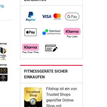
ung
.
FITNESSGERÄTE SICHER
EINKAUFEN
Fitshop ist ein von
Trusted Shops
geprüfter Online-
Shop mit