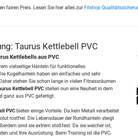
en fairen Preis. Lesen Sie hier alles zur
Fitshop Qualitätssicher
ng: Taurus Kettlebell PVC
rus Kettlebells aus PVC
trem vielseitige Hanteln für funktionelles
Die Kugelhanteln haben ein einfaches und sehr
. Daher stehen Sie schon lange in vielen Fitnessräumen
aurus Kettlebell PVC
stellen nun eine Neuheit in dem
nd ganz aus PVC gefertigt.
ell PVC
bieten einige Vorteile. Da kein Metall verarbeitet
olut rostfrei. Die Lebensdauer der Rundhanteln steigt
erdem sind sie extrem stoßfest. Da sie weicher ist,
den und Ihre Ausrüstung. Beim Training ist die PVC-