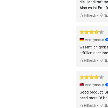
die Handkraft tra
Also es ist Empf
•
Hilfreich
Nic
Anonymous
wesentlich größer
erfüllen aber ih
•
Hilfreich
Nic
Anonymous
Good product. Sli
need more I'd ha
•
Hilfreich
Nic