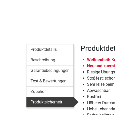
Produktdet
Produktdetails
Weltneuheit: Ke
Beschreibung
Neu und zuerst
Garantiebedingungen
Riesige Übungsv
Stoßfest: sch
Test & Bewertungen
Sehr leise beim
Abwaschbar
Zubehör
Rostfrei
Produktsicherheit
Höherer Durchm
Hohe Lebensda