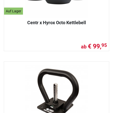
Auf Lager
Centr x Hyrox Octo Kettlebell
€ 99,
95
ab