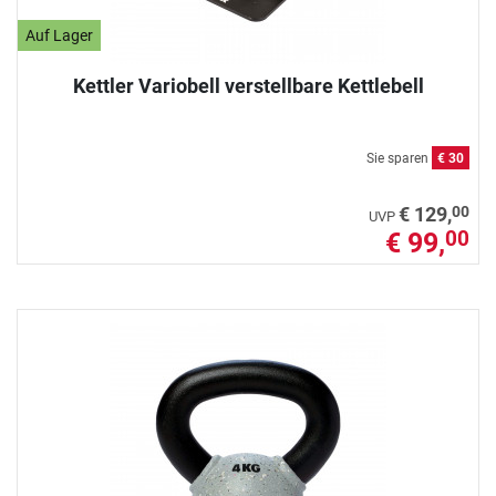
Auf Lager
Kettler Variobell verstellbare Kettlebell
Sie sparen
€ 30
00
€ 129,
UVP
€ 99,
00