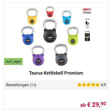
Auf Lager
Taurus Kettlebell Premium
Bewertungen
4,9
(13)
€ 29,
90
ab