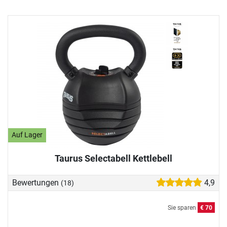
Auf Lager
Taurus Selectabell Kettlebell
Bewertungen
4,9
(18)
Sie sparen
€ 70