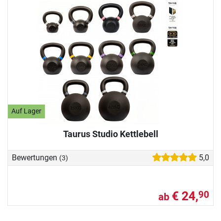
Auf Lager
Taurus Studio Kettlebell
Bewertungen
5,0
(3)
€ 24,
90
ab