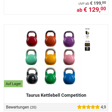
00
€ 199,
ab
UVP
€ 129,
00
ab
Auf Lager
Taurus Kettlebell Competition
Bewertungen
4,9
(20)