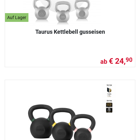
Auf Lager
Taurus Kettlebell gusseisen
€ 24,
90
ab