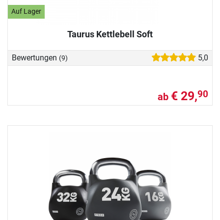
Auf Lager
Taurus Kettlebell Soft
Bewertungen
5,0
(9)
€ 29,
90
ab