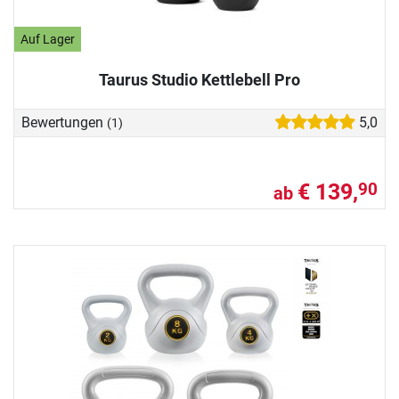
Auf Lager
Taurus Studio Kettlebell Pro
Bewertungen
5,0
(1)
€ 139,
90
ab