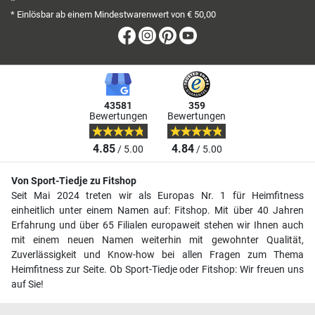
*
* Einlösbar ab einem Mindestwarenwert von € 50,00
Facebook
Instagram
Pinterest
Youtube
43581
359
Bewertungen
Bewertungen
4.85
4.84
/ 5.00
/ 5.00
Von Sport-Tiedje zu Fitshop
Seit Mai 2024 treten wir als Europas Nr. 1 für Heimfitness
einheitlich unter einem Namen auf: Fitshop. Mit über 40 Jahren
Erfahrung und über 65 Filialen europaweit stehen wir Ihnen auch
mit einem neuen Namen weiterhin mit gewohnter Qualität,
Zuverlässigkeit und Know-how bei allen Fragen zum Thema
Heimfitness zur Seite. Ob Sport-Tiedje oder Fitshop: Wir freuen uns
auf Sie!