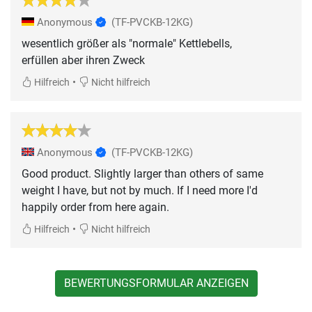
Anonymous
(TF-PVCKB-12KG)
wesentlich größer als "normale" Kettlebells,
erfüllen aber ihren Zweck
•
Hilfreich
Nicht hilfreich
Anonymous
(TF-PVCKB-12KG)
Good product. Slightly larger than others of same
weight I have, but not by much. If I need more I'd
happily order from here again.
•
Hilfreich
Nicht hilfreich
BEWERTUNGSFORMULAR ANZEIGEN