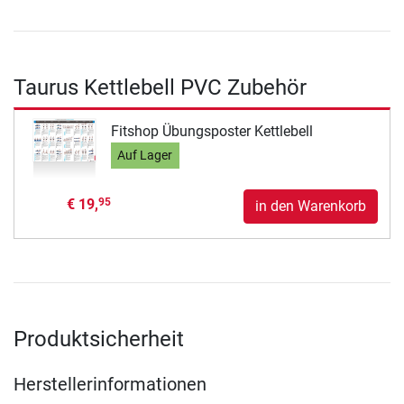
Taurus Kettlebell PVC Zubehör
Fitshop Übungsposter Kettlebell
Auf Lager
€ 19,
95
in den Warenkorb
Produktsicherheit
Herstellerinformationen