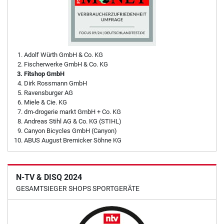
Adolf Würth GmbH & Co. KG
Fischerwerke GmbH & Co. KG
Fitshop GmbH
Dirk Rossmann GmbH
Ravensburger AG
Miele & Cie. KG
dm-drogerie markt GmbH + Co. KG
Andreas Stihl AG & Co. KG (STIHL)
Canyon Bicycles GmbH (Canyon)
ABUS August Bremicker Söhne KG
N-TV & DISQ 2024
GESAMTSIEGER SHOPS SPORTGERÄTE