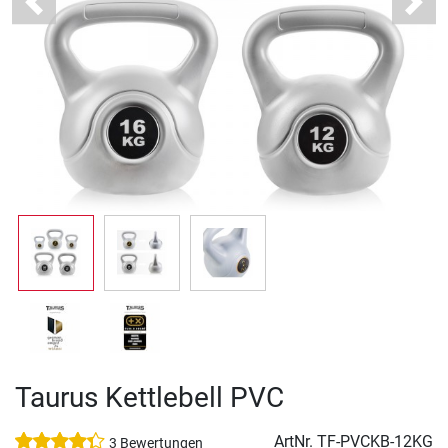
Previous
Next
Taurus Kettlebell PVC
ArtNr.
TF-PVCKB-12KG
3 Bewertungen