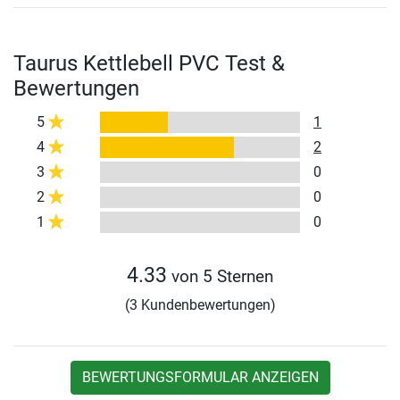
Taurus Kettlebell PVC Test &
Bewertungen
5
1
4
2
3
0
2
0
1
0
4.33
von 5 Sternen
(3 Kundenbewertungen)
BEWERTUNGSFORMULAR ANZEIGEN