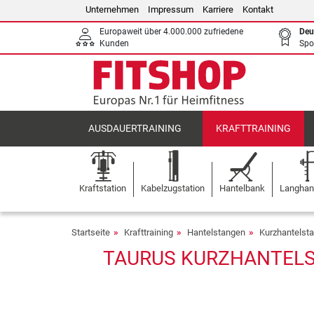
Unternehmen
Impressum
Karriere
Kontakt
Europaweit über 4.000.000 zufriedene
Deu
Kunden
Spo
AUSDAUERTRAINING
KRAFTTRAINING
Kraftstation
Kabelzugstation
Hantelbank
Langhant
Startseite
Krafttraining
Hantelstangen
Kurzhantels
TAURUS KURZHANTELS