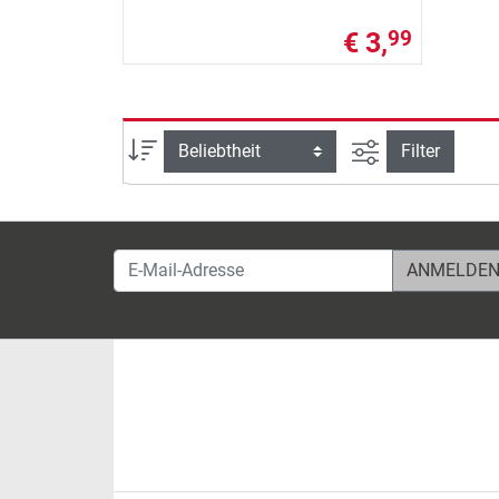
€ 3,
99
Ansicht filtern
Sortierung
Filter
E-Mail-Adresse