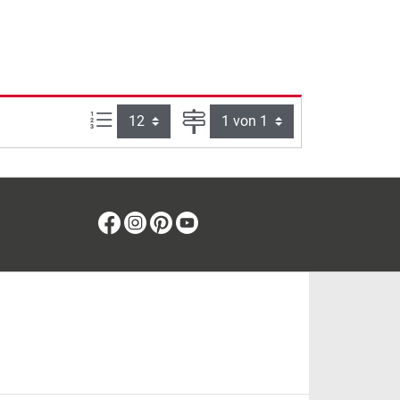
Artikel pro Seite:
Seite
Facebook
Instagram
Pinterest
Youtube