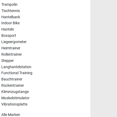
Trampolin
Tischtennis
Hantelbank
Indoor Bike
Hanteln
Boxsport
Liegeergometer
Heimtrainer
Rollentrainer
Stepper
Langhantelstation
Functional Training
Bauchtrainer
Rückentrainer
Klimmzugstange
Muskelstimulator
Vibrationsplatte
Alle Marken