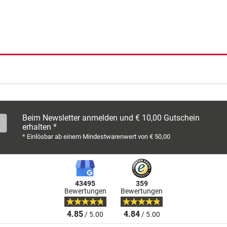
Beim Newsletter anmelden und € 10,00 Gutschein
erhalten *
* Einlösbar ab einem Mindestwarenwert von € 50,00
43495
359
Bewertungen
Bewertungen
4.85
4.84
/ 5.00
/ 5.00