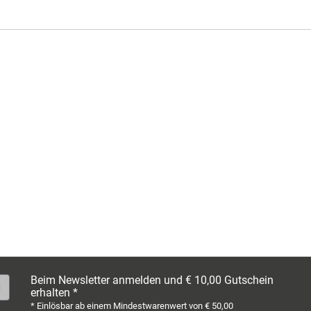
Beim Newsletter anmelden und € 10,00 Gutschein
erhalten *
* Einlösbar ab einem Mindestwarenwert von € 50,00