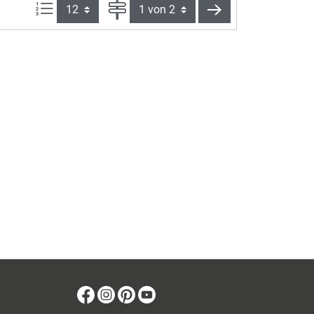
Artikel pro Seite:
Seite
weiter
Facebook
Instagram
Pinterest
Youtube