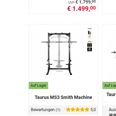
00
€ 1.799,
UVP
€ 1.499,
00
Auf Lager
Auf La
Taur
Taurus MS3 Smith Machine
Bewertungen
5,0
Aus
(1)