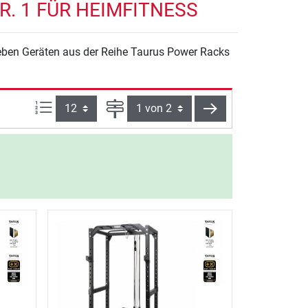
. 1 FÜR HEIMFITNESS
Neben Geräten aus der Reihe Taurus Power Racks
Artikel pro Seite:
Seite
weiter