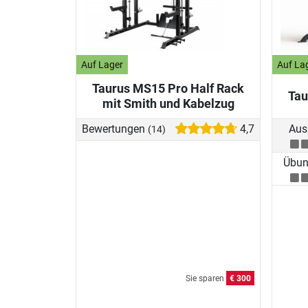
Auf Lager
Auf La
Taurus MS15 Pro Half Rack
Tau
mit Smith und Kabelzug
Bewertungen
4,7
Aus
(14)
Übung
Sie sparen
€ 300