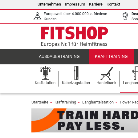
Unternehmen
Impressum
Karriere
Kontakt
Europaweit über 4.000.000 zufriedene
Deu
Kunden
Spo
AUSDAUERTRAINING
KRAFTTRAINING
Kraftstation
Kabelzugstation
Hantelbank
Langhant
Startseite
Krafttraining
Langhantelstation
Power Ra