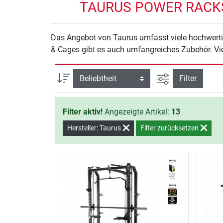
TAURUS POWER RACKS
Das Angebot von Taurus umfasst viele hochwerti
& Cages gibt es auch umfangreiches Zubehör. Vie
Ansicht filtern
Sortierung
Filter
Filter aktiv!
Angezeigte Artikel:
13
Hersteller: Taurus
Filter zurücksetzen