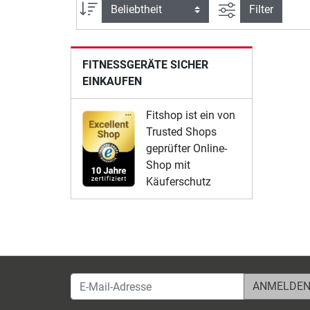
Ansicht filtern
Sortierung
Filter
FITNESSGERÄTE SICHER
EINKAUFEN
Fitshop ist ein von
Trusted Shops
geprüfter Online-
Shop mit
Käuferschutz
E-Mail-Adresse