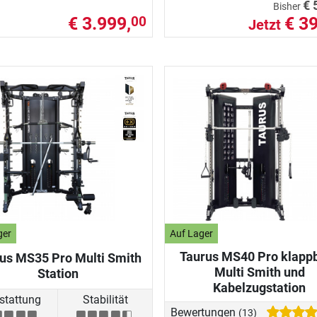
€ 
Bisher
€ 3.999,
€ 39
00
Jetzt
ger
Auf Lager
Taurus MS40 Pro klapp
us MS35 Pro Multi Smith
Multi Smith und
Station
Kabelzugstation
stattung
Stabilität
Bewertungen
(13)